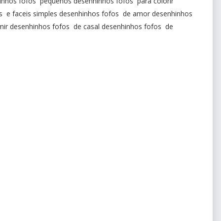
inhos fofos pequenos desenhinhos fofos para colorir
os e faceis simples desenhinhos fofos de amor desenhinhos
ir desenhinhos fofos de casal desenhinhos fofos de