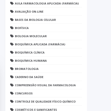
AULA FARMACOLOGIA APLICADA (FARMÁCIA)
AVALIAÇÃO ON-LINE
BASES DA BIOLOGIA CELULAR
BIOFÍSICA
BIOLOGIA MOLECULAR
BIOQUÍMICA APLICADA (FARMÁCIA)
BIOQUÍMICA CLÍNICA
BIOQUÍMICA HUMANA
BROMATOLOGIA
CADERNO DA SAÚDE
COMPREENSÃO VISUAL DA FARMACOLOGIA
CONCURSOS
CONTROLE DE QUALIDADE FÍSICO-QUÍMICO
COSMÉTICOS E SANIFICANTES