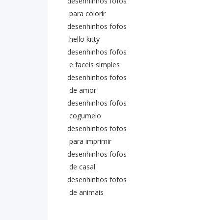
desenhinhos fofos
para colorir
desenhinhos fofos
hello kitty
desenhinhos fofos
e faceis simples
desenhinhos fofos
de amor
desenhinhos fofos
cogumelo
desenhinhos fofos
para imprimir
desenhinhos fofos
de casal
desenhinhos fofos
de animais