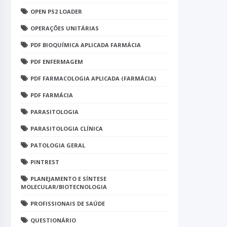
OPEN PS2 LOADER
OPERAÇÕES UNITÁRIAS
PDF BIOQUÍMICA APLICADA FARMÁCIA
PDF ENFERMAGEM
PDF FARMACOLOGIA APLICADA (FARMÁCIA)
PDF FARMÁCIA
PARASITOLOGIA
PARASITOLOGIA CLÍNICA
PATOLOGIA GERAL
PINTREST
PLANEJAMENTO E SÍNTESE
MOLECULAR/BIOTECNOLOGIA
PROFISSIONAIS DE SAÚDE
QUESTIONÁRIO