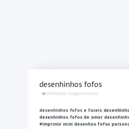
desenhinhos fofos
in
DESENHOS
,
imagens Pintrest
desenhinhos fofos e faceis
desenhinho
desenhinhos fofos de amor desenhinh
#imprimir mini desenhos fofos perso