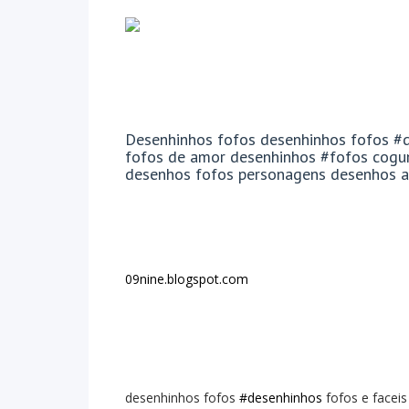
Desenhinhos fofos desenhinhos fofos #d
fofos de amor desenhinhos #fofos cogum
desenhos fofos personagens desenhos 
09nine.blogspot.com
desenhinhos fofos
#desenhinhos
fofos e facei