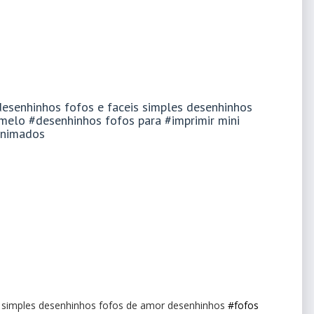
esenhinhos fofos e faceis simples desenhinhos
elo #desenhinhos fofos para #imprimir mini
animados
s simples desenhinhos fofos de amor desenhinhos
#fofos