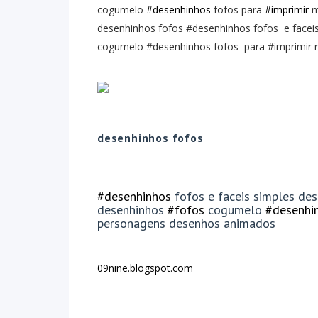
cogumelo
#desenhinhos
fofos para
#imprimir
m
desenhinhos fofos #desenhinhos fofos e facei
cogumelo #desenhinhos fofos para #imprimir 
desenhinhos fofos
#desenhinhos
fofos e faceis simples de
desenhinhos
#fofos
cogumelo
#desenhi
personagens desenhos animados
09nine.blogspot.com