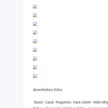
desenhinhos fofos
faceis Casal Pequenos Para colorir Hello kit