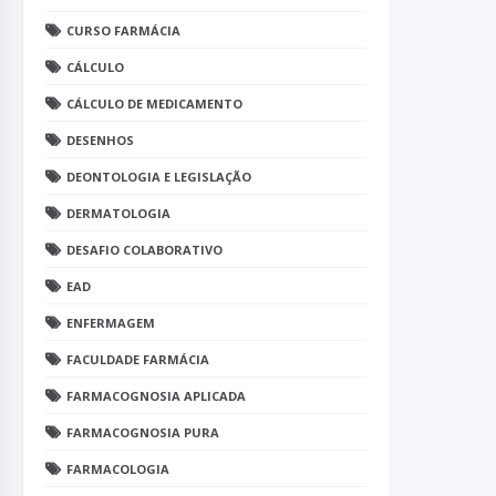
CURSO FARMÁCIA
CÁLCULO
CÁLCULO DE MEDICAMENTO
DESENHOS
DEONTOLOGIA E LEGISLAÇÃO
DERMATOLOGIA
DESAFIO COLABORATIVO
EAD
ENFERMAGEM
FACULDADE FARMÁCIA
FARMACOGNOSIA APLICADA
FARMACOGNOSIA PURA
FARMACOLOGIA