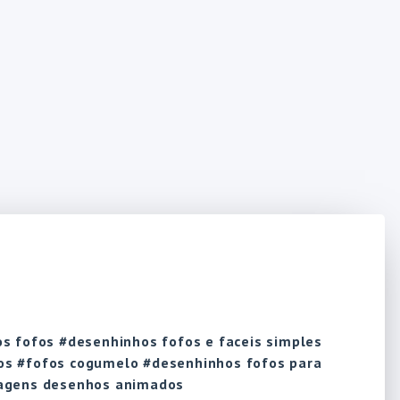
s fofos #desenhinhos fofos e faceis simples
os #fofos cogumelo #desenhinhos fofos para
nagens desenhos animados