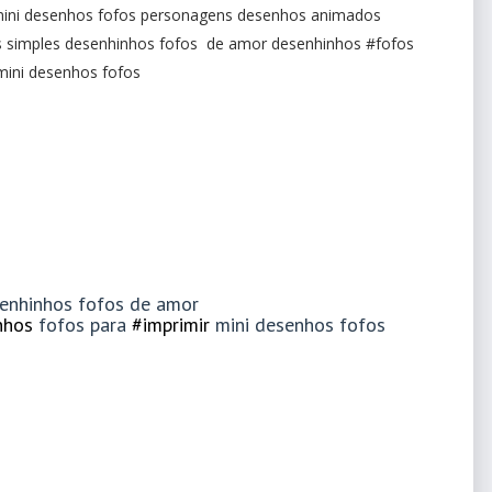
ini desenhos fofos personagens desenhos animados
s simples desenhinhos fofos de amor desenhinhos #fofos
mini desenhos fofos
senhinhos fofos de amor
nhos
fofos para
#imprimir
mini desenhos fofos