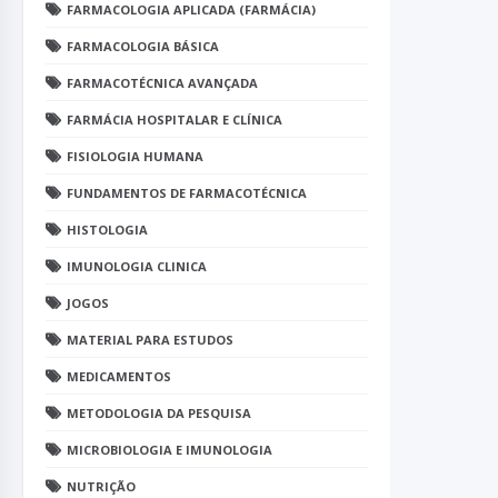
FARMACOLOGIA APLICADA (FARMÁCIA)
FARMACOLOGIA BÁSICA
FARMACOTÉCNICA AVANÇADA
FARMÁCIA HOSPITALAR E CLÍNICA
FISIOLOGIA HUMANA
FUNDAMENTOS DE FARMACOTÉCNICA
HISTOLOGIA
IMUNOLOGIA CLINICA
JOGOS
MATERIAL PARA ESTUDOS
MEDICAMENTOS
METODOLOGIA DA PESQUISA
MICROBIOLOGIA E IMUNOLOGIA
NUTRIÇÃO