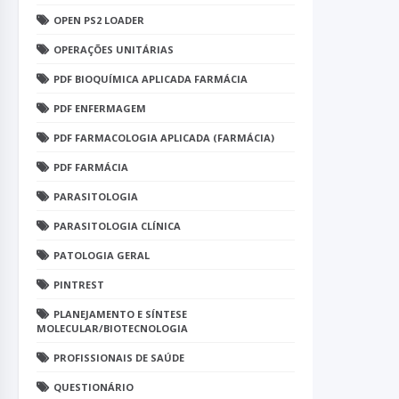
OPEN PS2 LOADER
OPERAÇÕES UNITÁRIAS
PDF BIOQUÍMICA APLICADA FARMÁCIA
PDF ENFERMAGEM
PDF FARMACOLOGIA APLICADA (FARMÁCIA)
PDF FARMÁCIA
PARASITOLOGIA
PARASITOLOGIA CLÍNICA
PATOLOGIA GERAL
PINTREST
PLANEJAMENTO E SÍNTESE
MOLECULAR/BIOTECNOLOGIA
PROFISSIONAIS DE SAÚDE
QUESTIONÁRIO