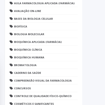
AULA FARMACOLOGIA APLICADA (FARMÁCIA)
AVALIAÇÃO ON-LINE
BASES DA BIOLOGIA CELULAR
BIOFÍSICA
BIOLOGIA MOLECULAR
BIOQUÍMICA APLICADA (FARMÁCIA)
BIOQUÍMICA CLÍNICA
BIOQUÍMICA HUMANA
BROMATOLOGIA
CADERNO DA SAÚDE
COMPREENSÃO VISUAL DA FARMACOLOGIA
CONCURSOS
CONTROLE DE QUALIDADE FÍSICO-QUÍMICO
COSMÉTICOS E SANIFICANTES