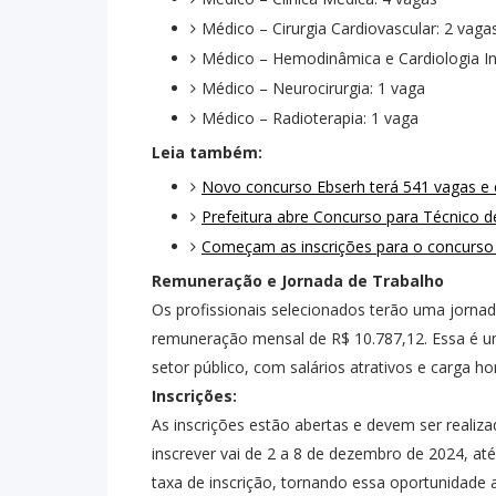
Médico – Cirurgia Cardiovascular: 2 vaga
Médico – Hemodinâmica e Cardiologia Int
Médico – Neurocirurgia: 1 vaga
Médico – Radioterapia: 1 vaga
Leia também:
Novo concurso Ebserh terá 541 vagas e
Prefeitura abre Concurso para Técnico 
Começam as inscrições para o concurso d
Remuneração e Jornada de Trabalho
Os profissionais selecionados terão uma jorna
remuneração mensal de R$ 10.787,12. Essa é u
setor público, com salários atrativos e carga ho
Inscrições:
As inscrições estão abertas e devem ser realiza
inscrever vai de 2 a 8 de dezembro de 2024, até
taxa de inscrição, tornando essa oportunidade a