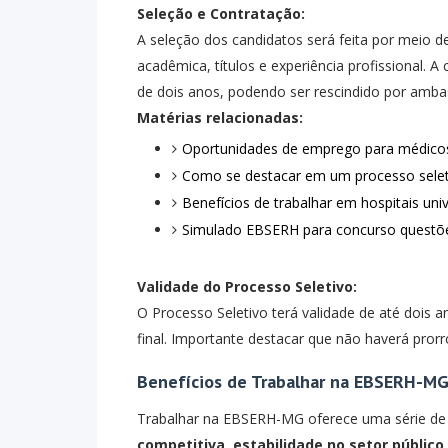
Seleção e Contratação:
A seleção dos candidatos será feita por meio d
acadêmica, títulos e experiência profissional. 
de dois anos, podendo ser rescindido por amba
Matérias relacionadas:
Oportunidades de emprego para médico
Como se destacar em um processo selet
Benefícios de trabalhar em hospitais univ
Simulado EBSERH para concurso quest
Validade do Processo Seletivo:
O Processo Seletivo terá validade de até dois 
final. Importante destacar que não haverá pror
Benefícios de Trabalhar na EBSERH-M
Trabalhar na EBSERH-MG oferece uma série de 
competitiva
,
estabilidade no setor público