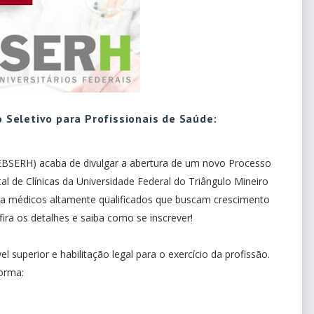
Seletivo para Profissionais de Saúde:
 (EBSERH) acaba de divulgar a abertura de um novo Processo
al de Clínicas da Universidade Federal do Triângulo Mineiro
ra médicos altamente qualificados que buscam crescimento
nfira os detalhes e saiba como se inscrever!
l superior e habilitação legal para o exercício da profissão.
forma: