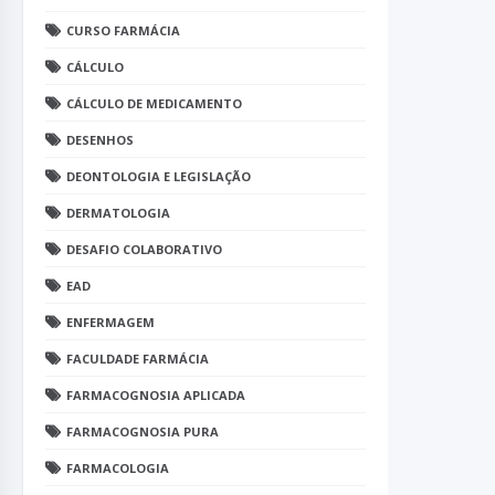
CURSO FARMÁCIA
CÁLCULO
CÁLCULO DE MEDICAMENTO
DESENHOS
DEONTOLOGIA E LEGISLAÇÃO
DERMATOLOGIA
DESAFIO COLABORATIVO
EAD
ENFERMAGEM
FACULDADE FARMÁCIA
FARMACOGNOSIA APLICADA
FARMACOGNOSIA PURA
FARMACOLOGIA