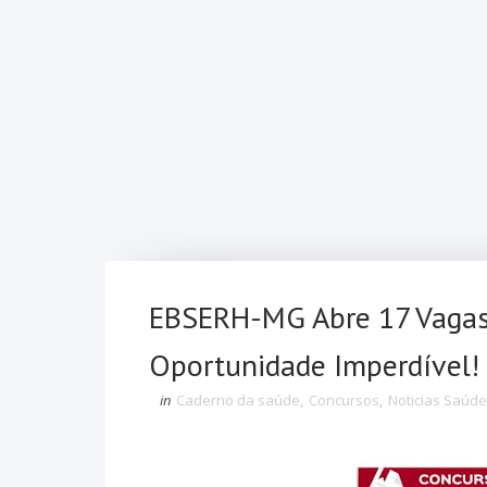
EBSERH-MG Abre 17 Vagas 
Oportunidade Imperdível!
in
Caderno da saúde
,
Concursos
,
Noticias Saúde