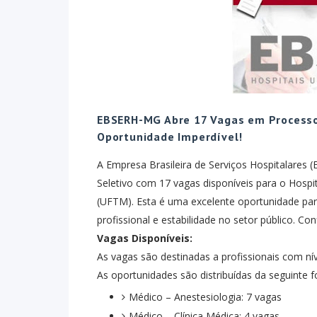
EBSERH-MG Abre 17 Vagas em Processo 
Oportunidade Imperdível!
A Empresa Brasileira de Serviços Hospitalares
Seletivo com 17 vagas disponíveis para o Hospit
(UFTM). Esta é uma excelente oportunidade pa
profissional e estabilidade no setor público. Co
Vagas Disponíveis:
As vagas são destinadas a profissionais com níve
As oportunidades são distribuídas da seguinte 
Médico – Anestesiologia: 7 vagas
Médico – Clínica Médica: 4 vagas