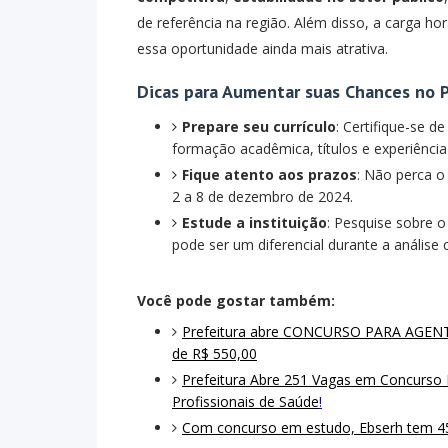
de referência na região. Além disso, a carga ho
essa oportunidade ainda mais atrativa.
Dicas para Aumentar suas Chances no P
Prepare seu currículo
: Certifique-se d
formação acadêmica, títulos e experiência 
Fique atento aos prazos
: Não perca o
2 a 8 de dezembro de 2024.
Estude a instituição
: Pesquise sobre o
pode ser um diferencial durante a análise c
Você pode gostar também:
Prefeitura abre CONCURSO PARA AGENT
de R$ 550,00
Prefeitura Abre 251 Vagas em Concurso P
Profissionais de Saúde
!
Com concurso em estudo, Ebserh tem 45 h