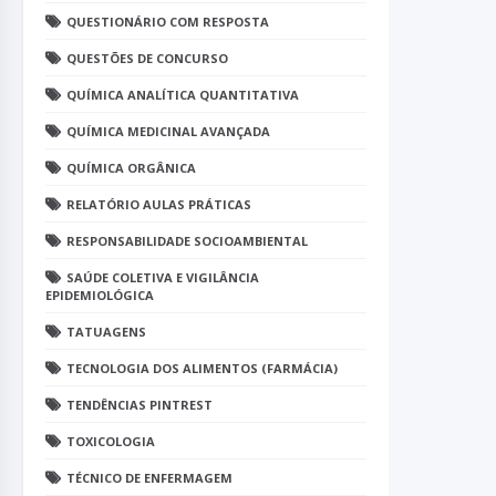
QUESTIONÁRIO COM RESPOSTA
QUESTÕES DE CONCURSO
QUÍMICA ANALÍTICA QUANTITATIVA
QUÍMICA MEDICINAL AVANÇADA
QUÍMICA ORGÂNICA
RELATÓRIO AULAS PRÁTICAS
RESPONSABILIDADE SOCIOAMBIENTAL
SAÚDE COLETIVA E VIGILÂNCIA
EPIDEMIOLÓGICA
TATUAGENS
TECNOLOGIA DOS ALIMENTOS (FARMÁCIA)
TENDÊNCIAS PINTREST
TOXICOLOGIA
TÉCNICO DE ENFERMAGEM