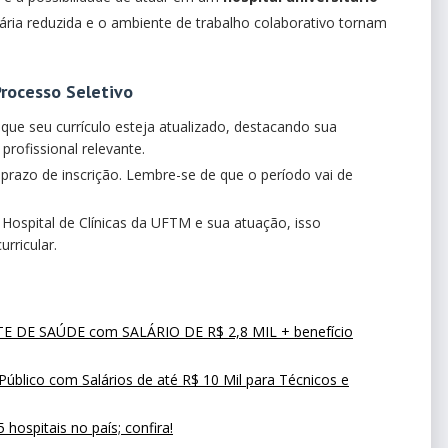
rária reduzida e o ambiente de trabalho colaborativo tornam
rocesso Seletivo
e que seu currículo esteja atualizado, destacando sua
profissional relevante.
 prazo de inscrição. Lembre-se de que o período vai de
 Hospital de Clínicas da UFTM e sua atuação, isso
urricular.
E DE SAÚDE com SALÁRIO DE R$ 2,8 MIL + benefício
úblico com Salários de até R$ 10 Mil para Técnicos e
ospitais no país; confira!