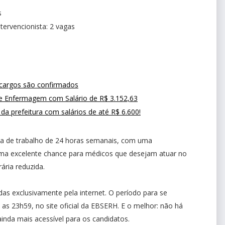
s
ervencionista: 2 vagas
 cargos são confirmados
de Enfermagem com Salário de R$ 3.152,63
a prefeitura com salários de até R$ 6.600!
da de trabalho de 24 horas semanais, com uma
ma excelente chance para médicos que desejam atuar no
rária reduzida.
das exclusivamente pela internet. O período para se
 as 23h59, no site oficial da EBSERH. E o melhor: não há
inda mais acessível para os candidatos.