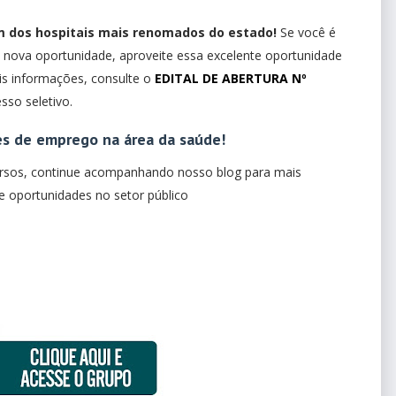
m dos hospitais mais renomados do estado!
Se você é
nova oportunidade, aproveite essa excelente oportunidade
is informações, consulte o
EDITAL DE ABERTURA Nº
sso seletivo.
es de emprego na área da saúde!
ursos, continue acompanhando nosso blog para mais
 e oportunidades no setor público