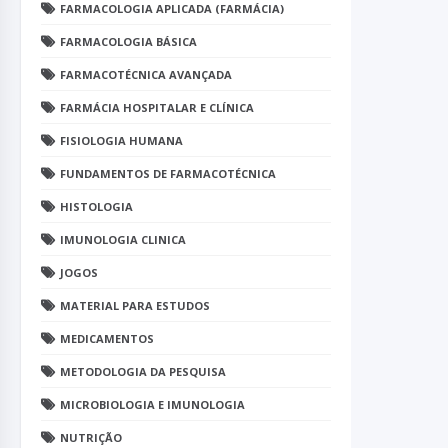
FARMACOLOGIA APLICADA (FARMÁCIA)
FARMACOLOGIA BÁSICA
FARMACOTÉCNICA AVANÇADA
FARMÁCIA HOSPITALAR E CLÍNICA
FISIOLOGIA HUMANA
FUNDAMENTOS DE FARMACOTÉCNICA
HISTOLOGIA
IMUNOLOGIA CLINICA
JOGOS
MATERIAL PARA ESTUDOS
MEDICAMENTOS
METODOLOGIA DA PESQUISA
MICROBIOLOGIA E IMUNOLOGIA
NUTRIÇÃO