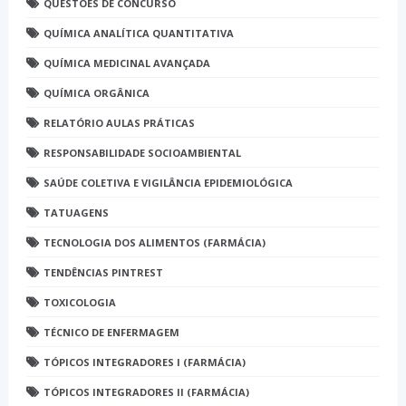
QUESTÕES DE CONCURSO
QUÍMICA ANALÍTICA QUANTITATIVA
QUÍMICA MEDICINAL AVANÇADA
QUÍMICA ORGÂNICA
RELATÓRIO AULAS PRÁTICAS
RESPONSABILIDADE SOCIOAMBIENTAL
SAÚDE COLETIVA E VIGILÂNCIA EPIDEMIOLÓGICA
TATUAGENS
TECNOLOGIA DOS ALIMENTOS (FARMÁCIA)
TENDÊNCIAS PINTREST
TOXICOLOGIA
TÉCNICO DE ENFERMAGEM
TÓPICOS INTEGRADORES I (FARMÁCIA)
TÓPICOS INTEGRADORES II (FARMÁCIA)