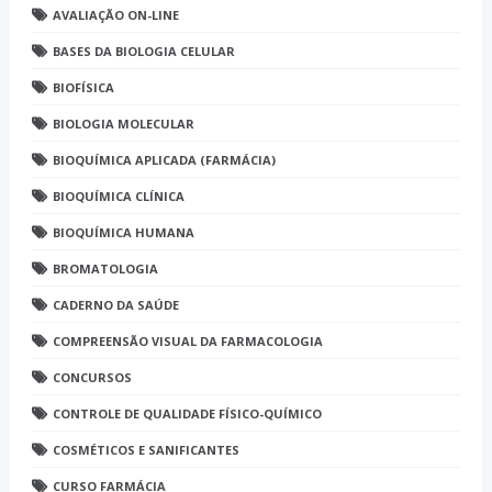
AVALIAÇÃO ON-LINE
BASES DA BIOLOGIA CELULAR
BIOFÍSICA
BIOLOGIA MOLECULAR
BIOQUÍMICA APLICADA (FARMÁCIA)
BIOQUÍMICA CLÍNICA
BIOQUÍMICA HUMANA
BROMATOLOGIA
CADERNO DA SAÚDE
COMPREENSÃO VISUAL DA FARMACOLOGIA
CONCURSOS
CONTROLE DE QUALIDADE FÍSICO-QUÍMICO
COSMÉTICOS E SANIFICANTES
CURSO FARMÁCIA