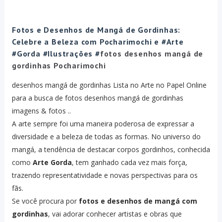
Fotos e Desenhos de Mangá de Gordinhas:
Celebre a Beleza com Pocharimochi e #Arte
#Gorda #
Ilustrações #
fotos desenhos mangá de
gordinhas Pocharimochi
desenhos mangá de gordinhas Lista no Arte no Papel Online
para a busca de fotos desenhos mangá de gordinhas
imagens & fotos ..
A arte sempre foi uma maneira poderosa de expressar a
diversidade e a beleza de todas as formas. No universo do
mangá, a tendência de destacar corpos gordinhos, conhecida
como
Arte Gorda
, tem ganhado cada vez mais força,
trazendo representatividade e novas perspectivas para os
fãs.
Se você procura por
fotos e desenhos de mangá com
gordinhas
, vai adorar conhecer artistas e obras que