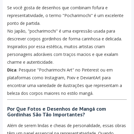
Se você gosta de desenhos que combinam fofura e
representatividade, o termo "Pocharimochi" é um excelente
ponto de partida.
No Japão, "pocharimochi" é uma expressão usada para
descrever corpos gordinhos de forma carinhosa e delicada.
Inspirados por essa estética, muitos artistas criam
personagens adoráveis com traços macios e que exalam
charme e autenticidade.
Dica
: Pesquise "Pocharimochi Art" no Pinterest ou em
plataformas como Instagram, Pixiv e DeviantArt para
encontrar uma variedade de ilustrações que representam a
beleza dos corpos maiores no estilo mangá.
Por Que Fotos e Desenhos de Mangá com
Gordinhas São Tão Importantes?
Além de serem lindas e cheias de personalidade, essas obras
têm um papel essencial na representatividade. Quando