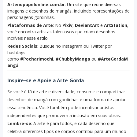
Artenopapelonline.com.br
: Um site que reúne diversas
imagens e desenhos de mangás, incluindo representações de
personagens gordinhas.
Plataformas de Arte
: No
Pixiv
,
DeviantArt
e
ArtStation
,
você encontra artistas talentosos que criam desenhos
incríveis nesse estilo.
Redes Sociais
: Busque no Instagram ou Twitter por
hashtags
como
#Pocharimochi
,
#ChubbyManga
ou
#ArteGordaM
angá
.
Inspire-se e Apoie a Arte Gorda
Se você é fã de arte e diversidade, consumir e compartilhar
desenhos de mangá com gordinhas é uma forma de apoiar
essa tendência. Você também pode incentivar artistas
independentes que promovem a inclusão em suas obras.
Lembre-se
: A arte é para todos, e cada desenho que
celebra diferentes tipos de corpos contribui para um mundo