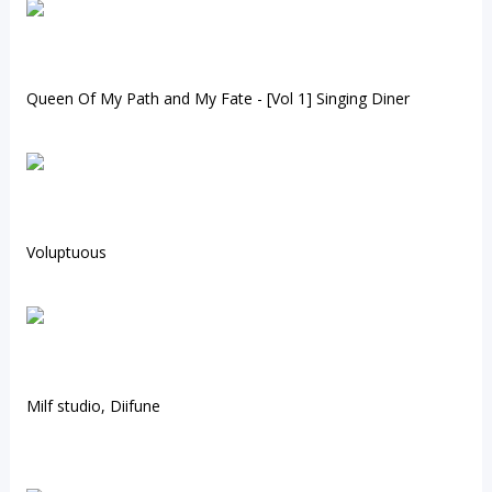
Queen Of My Path and My Fate - [Vol 1] Singing Diner
Voluptuous
Milf studio, Diifune