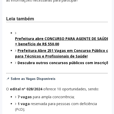
as informações necessárias para participar!
Leia também
Prefeitura abre CONCURSO PARA AGENTE DE SAÚDE co
+ benefício de R$ 550,00
Prefeitura Abre 251 Vagas em Concurso Público com 
para Técnicos e Profissionais de Saúde
!
Descubra outros concursos públicos com inscrições
📌
Sobre as Vagas Disponíveis
O
edital nº 028/2024
oferece 10 oportunidades, sendo:
7 vagas
para ampla concorrência;
1 vaga
reservada para pessoas com deficiência
(PcD);