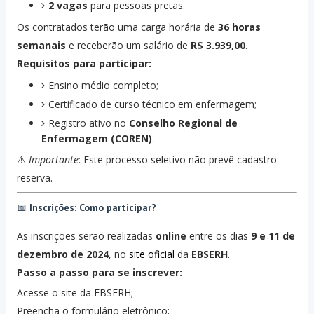
2 vagas
para pessoas pretas.
Os contratados terão uma carga horária de
36 horas
semanais
e receberão um salário de
R$ 3.939,00
.
Requisitos para participar:
Ensino médio completo;
Certificado de curso técnico em enfermagem;
Registro ativo no
Conselho Regional de
Enfermagem (COREN)
.
⚠️
Importante
: Este processo seletivo não prevê cadastro
reserva.
📅
Inscrições: Como participar?
As inscrições serão realizadas
online
entre os dias
9 e 11 de
dezembro de 2024
, no
site oficial
da
EBSERH
.
Passo a passo para se inscrever:
Acesse o site da EBSERH;
Preencha o formulário eletrônico;