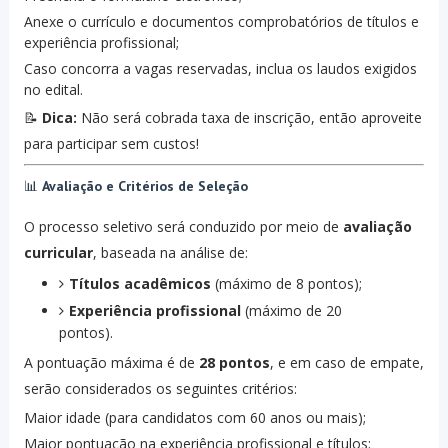
Anexe o currículo e documentos comprobatórios de títulos e
experiência profissional;
Caso concorra a vagas reservadas, inclua os laudos exigidos
no edital.
📝
Dica:
Não será cobrada taxa de inscrição, então aproveite
para participar sem custos!
📊
Avaliação e Critérios de Seleção
O processo seletivo será conduzido por meio de
avaliação
curricular
, baseada na análise de:
Títulos acadêmicos
(máximo de 8 pontos);
Experiência profissional
(máximo de 20
pontos).
A pontuação máxima é de
28 pontos
, e em caso de empate,
serão considerados os seguintes critérios:
Maior idade (para candidatos com 60 anos ou mais);
Maior pontuação na experiência profissional e títulos;