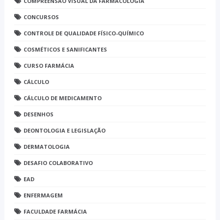
COMPREENSÃO VISUAL DA FARMACOLOGIA
CONCURSOS
CONTROLE DE QUALIDADE FÍSICO-QUÍMICO
COSMÉTICOS E SANIFICANTES
CURSO FARMÁCIA
CÁLCULO
CÁLCULO DE MEDICAMENTO
DESENHOS
DEONTOLOGIA E LEGISLAÇÃO
DERMATOLOGIA
DESAFIO COLABORATIVO
EAD
ENFERMAGEM
FACULDADE FARMÁCIA