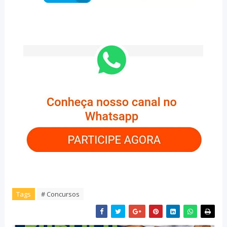
Tags
# Concursos