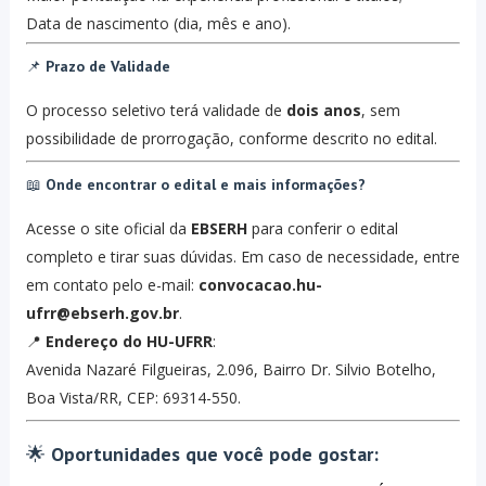
Data de nascimento (dia, mês e ano).
📌
Prazo de Validade
O processo seletivo terá validade de
dois anos
, sem
possibilidade de prorrogação, conforme descrito no edital.
📖
Onde encontrar o edital e mais informações?
Acesse o site oficial da
EBSERH
para conferir o edital
completo e tirar suas dúvidas. Em caso de necessidade, entre
em contato pelo e-mail:
convocacao.hu-
ufrr@ebserh.gov.br
.
📍
Endereço do HU-UFRR
:
Avenida Nazaré Filgueiras, 2.096, Bairro Dr. Silvio Botelho,
Boa Vista/RR, CEP: 69314-550.
🌟
Oportunidades que você pode gostar: