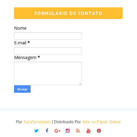
FORMULÁRIO DE CONTATO
Nome
E-mail
*
Mensagem
*
Por
SoraTemplates
| Distribuido Por
Arte no Papel Online