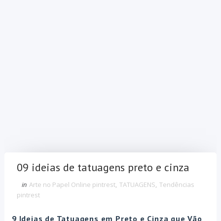
09 ideias de tatuagens preto e cinza
in
Arte no Papel Online pintrest
,
TATUAGENS
,
Tendências
pintrest
9 Ideias de Tatuagens em Preto e Cinza que Vão