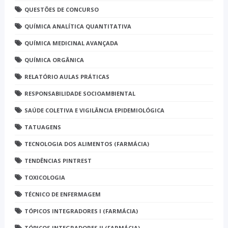
QUESTÕES DE CONCURSO
QUÍMICA ANALÍTICA QUANTITATIVA
QUÍMICA MEDICINAL AVANÇADA
QUÍMICA ORGÂNICA
RELATÓRIO AULAS PRÁTICAS
RESPONSABILIDADE SOCIOAMBIENTAL
SAÚDE COLETIVA E VIGILÂNCIA EPIDEMIOLÓGICA
TATUAGENS
TECNOLOGIA DOS ALIMENTOS (FARMÁCIA)
TENDÊNCIAS PINTREST
TOXICOLOGIA
TÉCNICO DE ENFERMAGEM
TÓPICOS INTEGRADORES I (FARMÁCIA)
TÓPICOS INTEGRADORES II (FARMÁCIA)