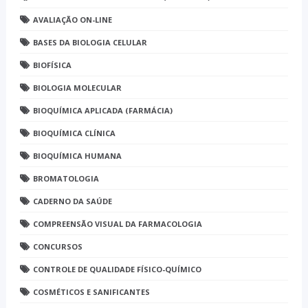
AVALIAÇÃO ON-LINE
BASES DA BIOLOGIA CELULAR
BIOFÍSICA
BIOLOGIA MOLECULAR
BIOQUÍMICA APLICADA (FARMÁCIA)
BIOQUÍMICA CLÍNICA
BIOQUÍMICA HUMANA
BROMATOLOGIA
CADERNO DA SAÚDE
COMPREENSÃO VISUAL DA FARMACOLOGIA
CONCURSOS
CONTROLE DE QUALIDADE FÍSICO-QUÍMICO
COSMÉTICOS E SANIFICANTES