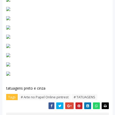
tatuagens preto e cinza
Tags
# Arte no Papel Online pintrest
# TATUAGENS