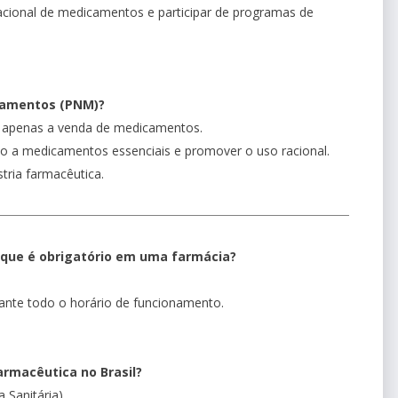
racional de medicamentos e participar de programas de
icamentos (PNM)?
a apenas a venda de medicamentos.
sso a medicamentos essenciais e promover o uso racional.
tria farmacêutica.
o que é obrigatório em uma farmácia?
ante todo o horário de funcionamento.
armacêutica no Brasil?
 Sanitária).