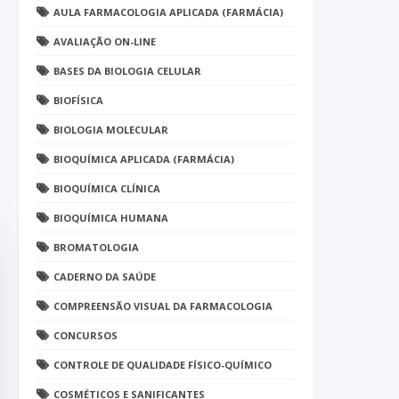
AULA FARMACOLOGIA APLICADA (FARMÁCIA)
AVALIAÇÃO ON-LINE
BASES DA BIOLOGIA CELULAR
BIOFÍSICA
BIOLOGIA MOLECULAR
BIOQUÍMICA APLICADA (FARMÁCIA)
BIOQUÍMICA CLÍNICA
BIOQUÍMICA HUMANA
BROMATOLOGIA
CADERNO DA SAÚDE
COMPREENSÃO VISUAL DA FARMACOLOGIA
CONCURSOS
CONTROLE DE QUALIDADE FÍSICO-QUÍMICO
COSMÉTICOS E SANIFICANTES