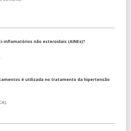
-inflamatórios não esteroidais (AINEs)?
.
camentos é utilizada no tratamento da hipertensão
CA).