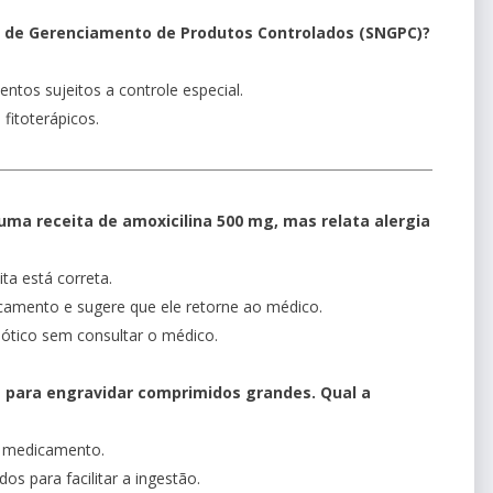
l de Gerenciamento de Produtos Controlados (SNGPC)?
tos sujeitos a controle especial.
fitoterápicos.
ma receita de amoxicilina 500 mg, mas relata alergia
ta está correta.
icamento e sugere que ele retorne ao médico.
biótico sem consultar o médico.
e para engravidar comprimidos grandes. Qual a
o medicamento.
s para facilitar a ingestão.