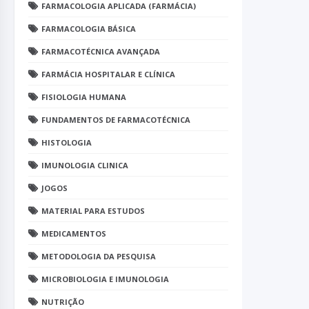
FARMACOLOGIA APLICADA (FARMÁCIA)
FARMACOLOGIA BÁSICA
FARMACOTÉCNICA AVANÇADA
FARMÁCIA HOSPITALAR E CLÍNICA
FISIOLOGIA HUMANA
FUNDAMENTOS DE FARMACOTÉCNICA
HISTOLOGIA
IMUNOLOGIA CLINICA
JOGOS
MATERIAL PARA ESTUDOS
MEDICAMENTOS
METODOLOGIA DA PESQUISA
MICROBIOLOGIA E IMUNOLOGIA
NUTRIÇÃO