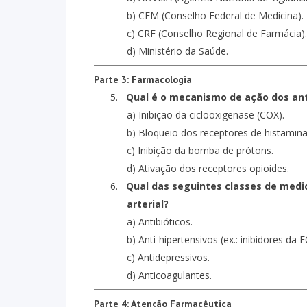
b) CFM (Conselho Federal de Medicina).
c) CRF (Conselho Regional de Farmácia).
d) Ministério da Saúde.
Parte 3: Farmacologia
5.
Qual é o mecanismo de ação dos anti
a) Inibição da ciclooxigenase (COX).
b) Bloqueio dos receptores de histamina
c) Inibição da bomba de prótons.
d) Ativação dos receptores opioides.
6.
Qual das seguintes classes de medi
arterial?
a) Antibióticos.
b) Anti-hipertensivos (ex.: inibidores da E
c) Antidepressivos.
d) Anticoagulantes.
Parte 4: Atenção Farmacêutica