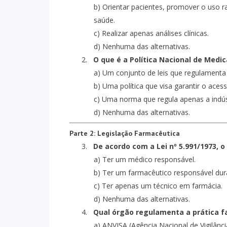
b) Orientar pacientes, promover o uso 
saúde.
c) Realizar apenas análises clínicas.
d) Nenhuma das alternativas.
2.
O que é a Política Nacional de Med
a) Um conjunto de leis que regulament
b) Uma política que visa garantir o ace
c) Uma norma que regula apenas a indús
d) Nenhuma das alternativas.
Parte 2: Legislação Farmacêutica
3.
De acordo com a Lei nº 5.991/1973, 
a) Ter um médico responsável.
b) Ter um farmacêutico responsável dur
c) Ter apenas um técnico em farmácia.
d) Nenhuma das alternativas.
4.
Qual órgão regulamenta a prática f
a) ANVISA (Agência Nacional de Vigilância