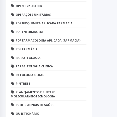
OPEN PS2 LOADER
OPERAÇÕES UNITÁRIAS
PDF BIOQUÍMICA APLICADA FARMÁCIA
PDF ENFERMAGEM
PDF FARMACOLOGIA APLICADA (FARMÁCIA)
PDF FARMÁCIA
PARASITOLOGIA
PARASITOLOGIA CLÍNICA
PATOLOGIA GERAL
PINTREST
PLANEJAMENTO E SÍNTESE
MOLECULAR/BIOTECNOLOGIA
PROFISSIONAIS DE SAÚDE
QUESTIONÁRIO