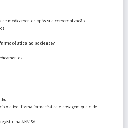
s de medicamentos após sua comercialização.
os.
 farmacêutica ao paciente?
medicamentos.
da.
pio ativo, forma farmacêutica e dosagem que o de
registro na ANVISA.