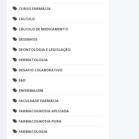
CURSO FARMÁCIA
CÁLCULO
CÁLCULO DE MEDICAMENTO
DESENHOS
DEONTOLOGIA E LEGISLAÇÃO
DERMATOLOGIA
DESAFIO COLABORATIVO
EAD
ENFERMAGEM
FACULDADE FARMÁCIA
FARMACOGNOSIA APLICADA
FARMACOGNOSIA PURA
FARMACOLOGIA