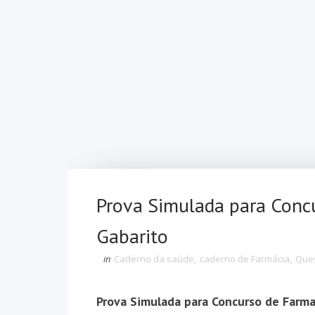
Prova Simulada para Conc
Gabarito
in
Caderno da saúde
,
caderno de Farmácia
,
Ques
Prova Simulada para Concurso de Farm