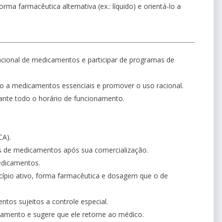
orma farmacêutica alternativa (ex.: líquido) e orientá-lo a
acional de medicamentos e participar de programas de
sso a medicamentos essenciais e promover o uso racional.
ante todo o horário de funcionamento.
CA).
s de medicamentos após sua comercialização.
edicamentos.
pio ativo, forma farmacêutica e dosagem que o de
tos sujeitos a controle especial.
camento e sugere que ele retorne ao médico.