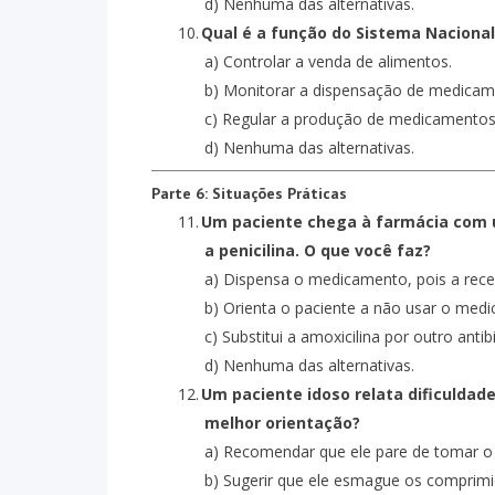
d) Nenhuma das alternativas.
10.
Qual é a função do Sistema Naciona
a) Controlar a venda de alimentos.
b) Monitorar a dispensação de medicamen
c) Regular a produção de medicamentos 
d) Nenhuma das alternativas.
Parte 6: Situações Práticas
11.
Um paciente chega à farmácia com u
a penicilina. O que você faz?
a) Dispensa o medicamento, pois a recei
b) Orienta o paciente a não usar o med
c) Substitui a amoxicilina por outro anti
d) Nenhuma das alternativas.
12.
Um paciente idoso relata dificuldad
melhor orientação?
a) Recomendar que ele pare de tomar 
b) Sugerir que ele esmague os comprimido