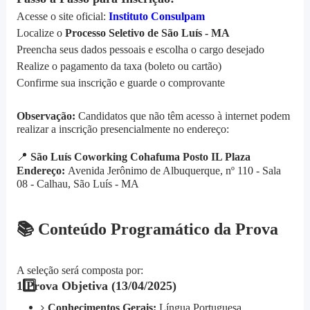
Acesse o site oficial:
Instituto Consulpam
Localize o
Processo Seletivo de São Luís - MA
Preencha seus dados pessoais e escolha o cargo desejado
Realize o pagamento da taxa (boleto ou cartão)
Confirme sua inscrição e guarde o comprovante
Observação:
Candidatos que não têm acesso à internet podem
realizar a inscrição presencialmente no endereço:
📍
São Luís Coworking Cohafuma Posto IL Plaza
Endereço:
Avenida Jerônimo de Albuquerque, nº 110 - Sala
08 - Calhau, São Luís - MA
📚
Conteúdo Programático da Prova
A seleção será composta por:
1️
Prova Objetiva (13/04/2025)
Conhecimentos Gerais:
Língua Portuguesa,