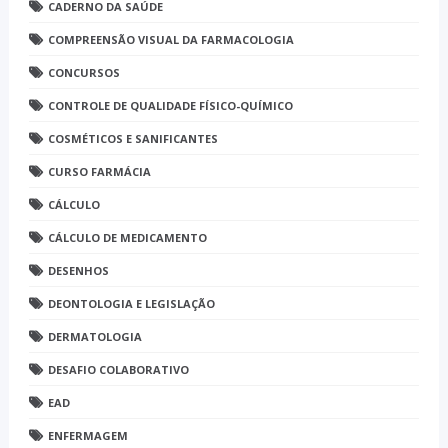
CADERNO DA SAÚDE
COMPREENSÃO VISUAL DA FARMACOLOGIA
CONCURSOS
CONTROLE DE QUALIDADE FÍSICO-QUÍMICO
COSMÉTICOS E SANIFICANTES
CURSO FARMÁCIA
CÁLCULO
CÁLCULO DE MEDICAMENTO
DESENHOS
DEONTOLOGIA E LEGISLAÇÃO
DERMATOLOGIA
DESAFIO COLABORATIVO
EAD
ENFERMAGEM