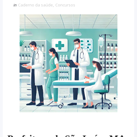
in
Caderno da saúde
,
Concursos