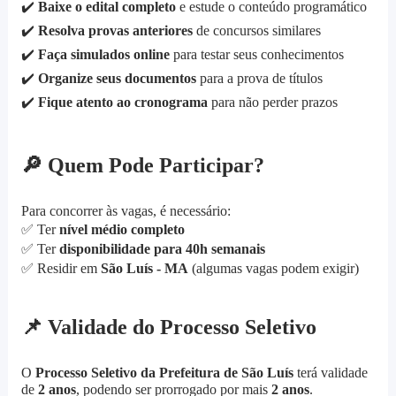
✔️
Baixe o edital completo
e estude o conteúdo programático
✔️
Resolva provas anteriores
de concursos similares
✔️
Faça simulados online
para testar seus conhecimentos
✔️
Organize seus documentos
para a prova de títulos
✔️
Fique atento ao cronograma
para não perder prazos
🔎
Quem Pode Participar?
Para concorrer às vagas, é necessário:
✅
Ter
nível médio completo
✅
Ter
disponibilidade para 40h semanais
✅
Residir em
São Luís - MA
(algumas vagas podem exigir)
📌
Validade do Processo Seletivo
O
Processo Seletivo da Prefeitura de São Luís
terá validade
de
2 anos
, podendo ser prorrogado por mais
2 anos
.