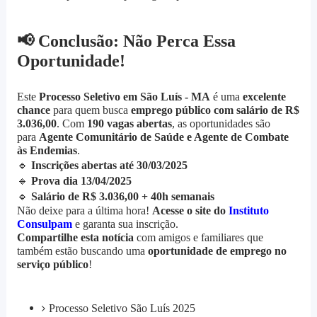
📢
Conclusão: Não Perca Essa
Oportunidade!
Este
Processo Seletivo em São Luís - MA
é uma
excelente
chance
para quem busca
emprego público com salário de R$
3.036,00
. Com
190 vagas abertas
, as oportunidades são
para
Agente Comunitário de Saúde e Agente de Combate
às Endemias
.
🔹
Inscrições abertas até 30/03/2025
🔹
Prova dia 13/04/2025
🔹
Salário de R$ 3.036,00 + 40h semanais
Não deixe para a última hora!
Acesse o site do
Instituto
Consulpam
e garanta sua inscrição.
Compartilhe esta notícia
com amigos e familiares que
também estão buscando uma
oportunidade de emprego no
serviço público
!
Processo Seletivo São Luís 2025