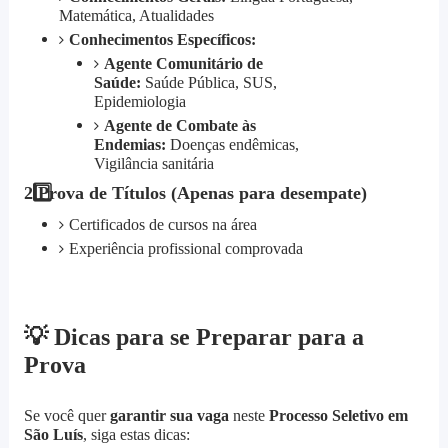
Matemática, Atualidades
Conhecimentos Específicos:
Agente Comunitário de
Saúde:
Saúde Pública, SUS,
Epidemiologia
Agente de Combate às
Endemias:
Doenças endêmicas,
Vigilância sanitária
2️
Prova de Títulos (Apenas para desempate)
Certificados de cursos na área
Experiência profissional comprovada
💡
Dicas para se Preparar para a
Prova
Se você quer
garantir sua vaga
neste
Processo Seletivo em
São Luís
, siga estas dicas: