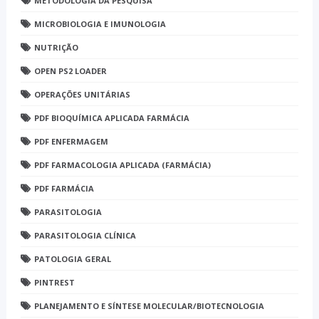
METODOLOGIA DA PESQUISA
MICROBIOLOGIA E IMUNOLOGIA
NUTRIÇÃO
OPEN PS2 LOADER
OPERAÇÕES UNITÁRIAS
PDF BIOQUÍMICA APLICADA FARMÁCIA
PDF ENFERMAGEM
PDF FARMACOLOGIA APLICADA (FARMÁCIA)
PDF FARMÁCIA
PARASITOLOGIA
PARASITOLOGIA CLÍNICA
PATOLOGIA GERAL
PINTREST
PLANEJAMENTO E SÍNTESE MOLECULAR/BIOTECNOLOGIA