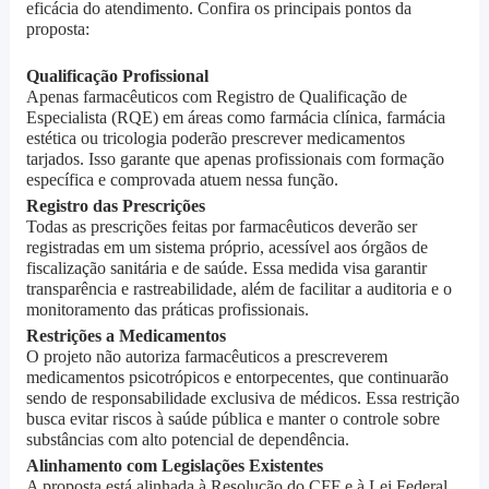
eficácia do atendimento. Confira os principais pontos da
proposta:
Qualificação Profissional
Apenas farmacêuticos com Registro de Qualificação de
Especialista (RQE) em áreas como farmácia clínica, farmácia
estética ou tricologia poderão prescrever medicamentos
tarjados. Isso garante que apenas profissionais com formação
específica e comprovada atuem nessa função.
Registro das Prescrições
Todas as prescrições feitas por farmacêuticos deverão ser
registradas em um sistema próprio, acessível aos órgãos de
fiscalização sanitária e de saúde. Essa medida visa garantir
transparência e rastreabilidade, além de facilitar a auditoria e o
monitoramento das práticas profissionais.
Restrições a Medicamentos
O projeto não autoriza farmacêuticos a prescreverem
medicamentos psicotrópicos e entorpecentes, que continuarão
sendo de responsabilidade exclusiva de médicos. Essa restrição
busca evitar riscos à saúde pública e manter o controle sobre
substâncias com alto potencial de dependência.
Alinhamento com Legislações Existentes
A proposta está alinhada à Resolução do CFF e à Lei Federal