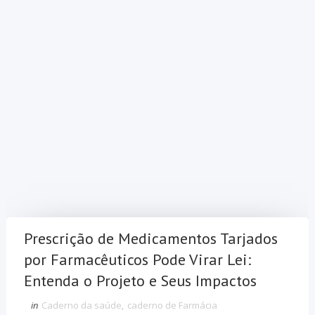
Prescrição de Medicamentos Tarjados
por Farmacêuticos Pode Virar Lei:
Entenda o Projeto e Seus Impactos
in
Caderno da saúde
,
caderno de Farmácia