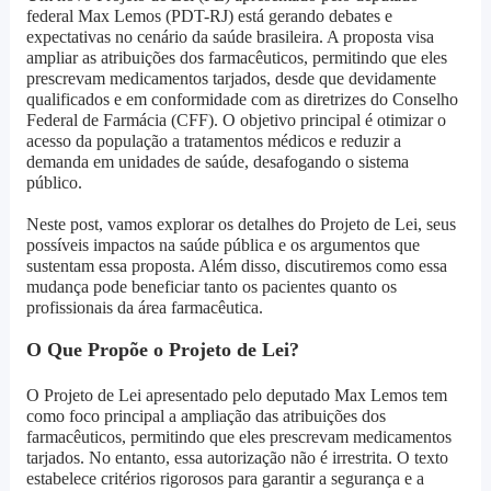
federal Max Lemos (PDT-RJ) está gerando debates e
expectativas no cenário da saúde brasileira. A proposta visa
ampliar as atribuições dos farmacêuticos, permitindo que eles
prescrevam medicamentos tarjados, desde que devidamente
qualificados e em conformidade com as diretrizes do Conselho
Federal de Farmácia (CFF). O objetivo principal é otimizar o
acesso da população a tratamentos médicos e reduzir a
demanda em unidades de saúde, desafogando o sistema
público.
Neste post, vamos explorar os detalhes do Projeto de Lei, seus
possíveis impactos na saúde pública e os argumentos que
sustentam essa proposta. Além disso, discutiremos como essa
mudança pode beneficiar tanto os pacientes quanto os
profissionais da área farmacêutica.
O Que Propõe o Projeto de Lei?
O Projeto de Lei apresentado pelo deputado Max Lemos tem
como foco principal a ampliação das atribuições dos
farmacêuticos, permitindo que eles prescrevam medicamentos
tarjados. No entanto, essa autorização não é irrestrita. O texto
estabelece critérios rigorosos para garantir a segurança e a