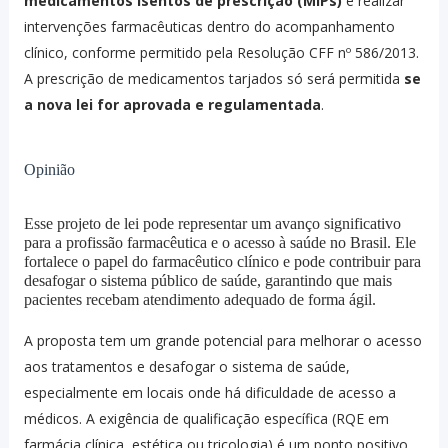
medicamentos isentos de prescrição (MIPs)
e realizar
intervenções farmacêuticas dentro do acompanhamento
clínico, conforme permitido pela Resolução CFF nº 586/2013.
A prescrição de medicamentos tarjados só será permitida
se
a nova lei for aprovada e regulamentada
.
Opinião
Esse projeto de lei pode representar um avanço significativo
para a profissão farmacêutica e o acesso à saúde no Brasil. Ele
fortalece o papel do farmacêutico clínico e pode contribuir para
desafogar o sistema público de saúde, garantindo que mais
pacientes recebam atendimento adequado de forma ágil.
A proposta tem um grande potencial para melhorar o acesso
aos tratamentos e desafogar o sistema de saúde,
especialmente em locais onde há dificuldade de acesso a
médicos. A exigência de qualificação específica (RQE em
farmácia clínica, estética ou tricologia) é um ponto positivo,