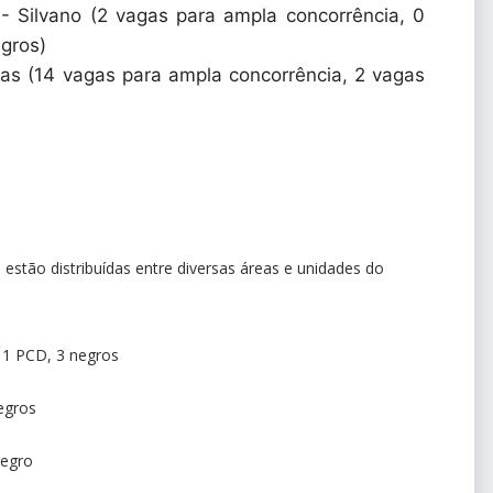
 Silvano (2 vagas para ampla concorrência, 0
gros)
s (14 vagas para ampla concorrência, 2 vagas
e
estão distribuídas entre diversas áreas e unidades do
 1 PCD, 3 negros
egros
negro