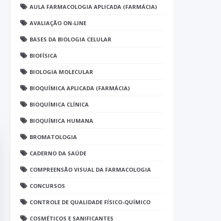
AULA FARMACOLOGIA APLICADA (FARMÁCIA)
AVALIAÇÃO ON-LINE
BASES DA BIOLOGIA CELULAR
BIOFÍSICA
BIOLOGIA MOLECULAR
BIOQUÍMICA APLICADA (FARMÁCIA)
BIOQUÍMICA CLÍNICA
BIOQUÍMICA HUMANA
BROMATOLOGIA
CADERNO DA SAÚDE
COMPREENSÃO VISUAL DA FARMACOLOGIA
CONCURSOS
CONTROLE DE QUALIDADE FÍSICO-QUÍMICO
COSMÉTICOS E SANIFICANTES