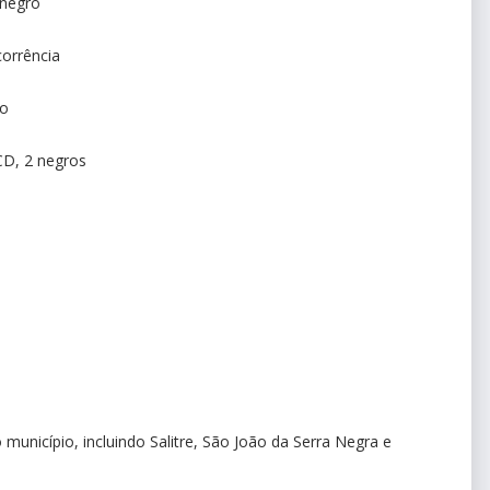
 negro
orrência
ro
CD, 2 negros
município, incluindo Salitre, São João da Serra Negra e