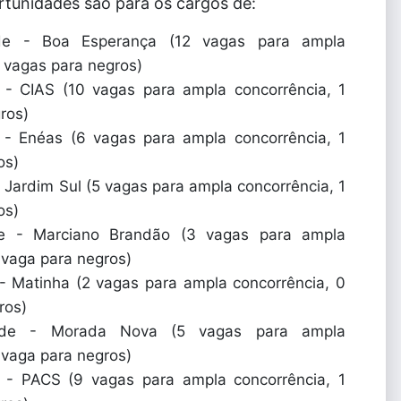
rtunidades são para os cargos de:
de - Boa Esperança (12 vagas para ampla
3 vagas para negros)
- CIAS (10 vagas para ampla concorrência, 1
ros)
- Enéas (6 vagas para ampla concorrência, 1
os)
Jardim Sul (5 vagas para ampla concorrência, 1
os)
e - Marciano Brandão (3 vagas para ampla
 vaga para negros)
 Matinha (2 vagas para ampla concorrência, 0
ros)
úde - Morada Nova (5 vagas para ampla
 vaga para negros)
 - PACS (9 vagas para ampla concorrência, 1