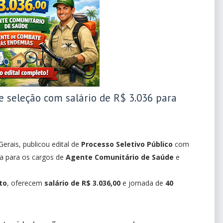
e seleção com salário de R$ 3.036 para
erais, publicou edital de
Processo Seletivo Público
com
va para os cargos de
Agente Comunitário de Saúde
e
to
, oferecem
salário de R$ 3.036,00
e jornada de
40