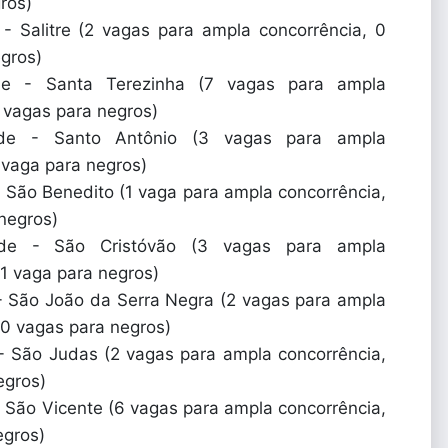
ros)
 Salitre (2 vagas para ampla concorrência, 0
gros)
de - Santa Terezinha (7 vagas para ampla
 vagas para negros)
de - Santo Antônio (3 vagas para ampla
 vaga para negros)
 São Benedito (1 vaga para ampla concorrência,
negros)
de - São Cristóvão (3 vagas para ampla
 1 vaga para negros)
 São João da Serra Negra (2 vagas para ampla
 0 vagas para negros)
 São Judas (2 vagas para ampla concorrência,
egros)
 São Vicente (6 vagas para ampla concorrência,
egros)