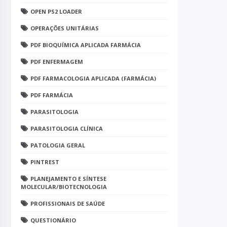
OPEN PS2 LOADER
OPERAÇÕES UNITÁRIAS
PDF BIOQUÍMICA APLICADA FARMÁCIA
PDF ENFERMAGEM
PDF FARMACOLOGIA APLICADA (FARMÁCIA)
PDF FARMÁCIA
PARASITOLOGIA
PARASITOLOGIA CLÍNICA
PATOLOGIA GERAL
PINTREST
PLANEJAMENTO E SÍNTESE
MOLECULAR/BIOTECNOLOGIA
PROFISSIONAIS DE SAÚDE
QUESTIONÁRIO