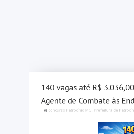
140 vagas até R$ 3.036,00
Agente de Combate às Ende
in
concurso Patrocínio MG
,
Prefeitura de Patrocín