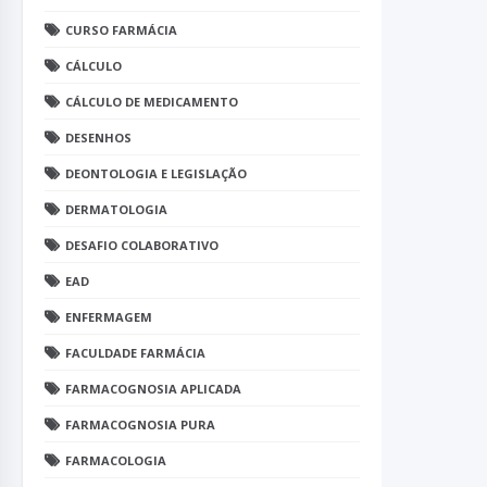
CURSO FARMÁCIA
CÁLCULO
CÁLCULO DE MEDICAMENTO
DESENHOS
DEONTOLOGIA E LEGISLAÇÃO
DERMATOLOGIA
DESAFIO COLABORATIVO
EAD
ENFERMAGEM
FACULDADE FARMÁCIA
FARMACOGNOSIA APLICADA
FARMACOGNOSIA PURA
FARMACOLOGIA