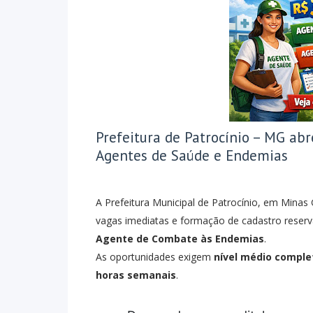
Prefeitura de Patrocínio – MG abr
Agentes de Saúde e Endemias
A
Prefeitura Municipal de Patrocínio
, em Minas G
vagas imediatas e formação de cadastro reser
Agente de Combate às Endemias
.
As oportunidades exigem
nível médio comple
horas semanais
.