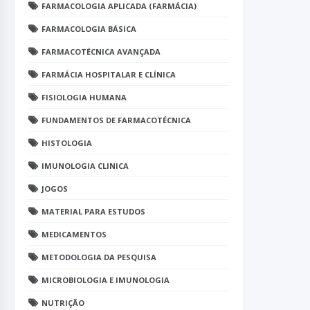
FARMACOLOGIA APLICADA (FARMÁCIA)
FARMACOLOGIA BÁSICA
FARMACOTÉCNICA AVANÇADA
FARMÁCIA HOSPITALAR E CLÍNICA
FISIOLOGIA HUMANA
FUNDAMENTOS DE FARMACOTÉCNICA
HISTOLOGIA
IMUNOLOGIA CLINICA
JOGOS
MATERIAL PARA ESTUDOS
MEDICAMENTOS
METODOLOGIA DA PESQUISA
MICROBIOLOGIA E IMUNOLOGIA
NUTRIÇÃO