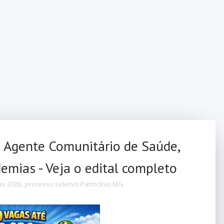
 Agente Comunitário de Saúde,
mias - Veja o edital completo
io 2026
,
processo seletivo Patrocínio MG