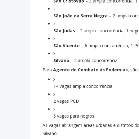
São Cristóvão
– 3 ampla concorrência, 1
São João da Serra Negra
– 2 ampla conc
São Judas
– 2 ampla concorrência, 1 neg
São Vicente
– 6 ampla concorrência, 1 P
Silvano
– 2 ampla concorrência
Para
Agente de Combate às Endemias
, são:
14 vagas ampla concorrência
2 vagas PCD
6 vagas para negros
As vagas abrangem áreas urbanas e distritos do 
Silvano.