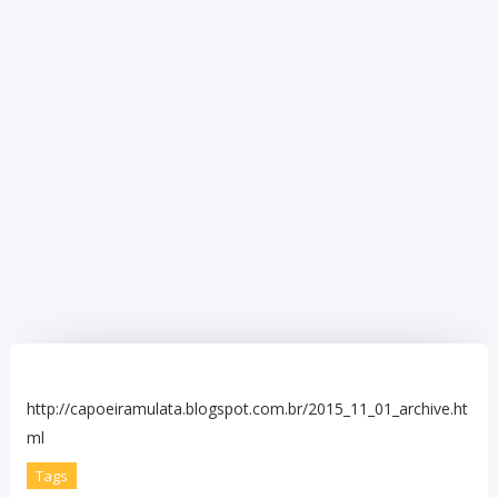
http://capoeiramulata.blogspot.com.br/2015_11_01_archive.ht
ml
Tags