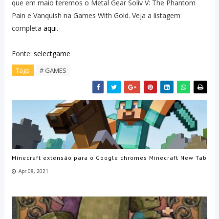
que em maio teremos o Metal Gear Soliv V: The Phantom
Pain e Vanquish na Games With Gold. Veja a listagem
completa
aqui
.
Fonte:
selectgame
Tags
# GAMES
Minecraft extensão para o Google chromes Minecraft New Tab
Apr 08, 2021