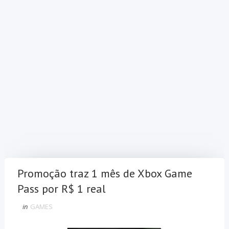
Promoção traz 1 mês de Xbox Game
Pass por R$ 1 real
in
GAMES