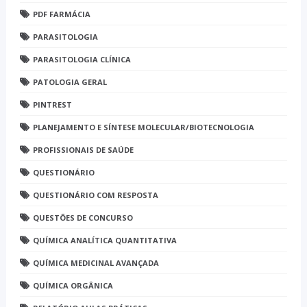
PDF FARMÁCIA
PARASITOLOGIA
PARASITOLOGIA CLÍNICA
PATOLOGIA GERAL
PINTREST
PLANEJAMENTO E SÍNTESE MOLECULAR/BIOTECNOLOGIA
PROFISSIONAIS DE SAÚDE
QUESTIONÁRIO
QUESTIONÁRIO COM RESPOSTA
QUESTÕES DE CONCURSO
QUÍMICA ANALÍTICA QUANTITATIVA
QUÍMICA MEDICINAL AVANÇADA
QUÍMICA ORGÂNICA