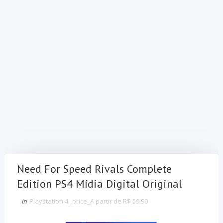
Need For Speed Rivals Complete
Edition PS4 Mídia Digital Original
in
Playstation 4
,
price_A partir de R$ 59.90