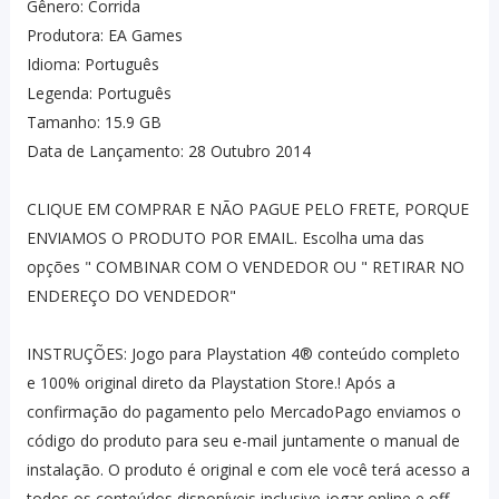
Gênero: Corrida
Produtora: EA Games
Idioma: Português
Legenda: Português
Tamanho: 15.9 GB
Data de Lançamento: 28 Outubro 2014
CLIQUE EM COMPRAR E NÃO PAGUE PELO FRETE, PORQUE
ENVIAMOS O PRODUTO POR EMAIL. Escolha uma das
opções " COMBINAR COM O VENDEDOR OU " RETIRAR NO
ENDEREÇO DO VENDEDOR"
INSTRUÇÕES: Jogo para Playstation 4® conteúdo completo
e 100% original direto da Playstation Store.! Após a
confirmação do pagamento pelo MercadoPago enviamos o
código do produto para seu e-mail juntamente o manual de
instalação. O produto é original e com ele você terá acesso a
todos os conteúdos disponíveis inclusive jogar online e off-