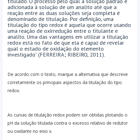
titulado. O processo pelo qual a solução padrão é
adicionada à solução de um analito até que a
reação entre as duas soluções seja completa é
denominado de titulação. Por definição, uma
titulação do tipo redox é aquela que ocorre usando
uma reação de oxirredução entre o titulante e
analito. Uma das vantagens em utilizar a titulação
redox está no fato de que ela é capaz de revelar
qual o estado de oxidação do elemento
investigado” (FERREIRA; RIBEIRO, 2011).
De acordo com o texto, marque a alternativa que descreve
corretamente os principais aspectos da titulação do tipo
redox.
As curvas de titulação redox podem ser obtidas plotando o
pH da solução titulada contra o excesso relativo de redutor
ou oxidante no eixo x.