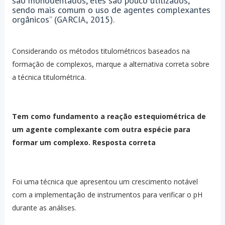
são monodentados, eles são pouco utilizados,
sendo mais comum o uso de agentes complexantes
orgânicos” (GARCIA, 2015).
Considerando os métodos titulométricos baseados na
formação de complexos, marque a alternativa correta sobre
a técnica titulométrica.
Tem como fundamento a reação estequiométrica de
um agente complexante com outra espécie para
formar um complexo. Resposta correta
Foi uma técnica que apresentou um crescimento notável
com a implementação de instrumentos para verificar o pH
durante as análises.