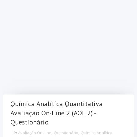
Química Analítica Quantitativa
Avaliação On-Line 2 (AOL 2) -
Questionário
in
Avaliação On-Line
,
Questionário
,
Química Analítica