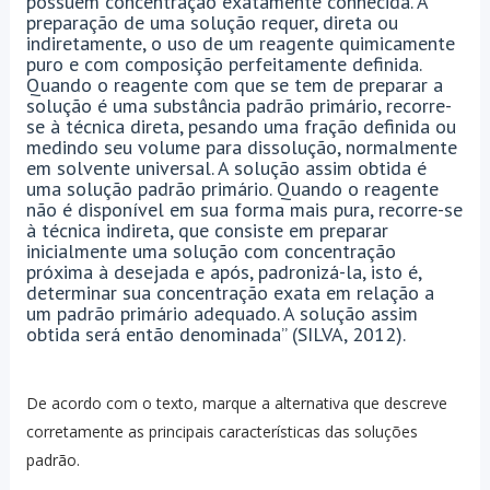
possuem concentração exatamente conhecida. A
preparação de uma solução requer, direta ou
indiretamente, o uso de um reagente quimicamente
puro e com composição perfeitamente definida.
Quando o reagente com que se tem de preparar a
solução é uma substância padrão primário, recorre-
se à técnica direta, pesando uma fração definida ou
medindo seu volume para dissolução, normalmente
em solvente universal. A solução assim obtida é
uma solução padrão primário. Quando o reagente
não é disponível em sua forma mais pura, recorre-se
à técnica indireta, que consiste em preparar
inicialmente uma solução com concentração
próxima à desejada e após, padronizá-la, isto é,
determinar sua concentração exata em relação a
um padrão primário adequado. A solução assim
obtida será então denominada” (SILVA, 2012).
De acordo com o texto, marque a alternativa que descreve
corretamente as principais características das soluções
padrão.