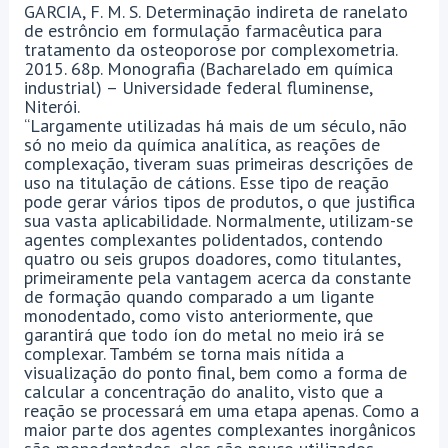
GARCIA, F. M. S. Determinação indireta de ranelato
de estrôncio em formulação farmacêutica para
tratamento da osteoporose por complexometria.
2015. 68p. Monografia (Bacharelado em química
industrial) – Universidade federal fluminense,
Niterói.
“Largamente utilizadas há mais de um século, não
só no meio da química analítica, as reações de
complexação, tiveram suas primeiras descrições de
uso na titulação de cátions. Esse tipo de reação
pode gerar vários tipos de produtos, o que justifica
sua vasta aplicabilidade. Normalmente, utilizam-se
agentes complexantes polidentados, contendo
quatro ou seis grupos doadores, como titulantes,
primeiramente pela vantagem acerca da constante
de formação quando comparado a um ligante
monodentado, como visto anteriormente, que
garantirá que todo íon do metal no meio irá se
complexar. Também se torna mais nítida a
visualização do ponto final, bem como a forma de
calcular a concentração do analito, visto que a
reação se processará em uma etapa apenas. Como a
maior parte dos agentes complexantes inorgânicos