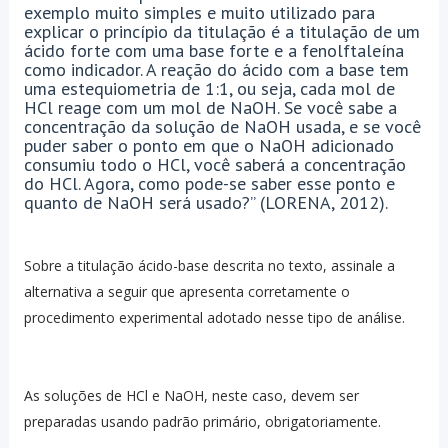
exemplo muito simples e muito utilizado para
explicar o princípio da titulação é a titulação de um
ácido forte com uma base forte e a fenolftaleína
como indicador. A reação do ácido com a base tem
uma estequiometria de 1:1, ou seja, cada mol de
HCl reage com um mol de NaOH. Se você sabe a
concentração da solução de NaOH usada, e se você
puder saber o ponto em que o NaOH adicionado
consumiu todo o HCl, você saberá a concentração
do HCl. Agora, como pode-se saber esse ponto e
quanto de NaOH será usado?” (LORENA, 2012).
Sobre a titulação ácido-base descrita no texto, assinale a
alternativa a seguir que apresenta corretamente o
procedimento experimental adotado nesse tipo de análise.
As soluções de HCl e NaOH, neste caso, devem ser
preparadas usando padrão primário, obrigatoriamente.