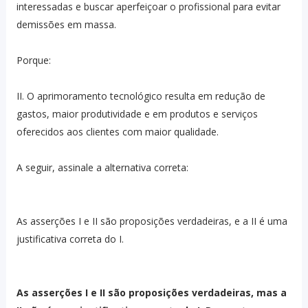
interessadas e buscar aperfeiçoar o profissional para evitar
demissões em massa.
Porque:
II. O aprimoramento tecnológico resulta em redução de
gastos, maior produtividade e em produtos e serviços
oferecidos aos clientes com maior qualidade.
A seguir, assinale a alternativa correta:
As asserções I e II são proposições verdadeiras, e a II é uma
justificativa correta do I.
As asserções I e II são proposições verdadeiras, mas a