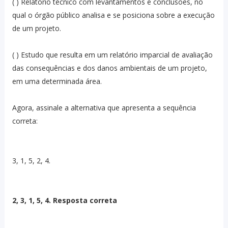
( ) Relatório técnico com levantamentos e conclusões, no
qual o órgão público analisa e se posiciona sobre a execução
de um projeto.
( ) Estudo que resulta em um relatório imparcial de avaliação
das consequências e dos danos ambientais de um projeto,
em uma determinada área.
Agora, assinale a alternativa que apresenta a sequência
correta:
3, 1, 5, 2, 4.
2, 3, 1, 5, 4. Resposta correta