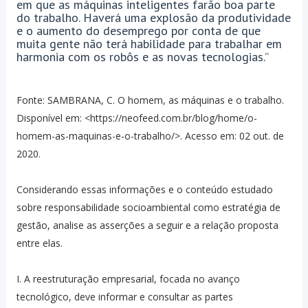
em que as máquinas inteligentes farão boa parte
do trabalho. Haverá uma explosão da produtividade
e o aumento do desemprego por conta de que
muita gente não terá habilidade para trabalhar em
harmonia com os robôs e as novas tecnologias.”
Fonte: SAMBRANA, C. O homem, as máquinas e o trabalho.
Disponível em: <https://neofeed.com.br/blog/home/o-
homem-as-maquinas-e-o-trabalho/>. Acesso em: 02 out. de
2020.
Considerando essas informações e o conteúdo estudado
sobre responsabilidade socioambiental como estratégia de
gestão, analise as asserções a seguir e a relação proposta
entre elas.
I. A reestruturação empresarial, focada no avanço
tecnológico, deve informar e consultar as partes