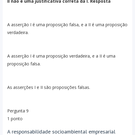
II não é uma justificativa correta da I. Resposta
A asserção I é uma proposição falsa, e a II é uma proposição
verdadeira.
A asserção I é uma proposição verdadeira, e a II é uma
proposição falsa.
As asserções I e II são proposições falsas.
Pergunta 9
1 ponto
A responsabilidade socioambiental empresarial