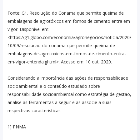
Fonte: G1. Resolução do Conama que permite queima de
embalagens de agrotóxicos em fornos de cimento entra em
vigor. Disponível em:
<https://g1.globo.com/economia/agronegocios/noticia/2020/
10/09/resolucao-do-conama-que-permite-queima-de-
embalagens-de-agrotoxicos-em-fornos-de-cimento-entra-
em-vigor-entenda.ghtml>. Acesso em: 10 out. 2020.
Considerando a importância das ações de responsabilidade
socioambiental e o conteúdo estudado sobre
responsabilidade socioambiental como estratégia de gestão,
analise as ferramentas a seguir e as associe a suas
respectivas características.
1) PNMA