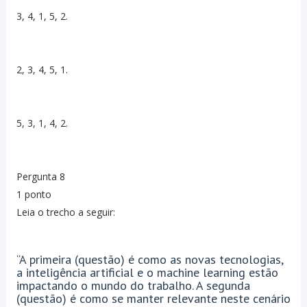
3, 4, 1, 5, 2.
2, 3, 4, 5, 1.
5, 3, 1, 4, 2.
Pergunta 8
1 ponto
Leia o trecho a seguir:
“A primeira (questão) é como as novas tecnologias,
a inteligência artificial e o machine learning estão
impactando o mundo do trabalho. A segunda
(questão) é como se manter relevante neste cenário