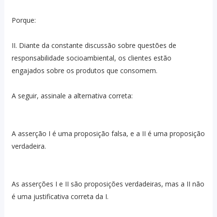
Porque:
II. Diante da constante discussão sobre questões de
responsabilidade socioambiental, os clientes estão
engajados sobre os produtos que consomem.
A seguir, assinale a alternativa correta:
A asserção I é uma proposição falsa, e a II é uma proposição
verdadeira.
As asserções I e II são proposições verdadeiras, mas a II não
é uma justificativa correta da I.