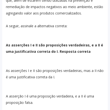
que, além de estarem sendo utilizadas na prevenção e
remediação de impactos negativos ao meio ambiente, estão
agregando valor aos produtos comercializados.
A seguir, assinale a alternativa correta:
As asserções I e II são proposições verdadeiras, e a II é
uma justificativa correta do I. Resposta correta
As asserções I e II são proposições verdadeiras, mas a II não
é uma justificativa correta da I.
A asserção I é uma proposição verdadeira, e a II é uma
proposição falsa.