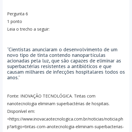
Pergunta 6
1 ponto
Leia o trecho a seguir:
“Cientistas anunciaram o desenvolvimento de um
novo tipo de tinta contendo nanopartículas
acionadas pela luz, que são capazes de eliminar as
superbactérias resistentes a antibióticos e que
causam milhares de infecções hospitalares todos os
anos.”
Fonte: INOVAÇÃO TECNOLÓGICA. Tintas com
nanotecnologia eliminam superbactérias de hospitais.
Disponível em:
<https://www.inovacaotecnologica.com.br/noticias/noticia.ph
p?artigo=tintas-com-anotecnologia-eliminam-superbacterias-