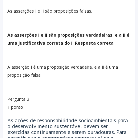
As asserções I e II são proposições falsas.
As asserções I e II são proposições verdadeiras, e a II é
uma justificativa correta do I. Resposta correta
A asserção I é uma proposição verdadeira, e a II é uma
proposição falsa.
Pergunta 3
1 ponto
As ações de responsabilidade socioambientais para
o desenvolvimento sustentável devem ser
exercidas continuamente e serem duradouras. Para
garantir que o compromisso empresarial seja