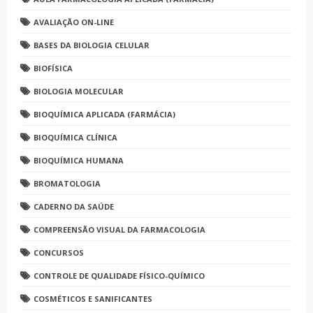
AVALIAÇÃO ON-LINE
BASES DA BIOLOGIA CELULAR
BIOFÍSICA
BIOLOGIA MOLECULAR
BIOQUÍMICA APLICADA (FARMÁCIA)
BIOQUÍMICA CLÍNICA
BIOQUÍMICA HUMANA
BROMATOLOGIA
CADERNO DA SAÚDE
COMPREENSÃO VISUAL DA FARMACOLOGIA
CONCURSOS
CONTROLE DE QUALIDADE FÍSICO-QUÍMICO
COSMÉTICOS E SANIFICANTES