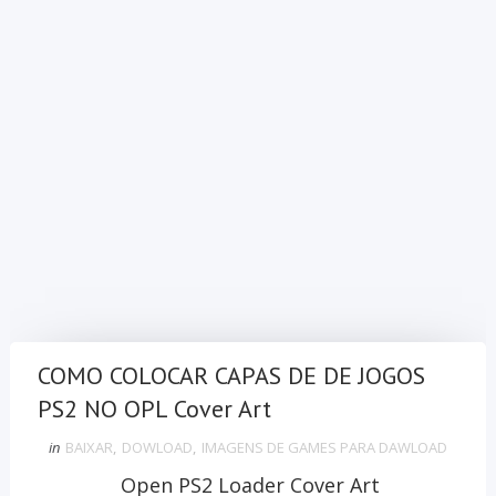
COMO COLOCAR CAPAS DE DE JOGOS
PS2 NO OPL Cover Art
in
BAIXAR
,
DOWLOAD
,
IMAGENS DE GAMES PARA DAWLOAD
Open PS2 Loader Cover Art