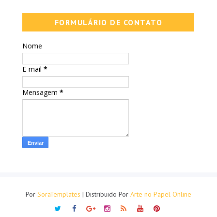
FORMULÁRIO DE CONTATO
Nome
E-mail
*
Mensagem
*
Por
SoraTemplates
| Distribuido Por
Arte no Papel Online