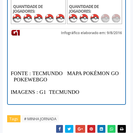
FONTE :
TECMUNDO
MAPA POKÉMON GO
POKEWEBGO
IMAGENS :
G1
TECMUNDO
Tags
# MINHA JORNADA