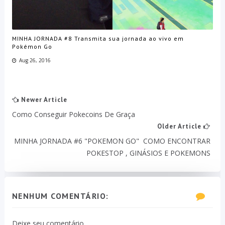
MINHA JORNADA #8 Transmita sua jornada ao vivo em
Pokémon Go
Aug 26, 2016
Newer Article
Como Conseguir Pokecoins De Graça
Older Article
MINHA JORNADA #6 "POKEMON GO" COMO ENCONTRAR
POKESTOP , GINÁSIOS E POKEMONS
NENHUM COMENTÁRIO:
Deixe seu comentário