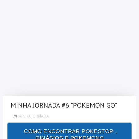
MINHA JORNADA #6 "POKEMON GO"
in
MINHA JORNADA
COMO ENCONTRAR POKESTOP ,
GINÁSIOS E POKEMONS