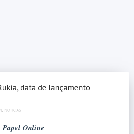
 Rukia, data de lançamento
ON
,
NOTICIAS
o Papel Online