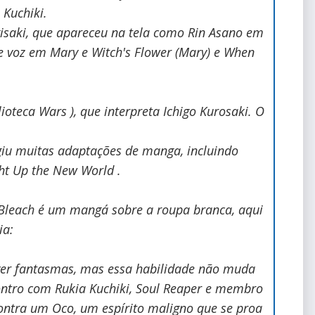
Kuchiki.
gisaki, que apareceu na tela como Rin Asano em
e voz em Mary e Witch's Flower (Mary) e When
lioteca Wars ), que interpreta Ichigo Kurosaki. O
igiu muitas adaptações de manga, incluindo
ght Up the New World .
Bleach é um mangá sobre a roupa branca, aqui
ia:
 ver fantasmas, mas essa habilidade não muda
ontro com Rukia Kuchiki, Soul Reaper e membro
 contra um Oco, um espírito maligno que se proa