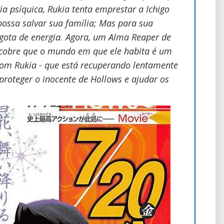
 psíquica, Rukia tenta emprestar a Ichigo
possa salvar sua família; Mas para sua
 gota de energia. Agora, um Alma Reaper de
escobre que o mundo em que ele habita é um
o com Rukia - que está recuperando lentamente
 proteger o inocente de Hollows e ajudar os