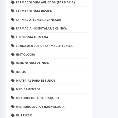
FARMACOLOGIA APLICADA (FARMÁCIA)
FARMACOLOGIA BÁSICA
FARMACOTÉCNICA AVANÇADA
FARMÁCIA HOSPITALAR E CLÍNICA
FISIOLOGIA HUMANA
FUNDAMENTOS DE FARMACOTÉCNICA
HISTOLOGIA
IMUNOLOGIA CLINICA
JOGOS
MATERIAL PARA ESTUDOS
MEDICAMENTOS
METODOLOGIA DA PESQUISA
MICROBIOLOGIA E IMUNOLOGIA
NUTRIÇÃO