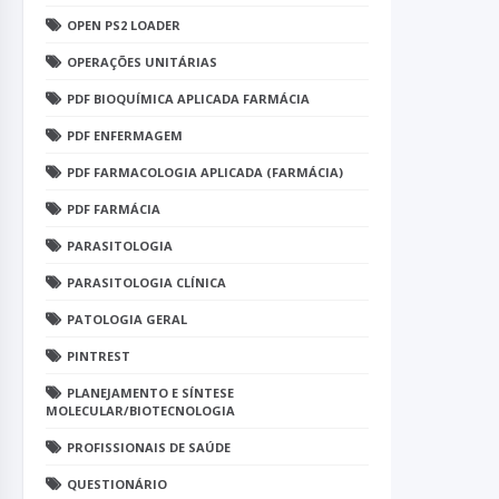
OPEN PS2 LOADER
OPERAÇÕES UNITÁRIAS
PDF BIOQUÍMICA APLICADA FARMÁCIA
PDF ENFERMAGEM
PDF FARMACOLOGIA APLICADA (FARMÁCIA)
PDF FARMÁCIA
PARASITOLOGIA
PARASITOLOGIA CLÍNICA
PATOLOGIA GERAL
PINTREST
PLANEJAMENTO E SÍNTESE
MOLECULAR/BIOTECNOLOGIA
PROFISSIONAIS DE SAÚDE
QUESTIONÁRIO