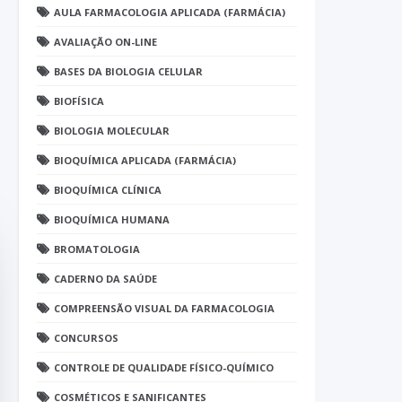
AULA FARMACOLOGIA APLICADA (FARMÁCIA)
AVALIAÇÃO ON-LINE
BASES DA BIOLOGIA CELULAR
BIOFÍSICA
BIOLOGIA MOLECULAR
BIOQUÍMICA APLICADA (FARMÁCIA)
BIOQUÍMICA CLÍNICA
BIOQUÍMICA HUMANA
BROMATOLOGIA
CADERNO DA SAÚDE
COMPREENSÃO VISUAL DA FARMACOLOGIA
CONCURSOS
CONTROLE DE QUALIDADE FÍSICO-QUÍMICO
COSMÉTICOS E SANIFICANTES