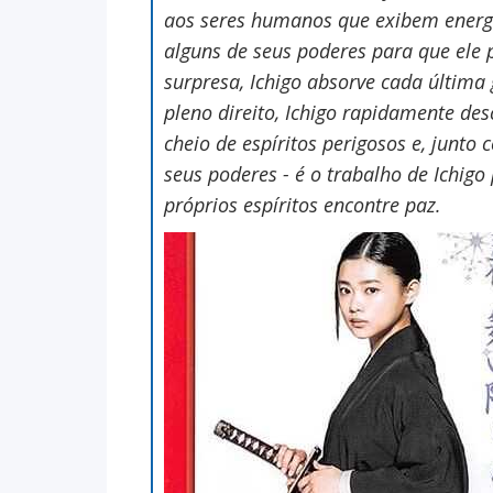
aos seres humanos que exibem energia
alguns de seus poderes para que ele 
surpresa, Ichigo absorve cada última
pleno direito, Ichigo rapidamente d
cheio de espíritos perigosos e, junt
seus poderes - é o trabalho de Ichigo
próprios espíritos encontre paz.