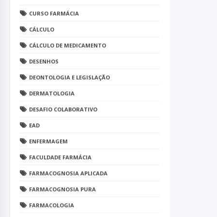
CURSO FARMÁCIA
CÁLCULO
CÁLCULO DE MEDICAMENTO
DESENHOS
DEONTOLOGIA E LEGISLAÇÃO
DERMATOLOGIA
DESAFIO COLABORATIVO
EAD
ENFERMAGEM
FACULDADE FARMÁCIA
FARMACOGNOSIA APLICADA
FARMACOGNOSIA PURA
FARMACOLOGIA