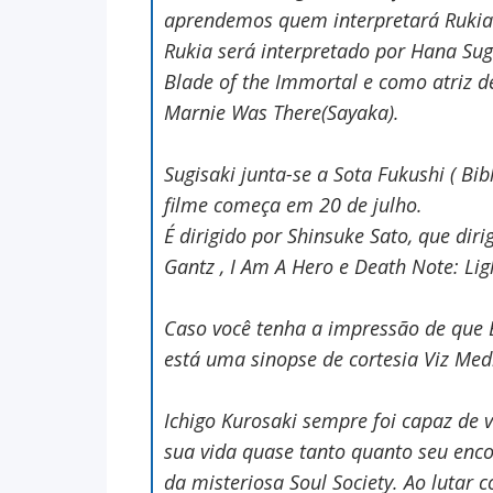
aprendemos quem interpretará Rukia 
Rukia será interpretado por Hana Su
Blade of the Immortal e como atriz d
Marnie Was There(Sayaka).
Sugisaki junta-se a Sota Fukushi ( Bib
filme começa em 20 de julho.
É dirigido por Shinsuke Sato, que dir
Gantz , I Am A Hero e Death Note: Li
Caso você tenha a impressão de que 
está uma sinopse de cortesia Viz Med
Ichigo Kurosaki sempre foi capaz de
sua vida quase tanto quanto seu enc
da misteriosa Soul Society. Ao lutar