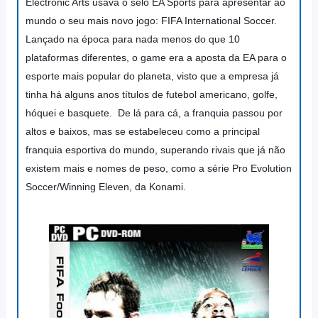
Electronic Arts usava o selo EA Sports para apresentar ao
mundo o seu mais novo jogo: FIFA International Soccer.
Lançado na época para nada menos do que 10
plataformas diferentes, o game era a aposta da EA para o
esporte mais popular do planeta, visto que a empresa já
tinha há alguns anos títulos de futebol americano, golfe,
hóquei e basquete. De lá para cá, a franquia passou por
altos e baixos, mas se estabeleceu como a principal
franquia esportiva do mundo, superando rivais que já não
existem mais e nomes de peso, como a série Pro Evolution
Soccer/Winning Eleven, da Konami.