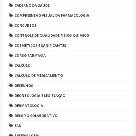
CADERNO DA SAÚDE
COMPREENSÃO VISUAL DA FARMACOLOGIA
CONCURSOS
CONTROLE DE QUALIDADE FÍSICO-QUÍMICO
COSMÉTICOS E SANIFICANTES
CURSO FARMÁCIA
CÁLCULO
CÁLCULO DE MEDICAMENTO
DESENHOS
DEONTOLOGIA E LEGISLAÇÃO
DERMATOLOGIA
DESAFIO COLABORATIVO
EAD
ENFERMAGEM