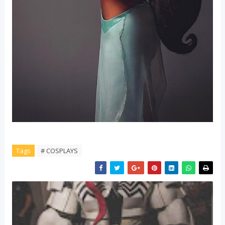
Tags
# COSPLAYS