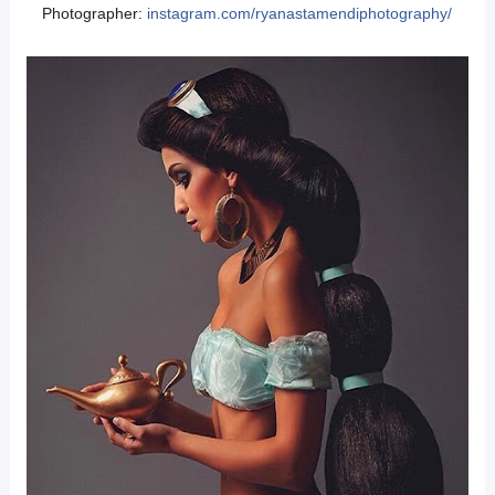
Photographer:
instagram.com/
ryanastamendiphotography/