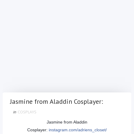
Jasmine from Aladdin Cosplayer:
in
COSPLAYS
Jasmine from Aladdin
Cosplayer:
instagram.com/
adriens_closet/