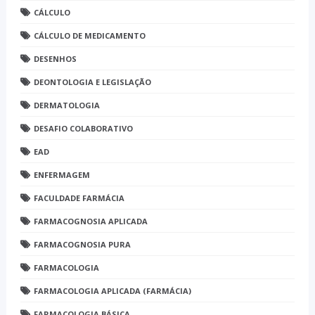
CÁLCULO
CÁLCULO DE MEDICAMENTO
DESENHOS
DEONTOLOGIA E LEGISLAÇÃO
DERMATOLOGIA
DESAFIO COLABORATIVO
EAD
ENFERMAGEM
FACULDADE FARMÁCIA
FARMACOGNOSIA APLICADA
FARMACOGNOSIA PURA
FARMACOLOGIA
FARMACOLOGIA APLICADA (FARMÁCIA)
FARMACOLOGIA BÁSICA