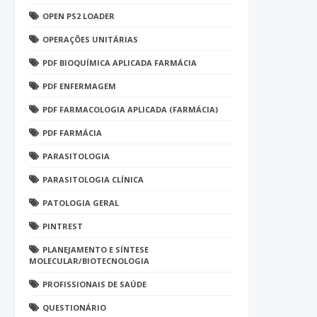
OPEN PS2 LOADER
OPERAÇÕES UNITÁRIAS
PDF BIOQUÍMICA APLICADA FARMÁCIA
PDF ENFERMAGEM
PDF FARMACOLOGIA APLICADA (FARMÁCIA)
PDF FARMÁCIA
PARASITOLOGIA
PARASITOLOGIA CLÍNICA
PATOLOGIA GERAL
PINTREST
PLANEJAMENTO E SÍNTESE
MOLECULAR/BIOTECNOLOGIA
PROFISSIONAIS DE SAÚDE
QUESTIONÁRIO