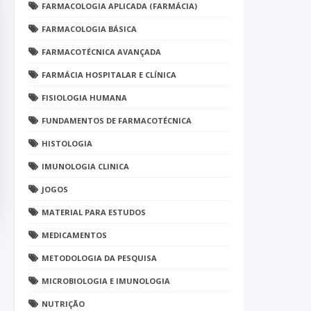
FARMACOLOGIA APLICADA (FARMÁCIA)
FARMACOLOGIA BÁSICA
FARMACOTÉCNICA AVANÇADA
FARMÁCIA HOSPITALAR E CLÍNICA
FISIOLOGIA HUMANA
FUNDAMENTOS DE FARMACOTÉCNICA
HISTOLOGIA
IMUNOLOGIA CLINICA
JOGOS
MATERIAL PARA ESTUDOS
MEDICAMENTOS
METODOLOGIA DA PESQUISA
MICROBIOLOGIA E IMUNOLOGIA
NUTRIÇÃO