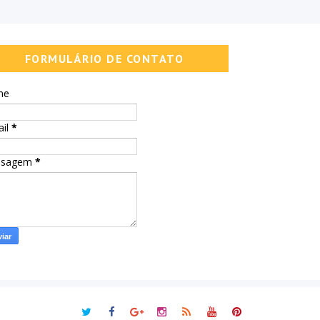
FORMULÁRIO DE CONTATO
me
ail
*
nsagem
*