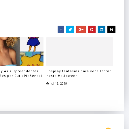
ay As surpreendentes
Cosplay fantasias para você lacrar
ões por CutiePieSensei
neste Halloween
Jul 16, 2019