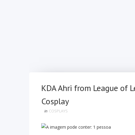
KDA Ahri from League of 
Cosplay
in
COSPLAYS