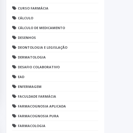
CURSO FARMÁCIA
CÁLCULO
CÁLCULO DE MEDICAMENTO
DESENHOS
DEONTOLOGIA E LEGISLAÇÃO
DERMATOLOGIA
DESAFIO COLABORATIVO
EAD
ENFERMAGEM
FACULDADE FARMÁCIA
FARMACOGNOSIA APLICADA
FARMACOGNOSIA PURA
FARMACOLOGIA