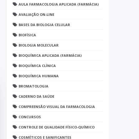
AULA FARMACOLOGIA APLICADA (FARMÁCIA)
AVALIAÇÃO ON-LINE
BASES DA BIOLOGIA CELULAR
BIOFÍSICA
BIOLOGIA MOLECULAR
BIOQUÍMICA APLICADA (FARMÁCIA)
BIOQUÍMICA CLÍNICA
BIOQUÍMICA HUMANA
BROMATOLOGIA
CADERNO DA SAÚDE
COMPREENSÃO VISUAL DA FARMACOLOGIA
CONCURSOS
CONTROLE DE QUALIDADE FÍSICO-QUÍMICO
COSMÉTICOS E SANIFICANTES