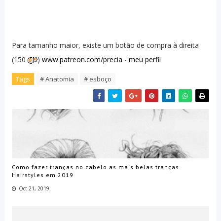
Para tamanho maior, existe um botão de compra à direita
(150
)
www.patreon.com/precia
-
meu perfil
Tags
# Anatomia
# esboço
Como fazer tranças no cabelo as mais belas tranças
Hairstyles em 2019
Oct 21, 2019