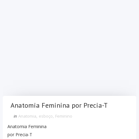
Anatomia Feminina por Precia-T
in
Anatomia
,
esboço
,
Feminino
Anatomia Feminina
por Precia-T