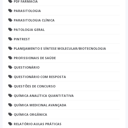
PDF FARMÁCIA
PARASITOLOGIA
PARASITOLOGIA CLÍNICA
PATOLOGIA GERAL
PINTREST
PLANEJAMENTO E SÍNTESE MOLECULAR/BIOTECNOLOGIA
PROFISSIONAIS DE SAÚDE
QUESTIONÁRIO
QUESTIONÁRIO COM RESPOSTA
QUESTÕES DE CONCURSO
QUÍMICA ANALÍTICA QUANTITATIVA
QUÍMICA MEDICINAL AVANÇADA
QUÍMICA ORGÂNICA
RELATÓRIO AULAS PRÁTICAS