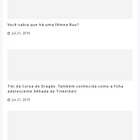
Você sabia que há uma fêmea Buu?
Jul 21, 2019
Tiki da Coroa do Dragão. Também conhecida como a filha
adolescente bêbada do Tinkerbell
Jul 21, 2019