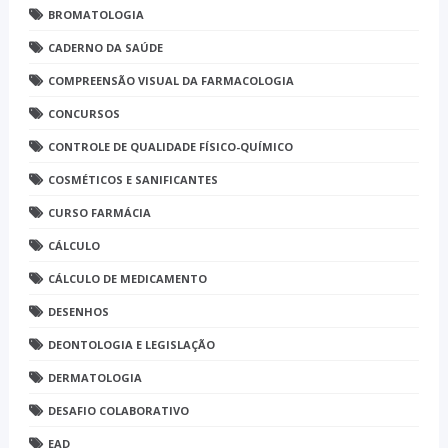
BROMATOLOGIA
CADERNO DA SAÚDE
COMPREENSÃO VISUAL DA FARMACOLOGIA
CONCURSOS
CONTROLE DE QUALIDADE FÍSICO-QUÍMICO
COSMÉTICOS E SANIFICANTES
CURSO FARMÁCIA
CÁLCULO
CÁLCULO DE MEDICAMENTO
DESENHOS
DEONTOLOGIA E LEGISLAÇÃO
DERMATOLOGIA
DESAFIO COLABORATIVO
EAD