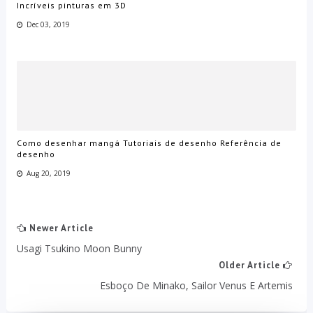
Incríveis pinturas em 3D
Dec 03, 2019
Como desenhar mangá Tutoriais de desenho Referência de
desenho
Aug 20, 2019
Newer Article
Usagi Tsukino Moon Bunny
Older Article
Esboço De Minako, Sailor Venus E Artemis