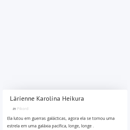
Lärienne Karolina Heikura
in
Pikord
Ela lutou em guerras galácticas, agora ela se tornou uma
estrela em uma galáxia pacífica, longe, longe .