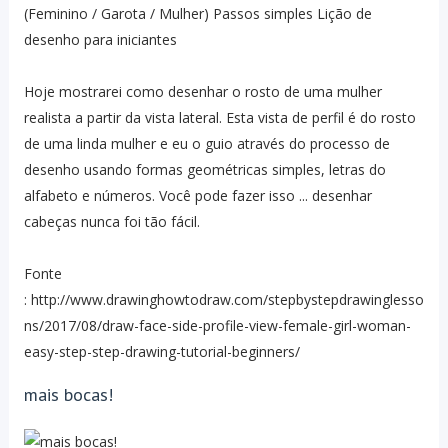
(Feminino / Garota / Mulher) Passos simples Lição de
desenho para iniciantes
Hoje mostrarei como desenhar o rosto de uma mulher
realista a partir da vista lateral. Esta vista de perfil é do rosto
de uma linda mulher e eu o guio através do processo de
desenho usando formas geométricas simples, letras do
alfabeto e números. Você pode fazer isso ... desenhar
cabeças nunca foi tão fácil.
Fonte
: http://www.drawinghowtodraw.com/stepbystepdrawinglesso
ns/2017/08/draw-face-side-profile-view-female-girl-woman-
easy-step-step-drawing-tutorial-beginners/
mais bocas!