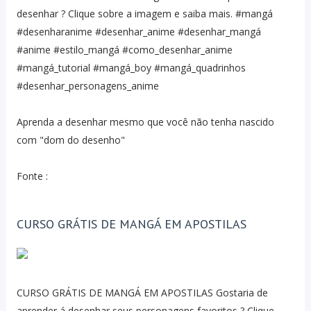
desenhar ? Clique sobre a imagem e saiba mais. #mangá
#desenharanime #desenhar_anime #desenhar_mangá
#anime #estilo_mangá #como_desenhar_anime
#mangá_tutorial #mangá_boy #mangá_quadrinhos
#desenhar_personagens_anime
Aprenda a desenhar mesmo que você não tenha nascido
com "dom do desenho"
Fonte :
CURSO GRÁTIS DE MANGÁ EM APOSTILAS
CURSO GRÁTIS DE MANGÁ EM APOSTILAS Gostaria de
aprender á desenhar seus personagens favoritos ? Clique