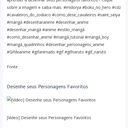
sobre a imagem e saiba mais. #midorya #boku_no_hero #cdz
#cavaleiros_do_zodiaco #como_dese_cavaleiros #saint_seiya
#mangá #desenharanime #desenhar_anime
#desenhar_mangá #anime #estilo_mangá
#como_desenhar_anime #mangá_tutorial #mangá_boy
#mangá_quadrinhos #desenhar_personagens_anime
#Gifdeanime #gifanimado #gif #gifnaruto #gif_naruto
Fonte :
Desenhe seus Personagens Favoritos
[Video] Desenhe seus Personagens Favoritos