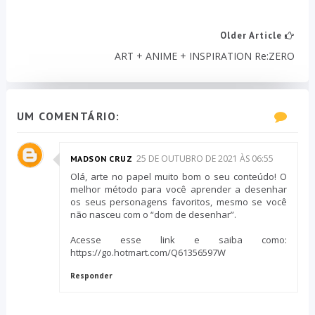
Older Article
ART + ANIME + INSPIRATION Re:ZERO
UM COMENTÁRIO:
25 DE OUTUBRO DE 2021 ÀS 06:55
MADSON CRUZ
Olá, arte no papel muito bom o seu conteúdo! O
melhor método para você aprender a desenhar
os seus personagens favoritos, mesmo se você
não nasceu com o “dom de desenhar”.
Acesse esse link e saiba como:
https://go.hotmart.com/Q61356597W
Responder