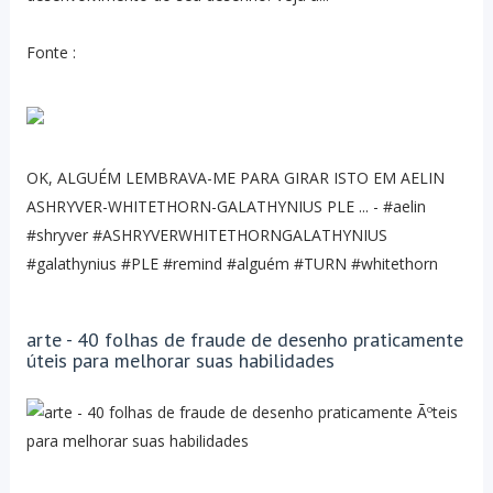
Fonte :
OK, ALGUÉM LEMBRAVA-ME PARA GIRAR ISTO EM AELIN
ASHRYVER-WHITETHORN-GALATHYNIUS PLE ... - #aelin
#shryver #ASHRYVERWHITETHORNGALATHYNIUS
#galathynius #PLE #remind #alguém #TURN #whitethorn
arte - 40 folhas de fraude de desenho praticamente
úteis para melhorar suas habilidades