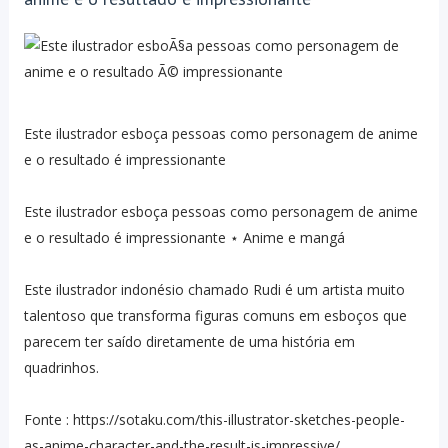
Este ilustrador esboça pessoas como personagem de anime
e o resultado é impressionante
Este ilustrador esboça pessoas como personagem de anime
e o resultado é impressionante ⋆ Anime e mangá
Este ilustrador indonésio chamado Rudi é um artista muito
talentoso que transforma figuras comuns em esboços que
parecem ter saído diretamente de uma história em
quadrinhos.
Fonte : https://sotaku.com/this-illustrator-sketches-people-
as-anime-character-and-the-result-is-impressive/