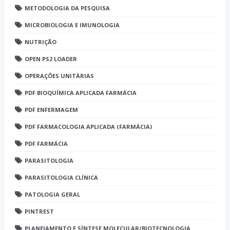
METODOLOGIA DA PESQUISA
MICROBIOLOGIA E IMUNOLOGIA
NUTRIÇÃO
OPEN PS2 LOADER
OPERAÇÕES UNITÁRIAS
PDF BIOQUÍMICA APLICADA FARMÁCIA
PDF ENFERMAGEM
PDF FARMACOLOGIA APLICADA (FARMÁCIA)
PDF FARMÁCIA
PARASITOLOGIA
PARASITOLOGIA CLÍNICA
PATOLOGIA GERAL
PINTREST
PLANEJAMENTO E SÍNTESE MOLECULAR/BIOTECNOLOGIA