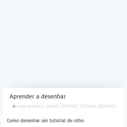
Aprender a desenhar
in
como desenhar
,
CURSO
,
HOTMART
,
TUTORIAL DESENHOS
Como desenhar um tutorial de olho