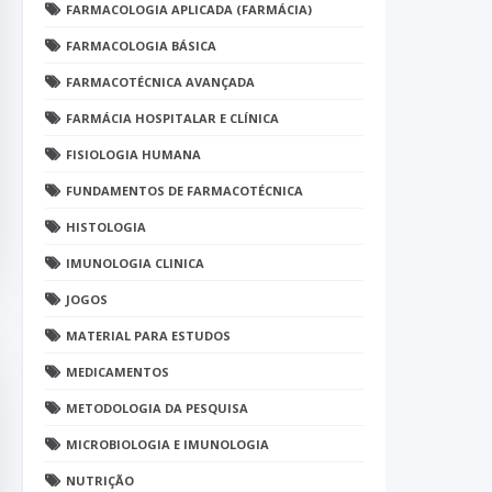
FARMACOLOGIA APLICADA (FARMÁCIA)
FARMACOLOGIA BÁSICA
FARMACOTÉCNICA AVANÇADA
FARMÁCIA HOSPITALAR E CLÍNICA
FISIOLOGIA HUMANA
FUNDAMENTOS DE FARMACOTÉCNICA
HISTOLOGIA
IMUNOLOGIA CLINICA
JOGOS
MATERIAL PARA ESTUDOS
MEDICAMENTOS
METODOLOGIA DA PESQUISA
MICROBIOLOGIA E IMUNOLOGIA
NUTRIÇÃO