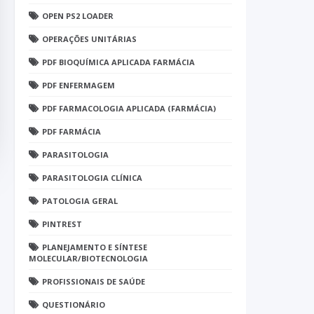
OPEN PS2 LOADER
OPERAÇÕES UNITÁRIAS
PDF BIOQUÍMICA APLICADA FARMÁCIA
PDF ENFERMAGEM
PDF FARMACOLOGIA APLICADA (FARMÁCIA)
PDF FARMÁCIA
PARASITOLOGIA
PARASITOLOGIA CLÍNICA
PATOLOGIA GERAL
PINTREST
PLANEJAMENTO E SÍNTESE
MOLECULAR/BIOTECNOLOGIA
PROFISSIONAIS DE SAÚDE
QUESTIONÁRIO