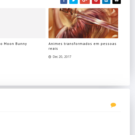
no Moon Bunny
Animes transformados em pessoas
reais
Dec 20, 2017