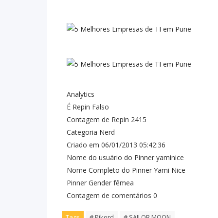
Analytics
É Repin
Falso
Contagem de Repin
2415
Categoria
Nerd
Criado em
06/01/2013 05:42:36
Nome do usuário do Pinner
yaminice
Nome Completo do Pinner
Yami Nice
Pinner Gender
fêmea
Contagem de comentários
0
Tags
# Pikord
# SAILOR MOON