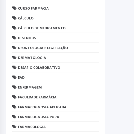
CURSO FARMÁCIA
CÁLCULO
CÁLCULO DE MEDICAMENTO
DESENHOS
DEONTOLOGIA E LEGISLAÇÃO
DERMATOLOGIA
DESAFIO COLABORATIVO
EAD
ENFERMAGEM
FACULDADE FARMÁCIA
FARMACOGNOSIA APLICADA
FARMACOGNOSIA PURA
FARMACOLOGIA