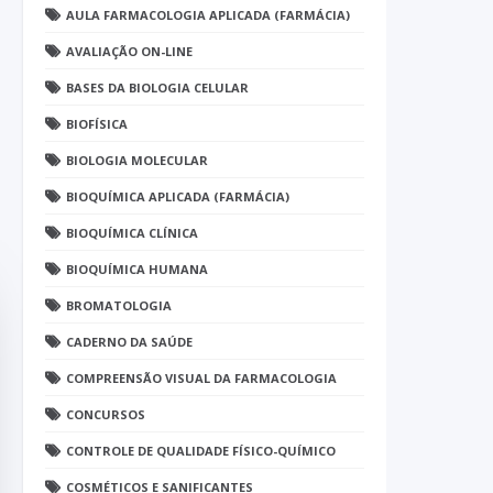
AULA FARMACOLOGIA APLICADA (FARMÁCIA)
AVALIAÇÃO ON-LINE
BASES DA BIOLOGIA CELULAR
BIOFÍSICA
BIOLOGIA MOLECULAR
BIOQUÍMICA APLICADA (FARMÁCIA)
BIOQUÍMICA CLÍNICA
BIOQUÍMICA HUMANA
BROMATOLOGIA
CADERNO DA SAÚDE
COMPREENSÃO VISUAL DA FARMACOLOGIA
CONCURSOS
CONTROLE DE QUALIDADE FÍSICO-QUÍMICO
COSMÉTICOS E SANIFICANTES