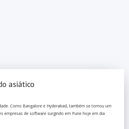
o asiático
idade. Como Bangalore e Hyderabad, também se tornou um
ndes empresas de software surgindo em Pune hoje em dia