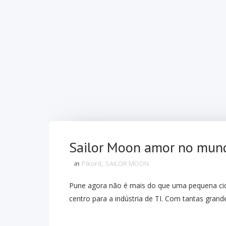
Sailor Moon amor no mund
in
Pikord
,
SAILOR MOON
Pune agora não é mais do que uma pequena c
centro para a indústria de TI. Com tantas gra