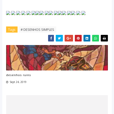
Tags
# DESENHOS SIMPLES
desenhos ruins
Sept 24, 2019