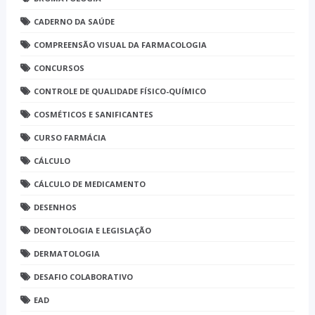
CADERNO DA SAÚDE
COMPREENSÃO VISUAL DA FARMACOLOGIA
CONCURSOS
CONTROLE DE QUALIDADE FÍSICO-QUÍMICO
COSMÉTICOS E SANIFICANTES
CURSO FARMÁCIA
CÁLCULO
CÁLCULO DE MEDICAMENTO
DESENHOS
DEONTOLOGIA E LEGISLAÇÃO
DERMATOLOGIA
DESAFIO COLABORATIVO
EAD