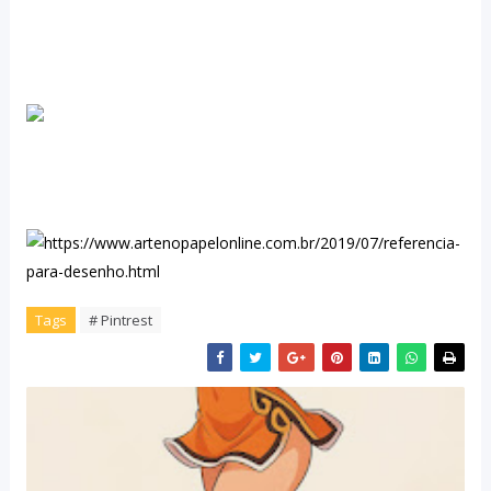
Tags
# Pintrest