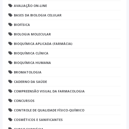
AVALIAÇÃO ON-LINE
BASES DA BIOLOGIA CELULAR
BIOFÍSICA
BIOLOGIA MOLECULAR
BIOQUÍMICA APLICADA (FARMÁCIA)
BIOQUÍMICA CLÍNICA
BIOQUÍMICA HUMANA
BROMATOLOGIA
CADERNO DA SAÚDE
COMPREENSÃO VISUAL DA FARMACOLOGIA
CONCURSOS
CONTROLE DE QUALIDADE FÍSICO-QUÍMICO
COSMÉTICOS E SANIFICANTES