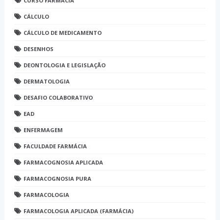
CURSO FARMÁCIA
CÁLCULO
CÁLCULO DE MEDICAMENTO
DESENHOS
DEONTOLOGIA E LEGISLAÇÃO
DERMATOLOGIA
DESAFIO COLABORATIVO
EAD
ENFERMAGEM
FACULDADE FARMÁCIA
FARMACOGNOSIA APLICADA
FARMACOGNOSIA PURA
FARMACOLOGIA
FARMACOLOGIA APLICADA (FARMÁCIA)