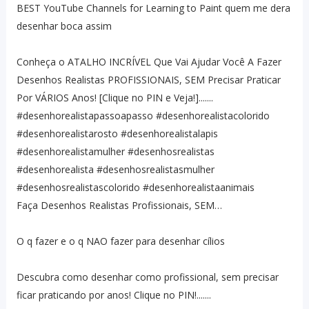
BEST YouTube Channels for Learning to Paint quem me dera
desenhar boca assim
Conheça o ATALHO INCRÍVEL Que Vai Ajudar Você A Fazer
Desenhos Realistas PROFISSIONAIS, SEM Precisar Praticar
Por VÁRIOS Anos! [Clique no PIN e Veja!].......
#desenhorealistapassoapasso #desenhorealistacolorido
#desenhorealistarosto #desenhorealistalapis
#desenhorealistamulher #desenhosrealistas
#desenhorealista #desenhosrealistasmulher
#desenhosrealistascolorido #desenhorealistaanimais
Faça Desenhos Realistas Profissionais, SEM…
O q fazer e o q NAO fazer para desenhar cílios
Descubra como desenhar como profissional, sem precisar
ficar praticando por anos! Clique no PIN!.......