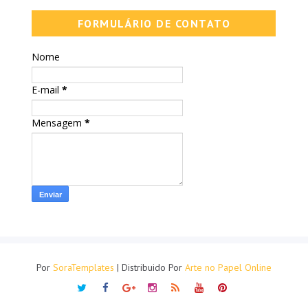
FORMULÁRIO DE CONTATO
Nome
E-mail
*
Mensagem
*
Por
SoraTemplates
| Distribuido Por
Arte no Papel Online