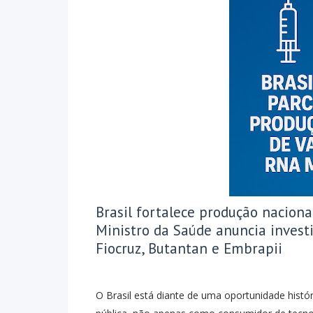
Brasil fortalece produção nacion
Ministro da Saúde anuncia invest
Fiocruz, Butantan e Embrapii
O Brasil está diante de uma oportunidade histó