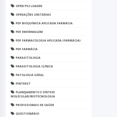
OPEN PS2 LOADER
OPERAÇÕES UNITÁRIAS
PDF BIOQUÍMICA APLICADA FARMÁCIA
PDF ENFERMAGEM
PDF FARMACOLOGIA APLICADA (FARMÁCIA)
PDF FARMÁCIA
PARASITOLOGIA
PARASITOLOGIA CLÍNICA
PATOLOGIA GERAL
PINTREST
PLANEJAMENTO E SÍNTESE
MOLECULAR/BIOTECNOLOGIA
PROFISSIONAIS DE SAÚDE
QUESTIONÁRIO