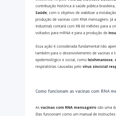
contribuição histórica à saúde pública brasilei
Saúde
, com o objetivo de viabilizar a instala
produção de vacinas com RNA mensageiro. Já a 
Industrial) contará com R$ 60 milhões para a c
voltados para mRNA e para a produção de
Ins
Essa ação é considerada fundamental não ape
também para o desenvolvimento de vacinas e t
epidemiológico e social, como
leishmaniose
,
respiratórias causadas pelo
vírus sincicial res
Como funcionam as vacinas com RNA me
As
vacinas com RNA mensageiro
são uma da
Elas funcionam como um manual de instruções p