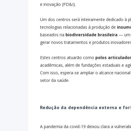
e inovação (PD&I).
Um dos centros será inteiramente dedicado à 
tecnologias relacionadas à produção de
insumo
baseados na
biodiversidade brasileira
— um a
gerar novos tratamentos e produtos inovadores
Estes centros atuarão como
polos articulado
acadêmicas, além de fundações estaduais e ag
Com isso, espera-se ampliar o alcance nacional 
setor da saúde.
Redução da dependência externa e for
A pandemia da covid-19 deixou clara a vulnera