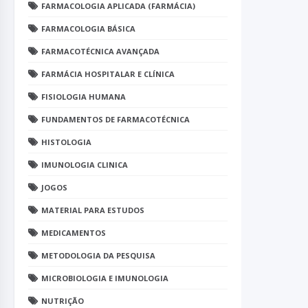
FARMACOLOGIA APLICADA (FARMÁCIA)
FARMACOLOGIA BÁSICA
FARMACOTÉCNICA AVANÇADA
FARMÁCIA HOSPITALAR E CLÍNICA
FISIOLOGIA HUMANA
FUNDAMENTOS DE FARMACOTÉCNICA
HISTOLOGIA
IMUNOLOGIA CLINICA
JOGOS
MATERIAL PARA ESTUDOS
MEDICAMENTOS
METODOLOGIA DA PESQUISA
MICROBIOLOGIA E IMUNOLOGIA
NUTRIÇÃO