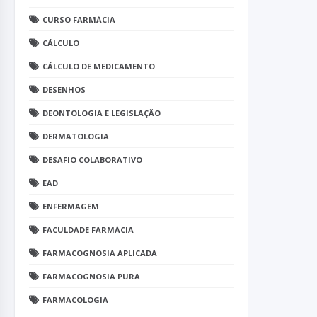
CURSO FARMÁCIA
CÁLCULO
CÁLCULO DE MEDICAMENTO
DESENHOS
DEONTOLOGIA E LEGISLAÇÃO
DERMATOLOGIA
DESAFIO COLABORATIVO
EAD
ENFERMAGEM
FACULDADE FARMÁCIA
FARMACOGNOSIA APLICADA
FARMACOGNOSIA PURA
FARMACOLOGIA