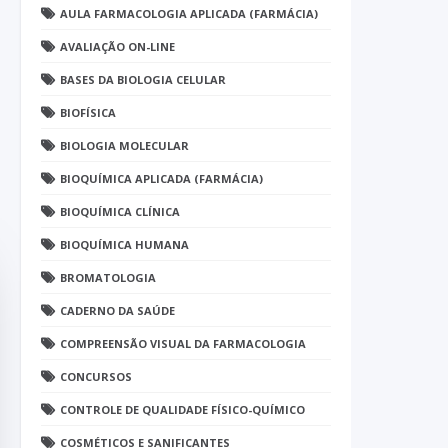
AULA FARMACOLOGIA APLICADA (FARMÁCIA)
AVALIAÇÃO ON-LINE
BASES DA BIOLOGIA CELULAR
BIOFÍSICA
BIOLOGIA MOLECULAR
BIOQUÍMICA APLICADA (FARMÁCIA)
BIOQUÍMICA CLÍNICA
BIOQUÍMICA HUMANA
BROMATOLOGIA
CADERNO DA SAÚDE
COMPREENSÃO VISUAL DA FARMACOLOGIA
CONCURSOS
CONTROLE DE QUALIDADE FÍSICO-QUÍMICO
COSMÉTICOS E SANIFICANTES