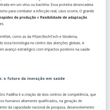
trada em um vírus ou bactéria. Essa proteína desencadeia
smo para combater a infecção real, caso ocorra. O grande
rapidez de produção
e
flexibilidade de adaptação
es.
e mRNA, como as da Pfizer/BioNTech e Moderna,
o essa tecnologia no centro das atenções globais. A
um avanço estratégico com impactos positivos na saúde
: o futuro da inovação em saúde
ro Padilha é a criação de dois centros de competência, que
sos humanos altamente qualificados, na geração de
mento da capacidade nacional de pesquisa, desenvolvimento