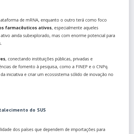
plataforma de mRNA, enquanto o outro terá como foco
s farmacêuticos ativos
, especialmente aqueles
tivo ainda subexplorado, mas com enorme potencial para
.
res
, conectando instituições públicas, privadas e
ências de fomento à pesquisa, como a FINEP e o CNPq.
da iniciativa e criar um ecossistema sólido de inovação no
talecimento do SUS
bilidade dos países que dependem de importações para