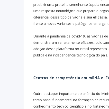
produzir uma proteína semelhante àquela encon
uma resposta imunológica que prepara o organi
diferencial desse tipo de vacina é sua
eficácia
,
frente a novas variantes e patógenos emergent
Durante a pandemia de covid-19, as vacinas d
demonstraram ser altamente eficazes, colocand
adoção dessa plataforma no Brasil representa 
pública e na independência tecnológica do país.
Centros de competência em mRNA e IFA
Outro destaque importante do anúncio do Minist
terão papel fundamental na formação de recur
conhecimento técnico-científico e no fortaleci