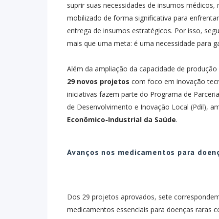
suprir suas necessidades de insumos médicos, 
mobilizado de forma significativa para enfrentar
entrega de insumos estratégicos. Por isso, segu
mais que uma meta: é uma necessidade para ga
Além da ampliação da capacidade de produção d
29 novos projetos
com foco em inovação tecno
iniciativas fazem parte do Programa de Parcer
de Desenvolvimento e Inovação Local (Pdil), a
Econômico-Industrial da Saúde
.
Avanços nos medicamentos para doenç
Dos 29 projetos aprovados, sete corresponde
medicamentos essenciais para doenças raras