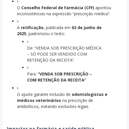
O
Conselho Federal de Farmácia (CFF)
apontou
inconsistências na expressão “prescrição médica”.
A
retificação
, publicada em
02 de junho de
2025
, padronizou o texto:
De: “VENDA SOB PRESCRIÇÃO MÉDICA
– SÓ PODE SER VENDIDO COM
RETENÇÃO DA RECEITA”
Para:
“VENDA SOB PRESCRIÇÃO –
COM RETENÇÃO DA RECEITA”
O ajuste garante inclusão de
odontologistas e
médicos veterinários
na prescrição de
antibióticos, evitando exclusões legais.
Impactos na farmácia e saúde pública