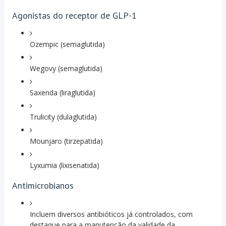
Agonistas do receptor de GLP-1
Ozempic (semaglutida)
Wegovy (semaglutida)
Saxenda (liraglutida)
Trulicity (dulaglutida)
Mounjaro (tirzepatida)
Lyxumia (lixisenatida)
Antimicrobianos
Incluem diversos antibióticos já controlados, com
destaque para a manutenção da validade da