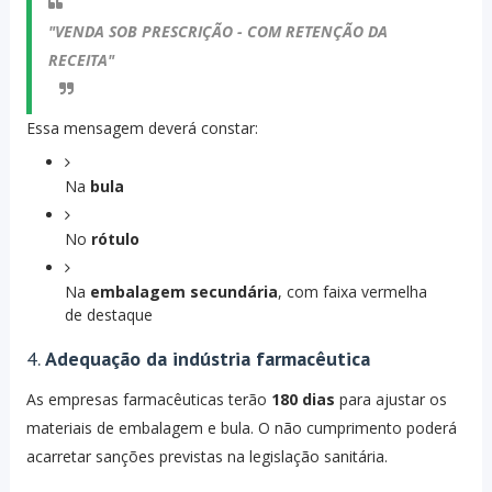
"VENDA SOB PRESCRIÇÃO - COM RETENÇÃO DA
RECEITA"
Essa mensagem deverá constar:
Na
bula
No
rótulo
Na
embalagem secundária
, com faixa vermelha
de destaque
4.
Adequação da indústria farmacêutica
As empresas farmacêuticas terão
180 dias
para ajustar os
materiais de embalagem e bula. O não cumprimento poderá
acarretar sanções previstas na legislação sanitária.