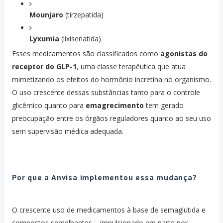
Mounjaro
(tirzepatida)
Lyxumia
(lixisenatida)
Esses medicamentos são classificados como
agonistas do
receptor do GLP-1
, uma classe terapêutica que atua
mimetizando os efeitos do hormônio incretina no organismo.
O uso crescente dessas substâncias tanto para o controle
glicêmico quanto para
emagrecimento
tem gerado
preocupação entre os órgãos reguladores quanto ao seu uso
sem supervisão médica adequada.
Por que a Anvisa implementou essa mudança?
O crescente uso de medicamentos à base de semaglutida e
compostos semelhantes – impulsionado em parte por