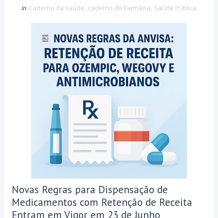
in
Caderno da saúde
,
caderno de Farmácia
,
Saúde Pública
Novas Regras para Dispensação de
Medicamentos com Retenção de Receita
Entram em Vigor em 23 de Junho