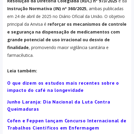
Resolução da Diretoria Colegiada (RDC) nº 973/2025
e da
Instrução Normativa (IN) nº 360/2025
, ambas publicadas
em 24 de abril de 2025 no Diário Oficial da União. O objetivo
principal da Anvisa é
reforçar os mecanismos de controle
e segurança na dispensação de medicamentos com
grande potencial de uso irracional ou desvio de
finalidade
, promovendo maior vigilância sanitária e
farmacêutica.
Leia também:
O que dizem os estudos mais recentes sobre o
impacto do café na longevidade
Junho Laranja: Dia Nacional da Luta Contra
Queimaduras
Cofen e Feppen lançam Concurso Internacional de
Trabalhos Científicos em Enfermagem