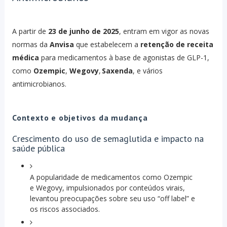
A partir de
23 de junho de 2025
, entram em vigor as novas
normas da
Anvisa
que estabelecem a
retenção de receita
médica
para medicamentos à base de agonistas de GLP-1,
como
Ozempic
,
Wegovy
,
Saxenda
, e vários
antimicrobianos.
Contexto e objetivos da mudança
Crescimento do uso de semaglutida e impacto na
saúde pública
A popularidade de medicamentos como Ozempic
e Wegovy, impulsionados por conteúdos virais,
levantou preocupações sobre seu uso “off label” e
os riscos associados.