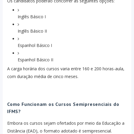
Os candidatos poderão concorrer às seguintes opções:
Inglês Básico I
Inglês Básico II
Espanhol Básico I
Espanhol Básico II
A carga horária dos cursos varia entre 160 e 200 horas-aula,
com duração média de cinco meses.
Como Funcionam os Cursos Semipresenciais do
IFMS?
Embora os cursos sejam ofertados por meio da Educação a
Distância (EAD), o formato adotado é semipresencial.