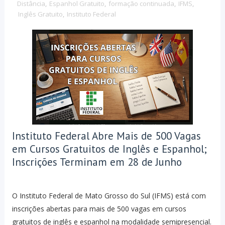
Distância
,
Espanhol Gratuito
,
formação continuada
,
IFMS
,
Inglês Gratuito
,
Instituto Federal
Instituto Federal Abre Mais de 500 Vagas
em Cursos Gratuitos de Inglês e Espanhol;
Inscrições Terminam em 28 de Junho
O Instituto Federal de Mato Grosso do Sul (IFMS) está com
inscrições abertas para mais de 500 vagas em cursos
gratuitos de inglês e espanhol na modalidade semipresencial.