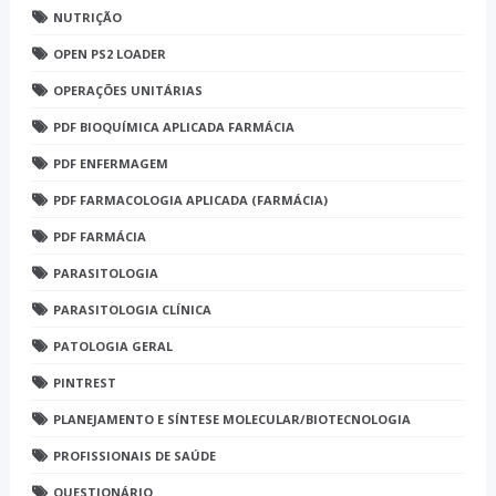
NUTRIÇÃO
OPEN PS2 LOADER
OPERAÇÕES UNITÁRIAS
PDF BIOQUÍMICA APLICADA FARMÁCIA
PDF ENFERMAGEM
PDF FARMACOLOGIA APLICADA (FARMÁCIA)
PDF FARMÁCIA
PARASITOLOGIA
PARASITOLOGIA CLÍNICA
PATOLOGIA GERAL
PINTREST
PLANEJAMENTO E SÍNTESE MOLECULAR/BIOTECNOLOGIA
PROFISSIONAIS DE SAÚDE
QUESTIONÁRIO