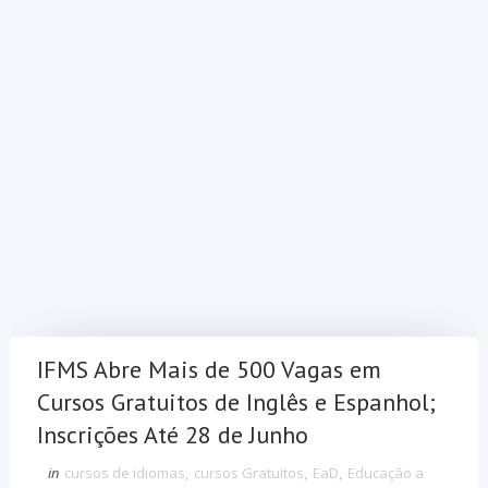
IFMS Abre Mais de 500 Vagas em
Cursos Gratuitos de Inglês e Espanhol;
Inscrições Até 28 de Junho
in
cursos de idiomas
,
cursos Gratuitos
,
EaD
,
Educação a