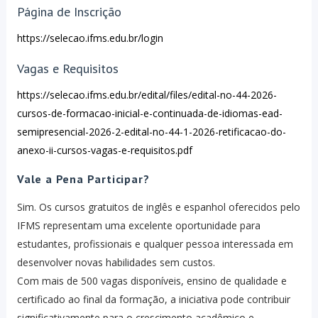
Página de Inscrição
https://selecao.ifms.edu.br/login
Vagas e Requisitos
https://selecao.ifms.edu.br/edital/files/edital-no-44-2026-
cursos-de-formacao-inicial-e-continuada-de-idiomas-ead-
semipresencial-2026-2-edital-no-44-1-2026-retificacao-do-
anexo-ii-cursos-vagas-e-requisitos.pdf
Vale a Pena Participar?
Sim. Os cursos gratuitos de inglês e espanhol oferecidos pelo
IFMS representam uma excelente oportunidade para
estudantes, profissionais e qualquer pessoa interessada em
desenvolver novas habilidades sem custos.
Com mais de 500 vagas disponíveis, ensino de qualidade e
certificado ao final da formação, a iniciativa pode contribuir
significativamente para o crescimento acadêmico e