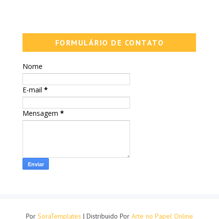
FORMULÁRIO DE CONTATO
Nome
E-mail
*
Mensagem
*
Por
SoraTemplates
| Distribuido Por
Arte no Papel Online