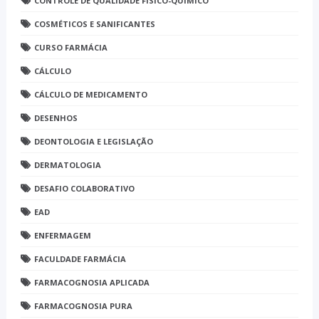
CONTROLE DE QUALIDADE FÍSICO-QUÍMICO
COSMÉTICOS E SANIFICANTES
CURSO FARMÁCIA
CÁLCULO
CÁLCULO DE MEDICAMENTO
DESENHOS
DEONTOLOGIA E LEGISLAÇÃO
DERMATOLOGIA
DESAFIO COLABORATIVO
EAD
ENFERMAGEM
FACULDADE FARMÁCIA
FARMACOGNOSIA APLICADA
FARMACOGNOSIA PURA