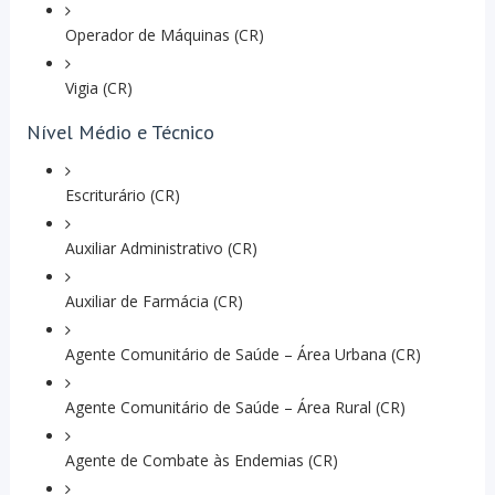
Operador de Máquinas (CR)
Vigia (CR)
Nível Médio e Técnico
Escriturário (CR)
Auxiliar Administrativo (CR)
Auxiliar de Farmácia (CR)
Agente Comunitário de Saúde – Área Urbana (CR)
Agente Comunitário de Saúde – Área Rural (CR)
Agente de Combate às Endemias (CR)