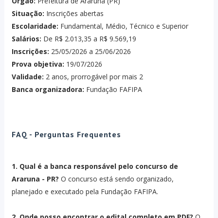
Órgão:
Prefeitura de Araruna (PR)
Situação:
Inscrições abertas
Escolaridade:
Fundamental, Médio, Técnico e Superior
Salários:
De R$ 2.013,35 a R$ 9.569,19
Inscrições:
25/05/2026 a 25/06/2026
Prova objetiva:
19/07/2026
Validade:
2 anos, prorrogável por mais 2
Banca organizadora:
Fundação FAFIPA
FAQ - Perguntas Frequentes
1. Qual é a banca responsável pelo concurso de
Araruna - PR?
O concurso está sendo organizado,
planejado e executado pela Fundação FAFIPA.
2. Onde posso encontrar o edital completo em PDF?
O