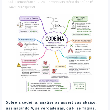
Sul - Farmacêutico - 2024
,
Portaria Ministério da Saúde nº
344/1998 especial
Sobre a codeína, analise as assertivas abaixo,
assinalando V, se verdadeiras, ou F, se falsas.