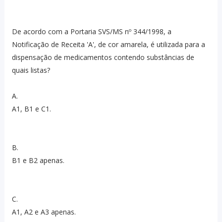
De acordo com a Portaria SVS/MS nº 344/1998, a
Notificação de Receita 'A', de cor amarela, é utilizada para a
dispensação de medicamentos contendo substâncias de
quais listas?
A.
A1, B1 e C1.
B.
B1 e B2 apenas.
C.
A1, A2 e A3 apenas.