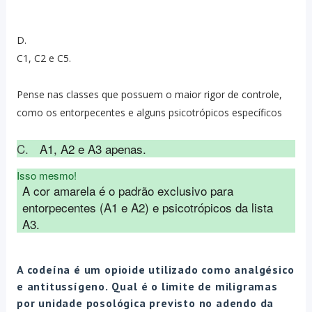
D.
C1, C2 e C5.
Pense nas classes que possuem o maior rigor de controle,
como os entorpecentes e alguns psicotrópicos específicos
C.
A1, A2 e A3 apenas.
Isso mesmo!
A cor amarela é o padrão exclusivo para 
entorpecentes (A1 e A2) e psicotrópicos da lista 
A3.
A codeína é um opioide utilizado como analgésico
e antitussígeno. Qual é o limite de miligramas
por unidade posológica previsto no adendo da