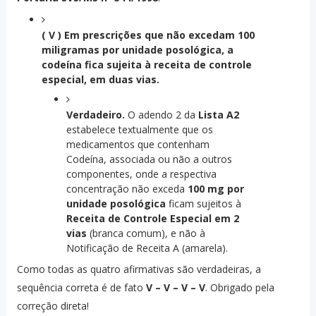
( V ) Em prescrições que não excedam 100
miligramas por unidade posológica, a
codeína fica sujeita à receita de controle
especial, em duas vias.
Verdadeiro.
O adendo 2 da
Lista A2
estabelece textualmente que os
medicamentos que contenham
Codeína, associada ou não a outros
componentes, onde a respectiva
concentração não exceda
100 mg por
unidade posológica
ficam sujeitos à
Receita de Controle Especial em 2
vias
(branca comum), e não à
Notificação de Receita A (amarela).
Como todas as quatro afirmativas são verdadeiras, a
sequência correta é de fato
V – V – V – V
. Obrigado pela
correção direta!