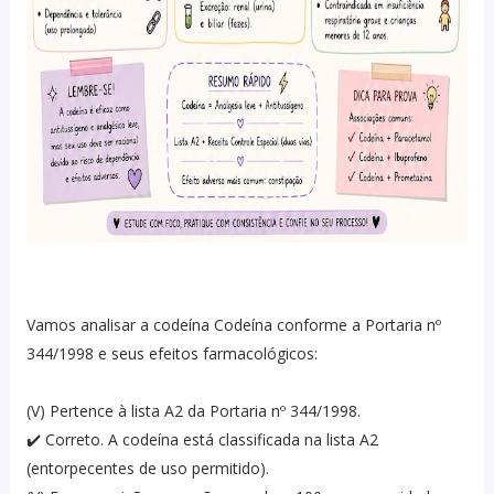
Vamos analisar a codeína Codeína conforme a Portaria nº
344/1998 e seus efeitos farmacológicos:
(V) Pertence à lista A2 da Portaria nº 344/1998.
✔️ Correto. A codeína está classificada na lista A2
(entorpecentes de uso permitido).