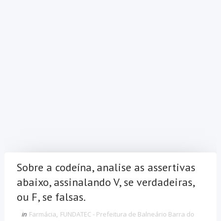
Sobre a codeína, analise as assertivas
abaixo, assinalando V, se verdadeiras,
ou F, se falsas.
in
Farmácia
,
FUNDATEC - Prefeitura de Balneário Barra do