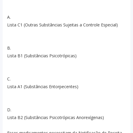
A.
Lista C1 (Outras Substâncias Sujeitas a Controle Especial)
B.
Lista B1 (Substâncias Psicotrópicas)
C.
Lista A1 (Substâncias Entorpecentes)
D.
Lista B2 (Substâncias Psicotrópicas Anorexígenas)
Esses medicamentos necessitam da Notificação de Receita