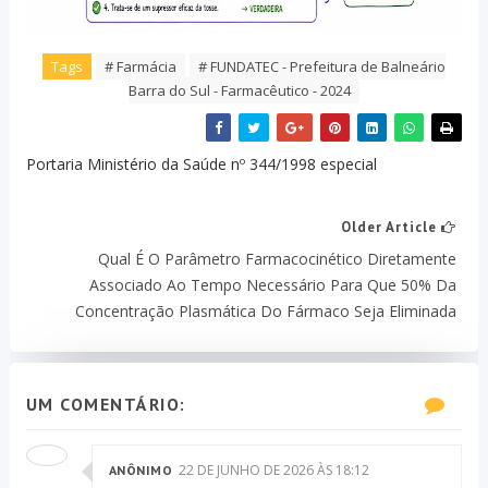
Tags
# Farmácia
# FUNDATEC - Prefeitura de Balneário
Barra do Sul - Farmacêutico - 2024
Portaria Ministério da Saúde nº 344/1998 especial
Older Article
Qual É O Parâmetro Farmacocinético Diretamente
Associado Ao Tempo Necessário Para Que 50% Da
Concentração Plasmática Do Fármaco Seja Eliminada
UM COMENTÁRIO:
22 DE JUNHO DE 2026 ÀS 18:12
ANÔNIMO