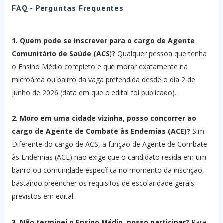
FAQ - Perguntas Frequentes
1. Quem pode se inscrever para o cargo de Agente
Comunitário de Saúde (ACS)?
Qualquer pessoa que tenha
o Ensino Médio completo e que morar exatamente na
microárea ou bairro da vaga pretendida desde o dia 2 de
junho de 2026 (data em que o edital foi publicado).
2. Moro em uma cidade vizinha, posso concorrer ao
cargo de Agente de Combate às Endemias (ACE)?
Sim.
Diferente do cargo de ACS, a função de Agente de Combate
às Endemias (ACE) não exige que o candidato resida em um
bairro ou comunidade específica no momento da inscrição,
bastando preencher os requisitos de escolaridade gerais
previstos em edital.
3. Não terminei o Ensino Médio, posso participar?
Para