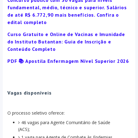
Concurso público com 30 vagas para níveis
fundamental, médio, técnico e superior. Salários
de até R$ 6.772,90 mais benefícios. Confira o
edital completo
Curso Gratuito e Online de Vacinas e Imunidade
do Instituto Butantan: Guia de Inscrição e
Conteúdo Completo
PDF 📚 Apostila Enfermagem Nível Superior 2026
Vagas disponíveis
O processo seletivo oferece:
46 vagas para Agente Comunitário de Saúde
(ACS);
1 vaga para Agente de Combate às Endemias