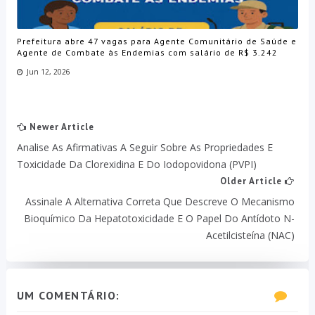
Prefeitura abre 47 vagas para Agente Comunitário de Saúde e
Agente de Combate às Endemias com salário de R$ 3.242
Jun 12, 2026
Newer Article
Analise As Afirmativas A Seguir Sobre As Propriedades E
Toxicidade Da Clorexidina E Do Iodopovidona (PVPI)
Older Article
Assinale A Alternativa Correta Que Descreve O Mecanismo
Bioquímico Da Hepatotoxicidade E O Papel Do Antídoto N-
Acetilcisteína (NAC)
UM COMENTÁRIO: