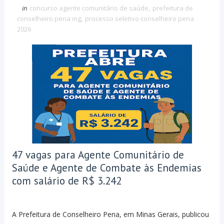
in
concurso agente comunitário de saúde
,
prefeitura de
conselheiro pena mg
,
processo seletivo conselheiro pena
2026
47 vagas para Agente Comunitário de
Saúde e Agente de Combate às Endemias
com salário de R$ 3.242
A Prefeitura de Conselheiro Pena, em Minas Gerais, publicou