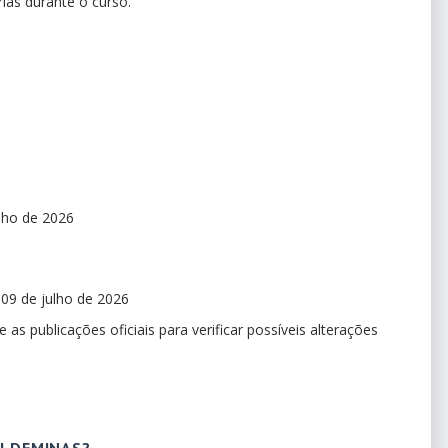
ias durante o curso.
unho de 2026
 09 de julho de 2026
 publicações oficiais para verificar possíveis alterações