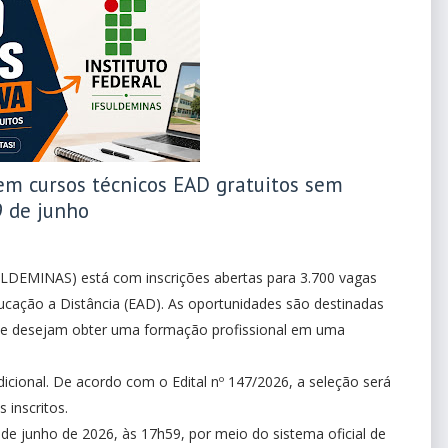
m cursos técnicos EAD gratuitos sem
9 de junho
SULDEMINAS) está com inscrições abertas para 3.700 vagas
ucação a Distância (EAD). As oportunidades são destinadas
o e desejam obter uma formação profissional em uma
icional. De acordo com o Edital nº 147/2026, a seleção será
 inscritos.
 de junho de 2026, às 17h59, por meio do sistema oficial de