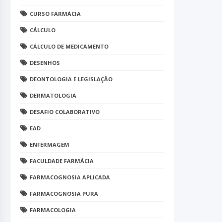
CURSO FARMÁCIA
CÁLCULO
CÁLCULO DE MEDICAMENTO
DESENHOS
DEONTOLOGIA E LEGISLAÇÃO
DERMATOLOGIA
DESAFIO COLABORATIVO
EAD
ENFERMAGEM
FACULDADE FARMÁCIA
FARMACOGNOSIA APLICADA
FARMACOGNOSIA PURA
FARMACOLOGIA