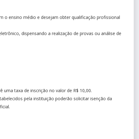
m o ensino médio e desejam obter qualificação profissional
eletrônico, dispensando a realização de provas ou análise de
ê uma taxa de inscrição no valor de R$ 10,00.
belecidos pela instituição poderão solicitar isenção da
cial.