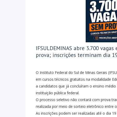
IFSULDEMINAS abre 3.700 vagas e
prova; inscrições terminam dia 1
O Instituto Federal do Sul de Minas Gerais (IF
em cursos técnicos gratuitos na modalidade Ed
a candidatos que já concluíram o ensino médi
instituição pública federal.
O processo seletivo não contará com prova trad
realizada por meio de sorteio eletrônico entre os
As inscrições podem ser realizadas até o dia 19