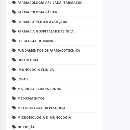
FARMACOLOGIA APLICADA (FARMÁCIA)
FARMACOLOGIA BÁSICA
FARMACOTÉCNICA AVANÇADA
FARMÁCIA HOSPITALAR E CLÍNICA
FISIOLOGIA HUMANA
FUNDAMENTOS DE FARMACOTÉCNICA
HISTOLOGIA
IMUNOLOGIA CLINICA
JOGOS
MATERIAL PARA ESTUDOS
MEDICAMENTOS
METODOLOGIA DA PESQUISA
MICROBIOLOGIA E IMUNOLOGIA
NUTRIÇÃO