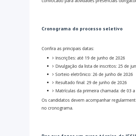
convocado para atividades presenciais obrigatór
Cronograma do processo seletivo
Confira as principais datas:
Inscrições: até 19 de junho de 2026
Divulgação da lista de inscritos: 25 de j
Sorteio eletrônico: 26 de junho de 2026
Resultado final: 29 de junho de 2026
Matrículas da primeira chamada: de 03 a
Os candidatos devem acompanhar regularmente as
no cronograma.