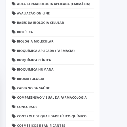
AULA FARMACOLOGIA APLICADA (FARMÁCIA)
AVALIAÇÃO ON-LINE
BASES DA BIOLOGIA CELULAR
BIOFÍSICA
BIOLOGIA MOLECULAR
BIOQUÍMICA APLICADA (FARMÁCIA)
BIOQUÍMICA CLÍNICA
BIOQUÍMICA HUMANA
BROMATOLOGIA
CADERNO DA SAÚDE
COMPREENSÃO VISUAL DA FARMACOLOGIA
CONCURSOS
CONTROLE DE QUALIDADE FÍSICO-QUÍMICO
COSMÉTICOS E SANIFICANTES