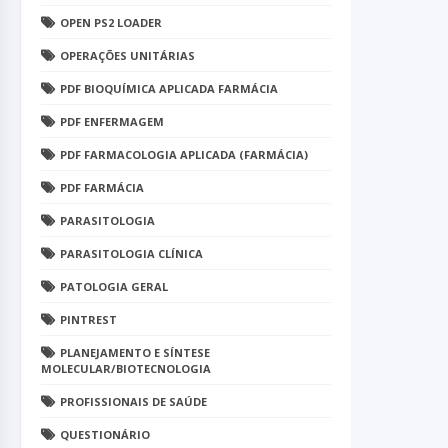
OPEN PS2 LOADER
OPERAÇÕES UNITÁRIAS
PDF BIOQUÍMICA APLICADA FARMÁCIA
PDF ENFERMAGEM
PDF FARMACOLOGIA APLICADA (FARMÁCIA)
PDF FARMÁCIA
PARASITOLOGIA
PARASITOLOGIA CLÍNICA
PATOLOGIA GERAL
PINTREST
PLANEJAMENTO E SÍNTESE
MOLECULAR/BIOTECNOLOGIA
PROFISSIONAIS DE SAÚDE
QUESTIONÁRIO