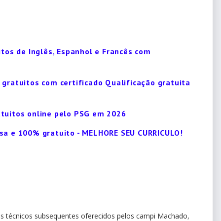
itos de Inglês, Espanhol e Francês com
 gratuitos com certificado Qualificação gratuita
atuitos online pelo PSG em 2026
asa e 100% gratuito - MELHORE SEU CURRICULO!
sos técnicos subsequentes oferecidos pelos campi Machado,