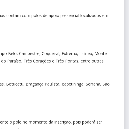
as contam com polos de apoio presencial localizados em
po Belo, Campestre, Coqueiral, Extrema, Ilicínea, Monte
 do Paraíso, Três Corações e Três Pontas, entre outras.
, Botucatu, Bragança Paulista, Itapetininga, Serrana, São
ente o polo no momento da inscrição, pois poderá ser