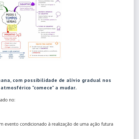
mana, com possibilidade de alívio gradual nos
 atmosférico "comece" a mudar.
gado no:
um evento condicionado à realização de uma ação futura