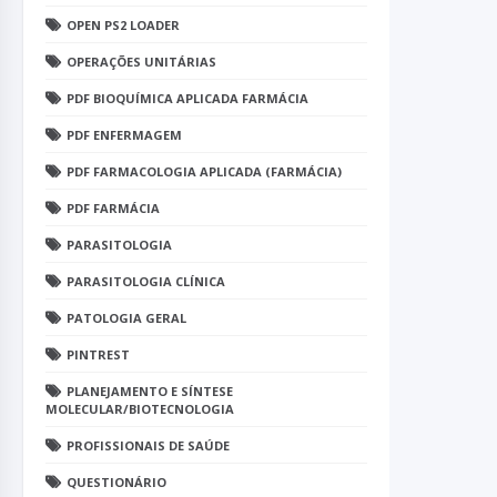
OPEN PS2 LOADER
OPERAÇÕES UNITÁRIAS
PDF BIOQUÍMICA APLICADA FARMÁCIA
PDF ENFERMAGEM
PDF FARMACOLOGIA APLICADA (FARMÁCIA)
PDF FARMÁCIA
PARASITOLOGIA
PARASITOLOGIA CLÍNICA
PATOLOGIA GERAL
PINTREST
PLANEJAMENTO E SÍNTESE
MOLECULAR/BIOTECNOLOGIA
PROFISSIONAIS DE SAÚDE
QUESTIONÁRIO