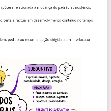
u hipótese relacionada à mudança do padrão atmosférico.
ação certa e factual em desenvolvimento contínuo no tempo
dem, pedido ou recomendação dirigida a um interlocutor