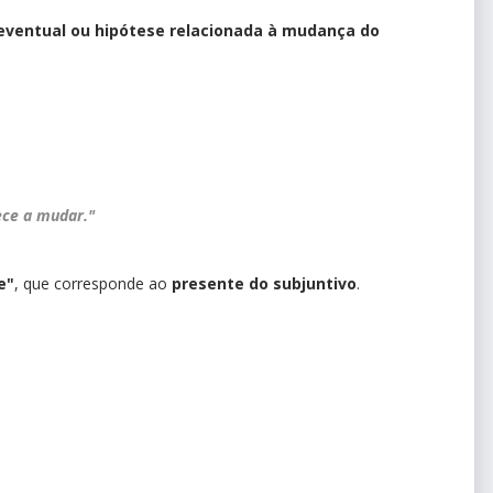
 eventual ou hipótese relacionada à mudança do
ce
a mudar."
e"
, que corresponde ao
presente do subjuntivo
.