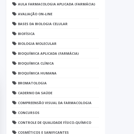
AULA FARMACOLOGIA APLICADA (FARMÁCIA)
AVALIAÇÃO ON-LINE
BASES DA BIOLOGIA CELULAR
BIOFÍSICA
BIOLOGIA MOLECULAR
BIOQUÍMICA APLICADA (FARMÁCIA)
BIOQUÍMICA CLÍNICA
BIOQUÍMICA HUMANA
BROMATOLOGIA
CADERNO DA SAÚDE
COMPREENSÃO VISUAL DA FARMACOLOGIA
CONCURSOS
CONTROLE DE QUALIDADE FÍSICO-QUÍMICO
COSMÉTICOS E SANIFICANTES