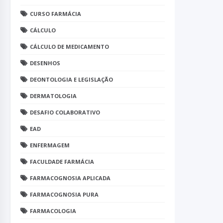
CURSO FARMÁCIA
CÁLCULO
CÁLCULO DE MEDICAMENTO
DESENHOS
DEONTOLOGIA E LEGISLAÇÃO
DERMATOLOGIA
DESAFIO COLABORATIVO
EAD
ENFERMAGEM
FACULDADE FARMÁCIA
FARMACOGNOSIA APLICADA
FARMACOGNOSIA PURA
FARMACOLOGIA