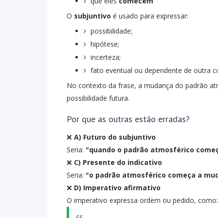
que eles
comecem
O
subjuntivo
é usado para expressar:
possibilidade;
hipótese;
incerteza;
fato eventual ou dependente de outra c
No contexto da frase, a mudança do padrão at
possibilidade futura.
Por que as outras estão erradas?
❌
A) Futuro do subjuntivo
Seria:
"quando o padrão atmosférico come
❌
C) Presente do indicativo
Seria:
"o padrão atmosférico começa a mu
❌
D) Imperativo afirmativo
O imperativo expressa ordem ou pedido, como: