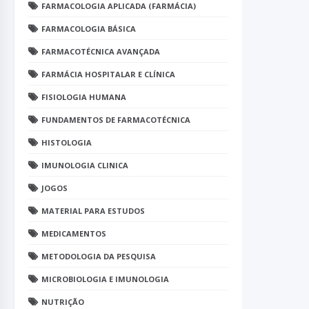
FARMACOLOGIA APLICADA (FARMÁCIA)
FARMACOLOGIA BÁSICA
FARMACOTÉCNICA AVANÇADA
FARMÁCIA HOSPITALAR E CLÍNICA
FISIOLOGIA HUMANA
FUNDAMENTOS DE FARMACOTÉCNICA
HISTOLOGIA
IMUNOLOGIA CLINICA
JOGOS
MATERIAL PARA ESTUDOS
MEDICAMENTOS
METODOLOGIA DA PESQUISA
MICROBIOLOGIA E IMUNOLOGIA
NUTRIÇÃO