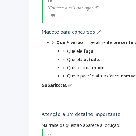
"Comece a estudar agora!"
Macete para concursos 📌
Que + verbo
→ geralmente
presente 
Que ele
faça
.
Que ela
estude
.
Que o clima
mude
.
Que o padrão atmosférico
comec
Gabarito: B.
✅
Atenção a um detalhe importante
Na frase da questão aparece a locução: