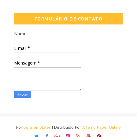
FORMULÁRIO DE CONTATO
Nome
E-mail
*
Mensagem
*
Por
SoraTemplates
| Distribuido Por
Arte no Papel Online