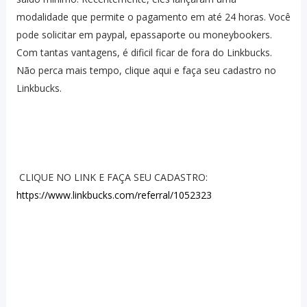
modalidade que permite o pagamento em até 24 horas. Você
pode solicitar em paypal, epassaporte ou moneybookers.
Com tantas vantagens, é dificil ficar de fora do Linkbucks.
Não perca mais tempo, clique aqui e faça seu cadastro no
Linkbucks.
CLIQUE NO LINK E FAÇA SEU CADASTRO:
https://www.linkbucks.com/referral/1052323