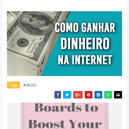
Tags
# BLOG