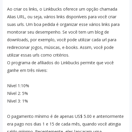
Ao criar os links, o Linkbucks oferece um opção chamada
Alias URL, ou seja, vários links disponíveis para você criar
suas urls. Um boa pedida é organizar esse vários links para
monitorar seu desempenho. Se você tem um blog de
downloads, por exemplo, você pode utilizar cada url para
redirecionar jogos, músicas, e-books. Assim, você pode
utilizar essas urls como critérios.
O programa de afiliados do Linkbucks permite que você
ganhe em três níveis:
Nível 1:10%
Nível 2: 5%
Nível 3: 1%
O pagamento mínimo é de apenas US$ 5.00 e anteriormente
era pago nos dias 1 e 15 de cada mês, quando você atingia
saldo mínimo. Recentemente, eles lançaram uma