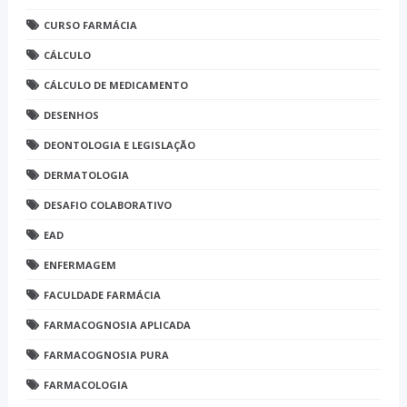
CURSO FARMÁCIA
CÁLCULO
CÁLCULO DE MEDICAMENTO
DESENHOS
DEONTOLOGIA E LEGISLAÇÃO
DERMATOLOGIA
DESAFIO COLABORATIVO
EAD
ENFERMAGEM
FACULDADE FARMÁCIA
FARMACOGNOSIA APLICADA
FARMACOGNOSIA PURA
FARMACOLOGIA