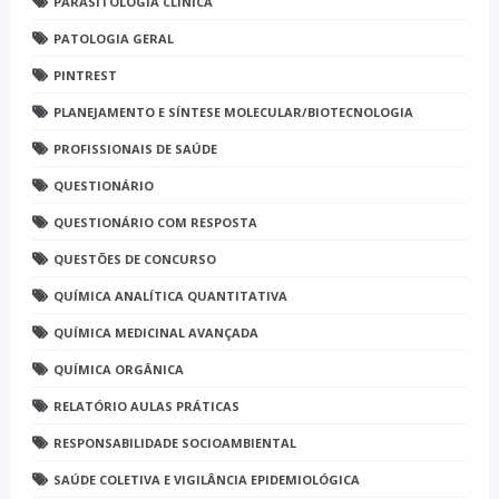
PARASITOLOGIA CLÍNICA
PATOLOGIA GERAL
PINTREST
PLANEJAMENTO E SÍNTESE MOLECULAR/BIOTECNOLOGIA
PROFISSIONAIS DE SAÚDE
QUESTIONÁRIO
QUESTIONÁRIO COM RESPOSTA
QUESTÕES DE CONCURSO
QUÍMICA ANALÍTICA QUANTITATIVA
QUÍMICA MEDICINAL AVANÇADA
QUÍMICA ORGÂNICA
RELATÓRIO AULAS PRÁTICAS
RESPONSABILIDADE SOCIOAMBIENTAL
SAÚDE COLETIVA E VIGILÂNCIA EPIDEMIOLÓGICA