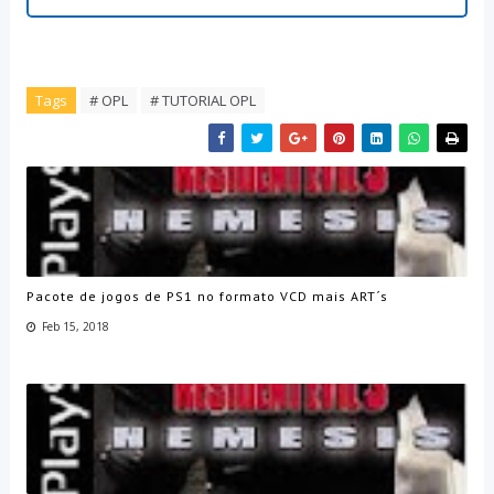
Tags
# OPL
# TUTORIAL OPL
Pacote de jogos de PS1 no formato VCD mais ART´s
Feb 15, 2018