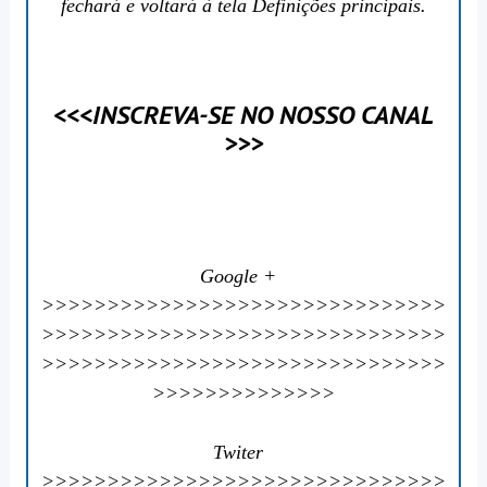
fechará e voltará à tela Definições principais.
<<<INSCREVA-SE NO NOSSO CANAL
>>>
Google +
>>>>>>>>>>>>>>>>>>>>>>>>>>>>>>>
>>>>>>>>>>>>>>>>>>>>>>>>>>>>>>>
>>>>>>>>>>>>>>>>>>>>>>>>>>>>>>>
>>>>>>>>>>>>>>
Twiter
>>>>>>>>>>>>>>>>>>>>>>>>>>>>>>>