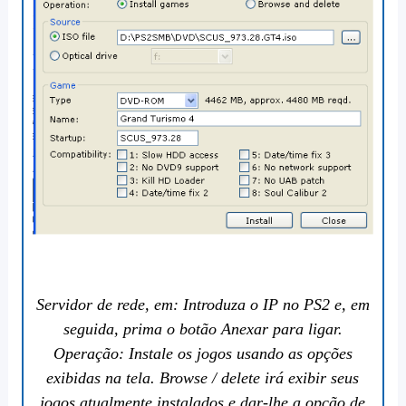
Servidor de rede, em: Introduza o IP no PS2 e, em
seguida, prima o botão Anexar para ligar.
Operação: Instale os jogos usando as opções
exibidas na tela. Browse / delete irá exibir seus
jogos atualmente instalados e dar-lhe a opção de