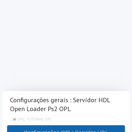
Configurações gerais : Servidor HDL
Open Loader Ps2 OPL
in
OPL
,
TUTORIAL OPL