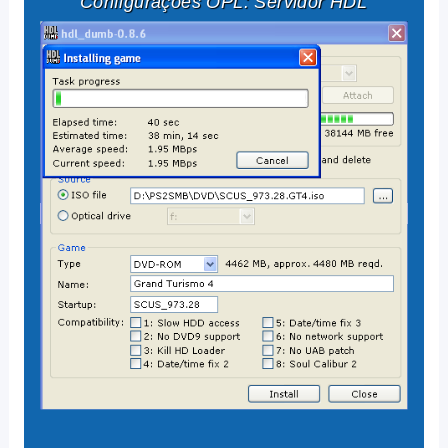
Configurações OPL: Servidor HDL