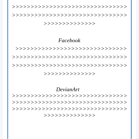
>>>>>>>>>>>>>>>>>>>>>>>>>>>>>>>
>>>>>>>>>>>>>>>>>>>>>>>>>>>>>>>
>>>>>>>>>>>>>>
Facebook
>>>>>>>>>>>>>>>>>>>>>>>>>>>>>>
>>>>>>>>>>>>>>>>>>>>>>>>>>>>>>>
>>>>>>>>>>>>>>>>>>>>>>>>>>>>>>>
>>>>>>>>>>>>>>
DevianArt
>>>>>>>>>>>>>>>>>>>>>>>>>>>>>>>
>>>>>>>>>>>>>>>>>>>>>>>>>>>>>>>
>>>>>>>>>>>>>>>>>>>>>>>>>>>>>>>
>>>>>>>>>>>>>>