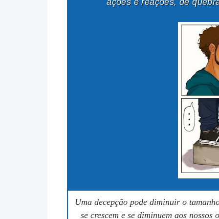
ações e reações, de quebra
Uma decepção pode diminuir o tamanho
se crescem e se diminuem aos nossos