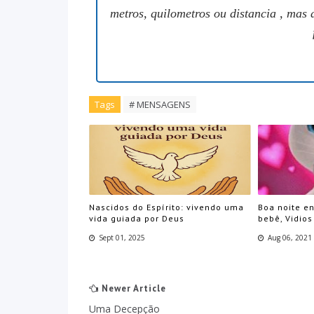
metros, quilometros ou distancia , mas 
Tags
# MENSAGENS
Nascidos do Espírito: vivendo uma
Boa noite e
vida guiada por Deus
bebê, Vidios
Sept 01, 2025
Aug 06, 2021
Newer Article
Uma Decepção