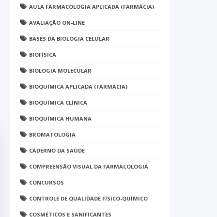
AULA FARMACOLOGIA APLICADA (FARMÁCIA)
AVALIAÇÃO ON-LINE
BASES DA BIOLOGIA CELULAR
BIOFÍSICA
BIOLOGIA MOLECULAR
BIOQUÍMICA APLICADA (FARMÁCIA)
BIOQUÍMICA CLÍNICA
BIOQUÍMICA HUMANA
BROMATOLOGIA
CADERNO DA SAÚDE
COMPREENSÃO VISUAL DA FARMACOLOGIA
CONCURSOS
CONTROLE DE QUALIDADE FÍSICO-QUÍMICO
COSMÉTICOS E SANIFICANTES