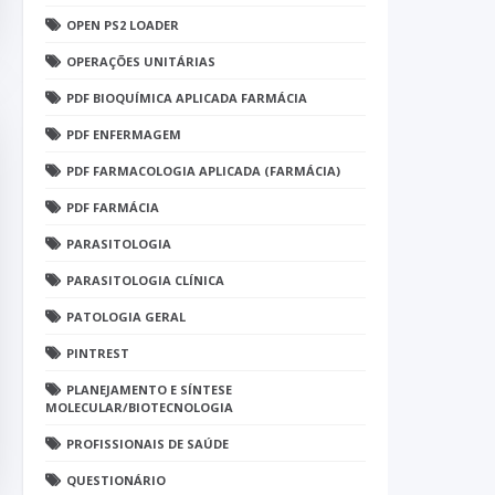
OPEN PS2 LOADER
OPERAÇÕES UNITÁRIAS
PDF BIOQUÍMICA APLICADA FARMÁCIA
PDF ENFERMAGEM
PDF FARMACOLOGIA APLICADA (FARMÁCIA)
PDF FARMÁCIA
PARASITOLOGIA
PARASITOLOGIA CLÍNICA
PATOLOGIA GERAL
PINTREST
PLANEJAMENTO E SÍNTESE
MOLECULAR/BIOTECNOLOGIA
PROFISSIONAIS DE SAÚDE
QUESTIONÁRIO