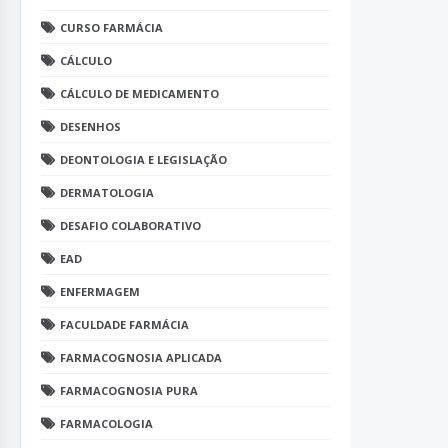
CURSO FARMÁCIA
CÁLCULO
CÁLCULO DE MEDICAMENTO
DESENHOS
DEONTOLOGIA E LEGISLAÇÃO
DERMATOLOGIA
DESAFIO COLABORATIVO
EAD
ENFERMAGEM
FACULDADE FARMÁCIA
FARMACOGNOSIA APLICADA
FARMACOGNOSIA PURA
FARMACOLOGIA