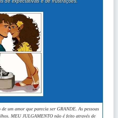
s de expectativas e de frustrações.
 de um amor que parecia ser GRANDE. As pessoas
 olhos. MEU JULGAMENTO não é feito através de