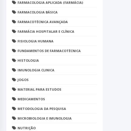
FARMACOLOGIA APLICADA (FARMÁCIA)
FARMACOLOGIA BÁSICA
FARMACOTÉCNICA AVANÇADA
FARMÁCIA HOSPITALAR E CLÍNICA
FISIOLOGIA HUMANA
FUNDAMENTOS DE FARMACOTÉCNICA
HISTOLOGIA
IMUNOLOGIA CLINICA
JOGOS
MATERIAL PARA ESTUDOS
MEDICAMENTOS
METODOLOGIA DA PESQUISA
MICROBIOLOGIA E IMUNOLOGIA
NUTRIÇÃO