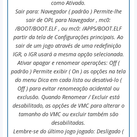
como Ativado.
Sair para: Navegador ( padrão ) Permite-lhe
sair de OPL para Navegador , mc0:
/BOOT/BOOT.ELF , ou mc0: /APPS/BOOT.ELF
partir da tela de Configurações principais. Ao
sair de um jogo através de uma redefinição
IGR, o IGR usará a mesma opção selecionada.
Ativar apagar e renomear operações: Off (
padrão ) Permite exibir ( On ) as opções na tela
do menu Dica em cada lista ou desativá-lo (
Off ) para evitar renomeação acidental ou
exclusão. Quando Renomear / Excluir está
desabilitado, as opções de VMC para alterar o
tamanho do VMC ou excluir também são
desabilitadas.
Lembre-se do último jogo jogado: Desligado (