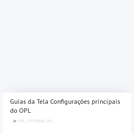
Guias da Tela Configurações principais
do OPL
in
OPL
,
TUTORIAL OPL