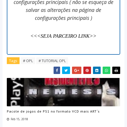
configurações principais ( não se esqueça de
salvar as alterações na página de
configurações principais )
<<<SEJA PARCEIRO LINK>>
Tags
# OPL
# TUTORIAL OPL
Pacote de jogos de PS1 no formato VCD mais ART´s
Feb 15, 2018