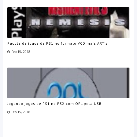
Pacote de jogos de PS1 no formato VCD mais ART´s
Feb 15, 2018
Jogando jogos de PS1 no PS2 com OPL pela USB
Feb 15, 2018