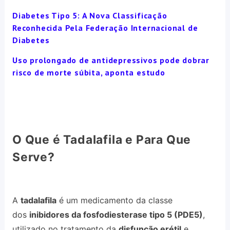
Diabetes Tipo 5: A Nova Classificação
Reconhecida Pela Federação Internacional de
Diabetes
Uso prolongado de antidepressivos pode dobrar
risco de morte súbita, aponta estudo
O Que é Tadalafila e Para Que
Serve?
A
tadalafila
é um medicamento da classe
dos
inibidores da fosfodiesterase tipo 5 (PDE5)
,
utilizado no tratamento da
disfunção erétil
e