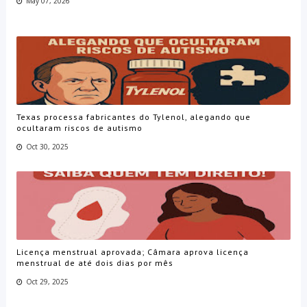
May 07, 2026
Texas processa fabricantes do Tylenol, alegando que
ocultaram riscos de autismo
Oct 30, 2025
Licença menstrual aprovada; Câmara aprova licença
menstrual de até dois dias por mês
Oct 29, 2025