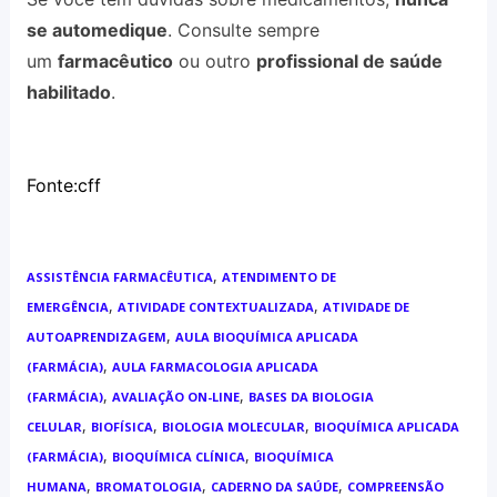
se automedique
. Consulte sempre
um
farmacêutico
ou outro
profissional de saúde
habilitado
.
Fonte:cff
,
ASSISTÊNCIA FARMACÊUTICA
ATENDIMENTO DE
,
,
EMERGÊNCIA
ATIVIDADE CONTEXTUALIZADA
ATIVIDADE DE
,
AUTOAPRENDIZAGEM
AULA BIOQUÍMICA APLICADA
,
(FARMÁCIA)
AULA FARMACOLOGIA APLICADA
,
,
(FARMÁCIA)
AVALIAÇÃO ON-LINE
BASES DA BIOLOGIA
,
,
,
CELULAR
BIOFÍSICA
BIOLOGIA MOLECULAR
BIOQUÍMICA APLICADA
,
,
(FARMÁCIA)
BIOQUÍMICA CLÍNICA
BIOQUÍMICA
,
,
,
HUMANA
BROMATOLOGIA
CADERNO DA SAÚDE
COMPREENSÃO