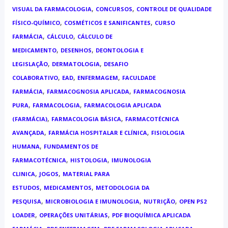
,
,
VISUAL DA FARMACOLOGIA
CONCURSOS
CONTROLE DE QUALIDADE
,
,
FÍSICO-QUÍMICO
COSMÉTICOS E SANIFICANTES
CURSO
,
,
FARMÁCIA
CÁLCULO
CÁLCULO DE
,
,
MEDICAMENTO
DESENHOS
DEONTOLOGIA E
,
,
LEGISLAÇÃO
DERMATOLOGIA
DESAFIO
,
,
,
COLABORATIVO
EAD
ENFERMAGEM
FACULDADE
,
,
FARMÁCIA
FARMACOGNOSIA APLICADA
FARMACOGNOSIA
,
,
PURA
FARMACOLOGIA
FARMACOLOGIA APLICADA
,
,
(FARMÁCIA)
FARMACOLOGIA BÁSICA
FARMACOTÉCNICA
,
,
AVANÇADA
FARMÁCIA HOSPITALAR E CLÍNICA
FISIOLOGIA
,
HUMANA
FUNDAMENTOS DE
,
,
FARMACOTÉCNICA
HISTOLOGIA
IMUNOLOGIA
,
,
CLINICA
JOGOS
MATERIAL PARA
,
,
ESTUDOS
MEDICAMENTOS
METODOLOGIA DA
,
,
,
PESQUISA
MICROBIOLOGIA E IMUNOLOGIA
NUTRIÇÃO
OPEN PS2
,
,
LOADER
OPERAÇÕES UNITÁRIAS
PDF BIOQUÍMICA APLICADA