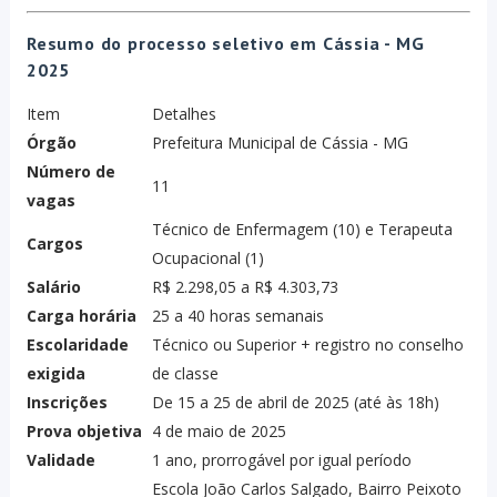
Resumo do processo seletivo em Cássia - MG
2025
Item
Detalhes
Órgão
Prefeitura Municipal de Cássia - MG
Número de
11
vagas
Técnico de Enfermagem (10) e Terapeuta
Cargos
Ocupacional (1)
Salário
R$ 2.298,05 a R$ 4.303,73
Carga horária
25 a 40 horas semanais
Escolaridade
Técnico ou Superior + registro no conselho
exigida
de classe
Inscrições
De 15 a 25 de abril de 2025 (até às 18h)
Prova objetiva
4 de maio de 2025
Validade
1 ano, prorrogável por igual período
Escola João Carlos Salgado, Bairro Peixoto