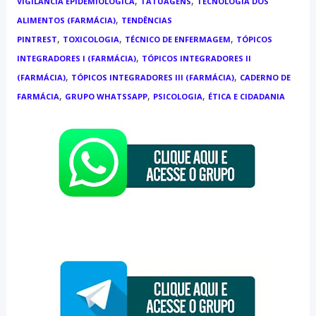
,
,
VIGILÂNCIA EPIDEMIOLÓGICA
TATUAGENS
TECNOLOGIA DOS
,
ALIMENTOS (FARMÁCIA)
TENDÊNCIAS
,
,
,
PINTREST
TOXICOLOGIA
TÉCNICO DE ENFERMAGEM
TÓPICOS
,
INTEGRADORES I (FARMÁCIA)
TÓPICOS INTEGRADORES II
,
,
(FARMÁCIA)
TÓPICOS INTEGRADORES III (FARMÁCIA)
CADERNO DE
,
,
,
FARMÁCIA
GRUPO WHATSSAPP
PSICOLOGIA
ÉTICA E CIDADANIA