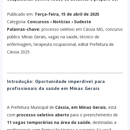
Publicado em:
Terça-feira, 15 de abril de 2025
Categoria:
Concursos › Notícias › Sudeste
Palavras-chave:
processo seletivo em Cássia MG, concurso
público Minas Gerais, vagas na saúde, técnico de
enfermagem, terapeuta ocupacional, edital Prefeitura de
Cássia 2025
Introdução: Oportunidade imperdível para
profissionais da saúde em Minas Gerais
A Prefeitura Municipal de
Cássia, em Minas Gerais
, está
com
processo seletivo aberto
para o preenchimento de
11 vagas temporárias na área da saúde
, destinadas a
profissionais com formação técnica e superior. Se você