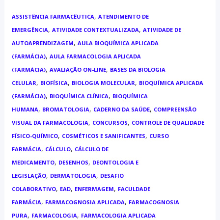
,
ASSISTÊNCIA FARMACÊUTICA
ATENDIMENTO DE
,
,
EMERGÊNCIA
ATIVIDADE CONTEXTUALIZADA
ATIVIDADE DE
,
AUTOAPRENDIZAGEM
AULA BIOQUÍMICA APLICADA
,
(FARMÁCIA)
AULA FARMACOLOGIA APLICADA
,
,
(FARMÁCIA)
AVALIAÇÃO ON-LINE
BASES DA BIOLOGIA
,
,
,
CELULAR
BIOFÍSICA
BIOLOGIA MOLECULAR
BIOQUÍMICA APLICADA
,
,
(FARMÁCIA)
BIOQUÍMICA CLÍNICA
BIOQUÍMICA
,
,
,
HUMANA
BROMATOLOGIA
CADERNO DA SAÚDE
COMPREENSÃO
,
,
VISUAL DA FARMACOLOGIA
CONCURSOS
CONTROLE DE QUALIDADE
,
,
FÍSICO-QUÍMICO
COSMÉTICOS E SANIFICANTES
CURSO
,
,
FARMÁCIA
CÁLCULO
CÁLCULO DE
,
,
MEDICAMENTO
DESENHOS
DEONTOLOGIA E
,
,
LEGISLAÇÃO
DERMATOLOGIA
DESAFIO
,
,
,
COLABORATIVO
EAD
ENFERMAGEM
FACULDADE
,
,
FARMÁCIA
FARMACOGNOSIA APLICADA
FARMACOGNOSIA
,
,
PURA
FARMACOLOGIA
FARMACOLOGIA APLICADA