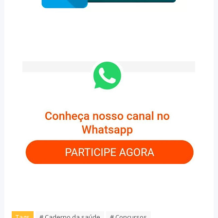
Tags
# Caderno da saúde
# Concursos