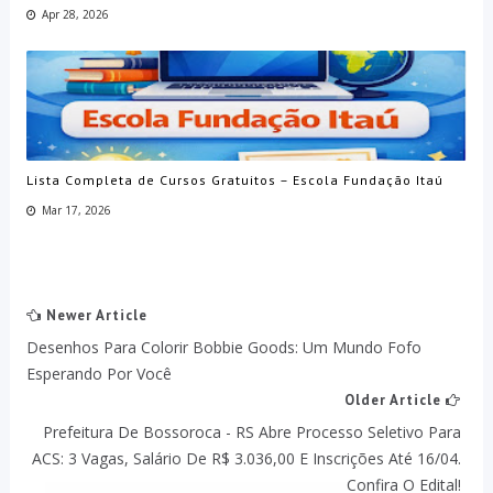
Apr 28, 2026
Lista Completa de Cursos Gratuitos – Escola Fundação Itaú
Mar 17, 2026
Newer Article
Desenhos Para Colorir Bobbie Goods: Um Mundo Fofo
Esperando Por Você
Older Article
Prefeitura De Bossoroca - RS Abre Processo Seletivo Para
ACS: 3 Vagas, Salário De R$ 3.036,00 E Inscrições Até 16/04.
Confira O Edital!