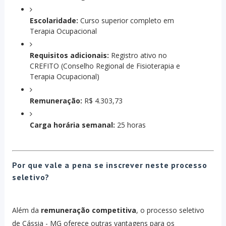
Escolaridade:
Curso superior completo em
Terapia Ocupacional
Requisitos adicionais:
Registro ativo no
CREFITO (Conselho Regional de Fisioterapia e
Terapia Ocupacional)
Remuneração:
R$ 4.303,73
Carga horária semanal:
25 horas
Por que vale a pena se inscrever neste processo
seletivo?
Além da
remuneração competitiva
, o processo seletivo
de Cássia - MG oferece outras vantagens para os