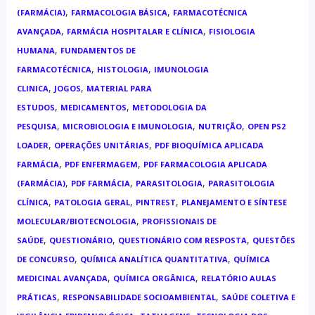
,
,
(FARMÁCIA)
FARMACOLOGIA BÁSICA
FARMACOTÉCNICA
,
,
AVANÇADA
FARMÁCIA HOSPITALAR E CLÍNICA
FISIOLOGIA
,
HUMANA
FUNDAMENTOS DE
,
,
FARMACOTÉCNICA
HISTOLOGIA
IMUNOLOGIA
,
,
CLINICA
JOGOS
MATERIAL PARA
,
,
ESTUDOS
MEDICAMENTOS
METODOLOGIA DA
,
,
,
PESQUISA
MICROBIOLOGIA E IMUNOLOGIA
NUTRIÇÃO
OPEN PS2
,
,
LOADER
OPERAÇÕES UNITÁRIAS
PDF BIOQUÍMICA APLICADA
,
,
FARMÁCIA
PDF ENFERMAGEM
PDF FARMACOLOGIA APLICADA
,
,
,
(FARMÁCIA)
PDF FARMÁCIA
PARASITOLOGIA
PARASITOLOGIA
,
,
,
CLÍNICA
PATOLOGIA GERAL
PINTREST
PLANEJAMENTO E SÍNTESE
,
MOLECULAR/BIOTECNOLOGIA
PROFISSIONAIS DE
,
,
,
SAÚDE
QUESTIONÁRIO
QUESTIONÁRIO COM RESPOSTA
QUESTÕES
,
,
DE CONCURSO
QUÍMICA ANALÍTICA QUANTITATIVA
QUÍMICA
,
,
MEDICINAL AVANÇADA
QUÍMICA ORGÂNICA
RELATÓRIO AULAS
,
,
PRÁTICAS
RESPONSABILIDADE SOCIOAMBIENTAL
SAÚDE COLETIVA E