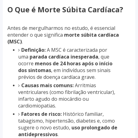
O Que é Morte Súbita Cardíaca?
Antes de mergulharmos no estudo, é essencial
entender o que significa
morte súbita cardíaca
(MSC)
.
Definição:
A MSC é caracterizada por
uma
parada cardíaca inesperada
, que
ocorre
menos de 24 horas após o início
dos sintomas
, em indivíduos sem sinais
prévios de doença cardíaca grave.
Causas mais comuns:
Arritmias
ventriculares (como fibrilação ventricular),
infarto agudo do miocárdio ou
cardiomiopatias.
Fatores de risco:
Histórico familiar,
tabagismo, hipertensão, diabetes e, como
sugere o novo estudo,
uso prolongado de
antidepressivos
.