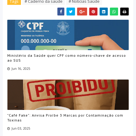
Tags
# Caderno da saúde
# Noticias Saúde
Ministério da Saúde quer CPF como número-chave de acesso
ao SUS
Jun 16, 2025
"Café Fake": Anvisa Proíbe 3 Marcas por Contaminação com
Toxinas
Jun 03, 2025