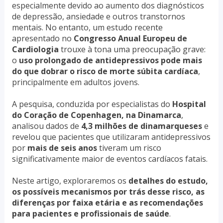
especialmente devido ao aumento dos diagnósticos
de depressão, ansiedade e outros transtornos
mentais. No entanto, um estudo recente
apresentado no
Congresso Anual Europeu de
Cardiologia
trouxe à tona uma preocupação grave:
o
uso prolongado de antidepressivos pode mais
do que dobrar o risco de morte súbita cardíaca
,
principalmente em adultos jovens.
A pesquisa, conduzida por especialistas do
Hospital
do Coração de Copenhagen, na Dinamarca
,
analisou dados de
4,3 milhões de dinamarqueses
e
revelou que pacientes que utilizaram antidepressivos
por
mais de seis anos
tiveram um risco
significativamente maior de eventos cardíacos fatais.
Neste artigo, exploraremos os
detalhes do estudo,
os possíveis mecanismos por trás desse risco, as
diferenças por faixa etária e as recomendações
para pacientes e profissionais de saúde
.