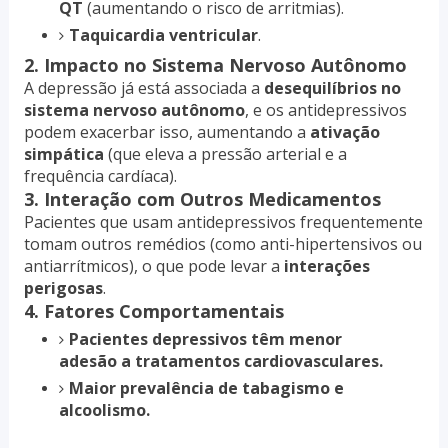
QT
(aumentando o risco de arritmias).
Taquicardia ventricular
.
2. Impacto no Sistema Nervoso Autônomo
A depressão já está associada a
desequilíbrios no
sistema nervoso autônomo
, e os antidepressivos
podem exacerbar isso, aumentando a
ativação
simpática
(que eleva a pressão arterial e a
frequência cardíaca).
3. Interação com Outros Medicamentos
Pacientes que usam antidepressivos frequentemente
tomam outros remédios (como anti-hipertensivos ou
antiarrítmicos), o que pode levar a
interações
perigosas
.
4. Fatores Comportamentais
Pacientes depressivos têm menor
adesão a tratamentos cardiovasculares.
Maior prevalência de tabagismo e
alcoolismo.