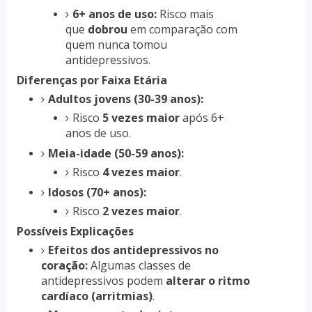
6+ anos de uso:
Risco mais
que
dobrou
em comparação com
quem nunca tomou
antidepressivos.
Diferenças por Faixa Etária
Adultos jovens (30-39 anos):
Risco
5 vezes maior
após 6+
anos de uso.
Meia-idade (50-59 anos):
Risco
4 vezes maior
.
Idosos (70+ anos):
Risco
2 vezes maior
.
Possíveis Explicações
Efeitos dos antidepressivos no
coração:
Algumas classes de
antidepressivos podem
alterar o ritmo
cardíaco (arritmias)
.