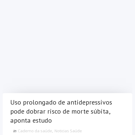
Uso prolongado de antidepressivos
pode dobrar risco de morte súbita,
aponta estudo
in
Caderno da saúde
,
Noticias Saúde