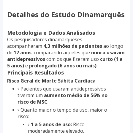
Detalhes do Estudo Dinamarquês
Metodologia e Dados Analisados
Os pesquisadores dinamarqueses
acompanharam
4,3 milhões de pacientes
ao longo
de
12 anos
, comparando aqueles que
nunca usaram
antidepressivos
com os que fizeram uso
curto (1 a
5 anos)
e
prolongado (6 anos ou mais)
.
Principais Resultados
Risco Geral de Morte Súbita Cardíaca
Pacientes que usaram antidepressivos
tiveram um
aumento médio de 56% no
risco de MSC
.
Quanto maior o tempo de uso, maior o
risco:
1 a 5 anos de uso:
Risco
moderadamente elevado.