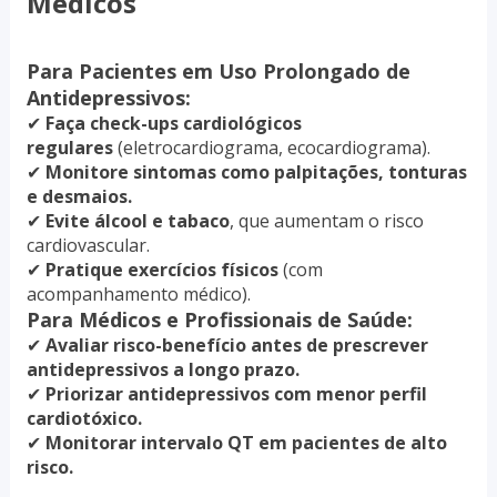
Médicos
Para Pacientes em Uso Prolongado de
Antidepressivos:
✔
Faça check-ups cardiológicos
regulares
(eletrocardiograma, ecocardiograma).
✔
Monitore sintomas como palpitações, tonturas
e desmaios.
✔
Evite álcool e tabaco
, que aumentam o risco
cardiovascular.
✔
Pratique exercícios físicos
(com
acompanhamento médico).
Para Médicos e Profissionais de Saúde:
✔
Avaliar risco-benefício antes de prescrever
antidepressivos a longo prazo.
✔
Priorizar antidepressivos com menor perfil
cardiotóxico.
✔
Monitorar intervalo QT em pacientes de alto
risco.