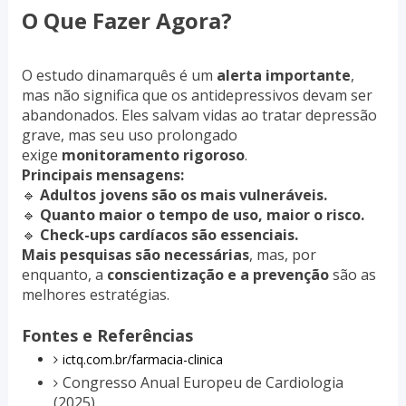
O Que Fazer Agora?
O estudo dinamarquês é um
alerta importante
,
mas não significa que os antidepressivos devam ser
abandonados. Eles salvam vidas ao tratar depressão
grave, mas seu uso prolongado
exige
monitoramento rigoroso
.
Principais mensagens:
🔹
Adultos jovens são os mais vulneráveis.
🔹
Quanto maior o tempo de uso, maior o risco.
🔹
Check-ups cardíacos são essenciais.
Mais pesquisas são necessárias
, mas, por
enquanto, a
conscientização e a prevenção
são as
melhores estratégias.
Fontes e Referências
ictq.com.br/farmacia-clinica
Congresso Anual Europeu de Cardiologia
(2025).