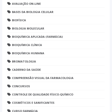
AVALIAÇÃO ON-LINE
BASES DA BIOLOGIA CELULAR
BIOFÍSICA
BIOLOGIA MOLECULAR
BIOQUÍMICA APLICADA (FARMÁCIA)
BIOQUÍMICA CLÍNICA
BIOQUÍMICA HUMANA
BROMATOLOGIA
CADERNO DA SAÚDE
COMPREENSÃO VISUAL DA FARMACOLOGIA
CONCURSOS
CONTROLE DE QUALIDADE FÍSICO-QUÍMICO
COSMÉTICOS E SANIFICANTES
CURSO FARMÁCIA