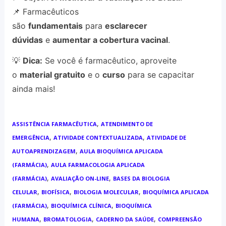
📌 Farmacêuticos
são
fundamentais
para
esclarecer
dúvidas
e
aumentar a cobertura vacinal
.
💡
Dica:
Se você é farmacêutico, aproveite
o
material gratuito
e o
curso
para se capacitar
ainda mais!
,
ASSISTÊNCIA FARMACÊUTICA
ATENDIMENTO DE
,
,
EMERGÊNCIA
ATIVIDADE CONTEXTUALIZADA
ATIVIDADE DE
,
AUTOAPRENDIZAGEM
AULA BIOQUÍMICA APLICADA
,
(FARMÁCIA)
AULA FARMACOLOGIA APLICADA
,
,
(FARMÁCIA)
AVALIAÇÃO ON-LINE
BASES DA BIOLOGIA
,
,
,
CELULAR
BIOFÍSICA
BIOLOGIA MOLECULAR
BIOQUÍMICA APLICADA
,
,
(FARMÁCIA)
BIOQUÍMICA CLÍNICA
BIOQUÍMICA
,
,
,
HUMANA
BROMATOLOGIA
CADERNO DA SAÚDE
COMPREENSÃO