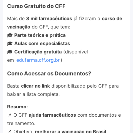
Curso Gratuito do CFF
Mais de
3 mil farmacêuticos
já fizeram o
curso de
vacinação
do CFF, que tem:
🎓
Parte teórica e prática
🎓
Aulas com especialistas
🎓
Certificação gratuita
(disponível
em
edufarma.cff.org.br
)
Como Acessar os Documentos?
Basta
clicar no link
disponibilizado pelo CFF para
baixar a lista completa.
Resumo:
📌 O CFF
ajuda farmacêuticos
com documentos e
treinamento.
📌 Objetivo:
melhorar a vacinação no Brasil
.