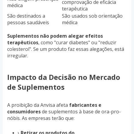
comprovação de eficácia
médica
terapêutica
São destinados a
São usados sob orientação
pessoas saudáveis
médica
Suplementos não podem alegar efeitos
terapêuticos
, como "curar diabetes" ou "reduzir
colesterol". Se um produto faz essas alegações, está
irregular.
Impacto da Decisão no Mercado
de Suplementos
A proibição da Anvisa afeta
fabricantes e
consumidores
de suplementos à base de ora-pro-
nóbis. As empresas terão que:
Retirar os produtos do