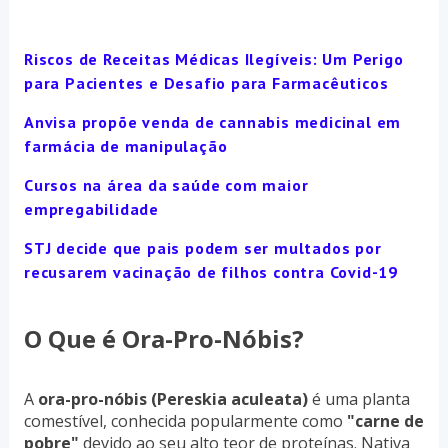
Riscos de Receitas Médicas Ilegíveis: Um Perigo
para Pacientes e Desafio para Farmacêuticos
Anvisa propõe venda de cannabis medicinal em
farmácia de manipulação
Cursos na área da saúde com maior
empregabilidade
STJ decide que pais podem ser multados por
recusarem vacinação de filhos contra Covid-19
O Que é Ora-Pro-Nóbis?
A
ora-pro-nóbis (Pereskia aculeata)
é uma planta
comestível, conhecida popularmente como
"carne de
pobre"
devido ao seu alto teor de proteínas. Nativa