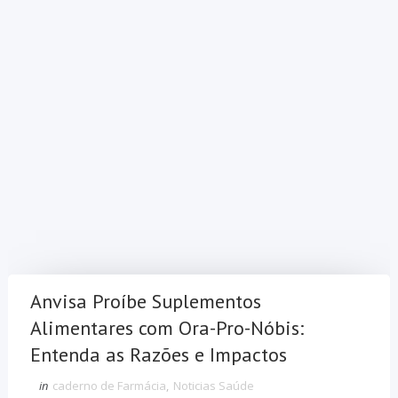
Anvisa Proíbe Suplementos
Alimentares com Ora-Pro-Nóbis:
Entenda as Razões e Impactos
in
caderno de Farmácia
,
Noticias Saúde