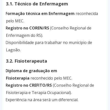
3.1. Técnico de Enfermagem
Formação técnica em Enfermagem
reconhecida
·
pelo MEC.
Registro no COREN/RS
(Conselho Regional de
·
Enfermagem do RS).
Disponibilidade para trabalhar no município de
·
Lagoão.
3.2. Fisioterapeuta
Diploma de graduação em
·
Fisioterapia
reconhecido pelo MEC.
Registro no CREFITO/RS
(Conselho Regional de
·
Fisioterapia e Terapia Ocupacional).
Experiência na área será um diferencial.
·