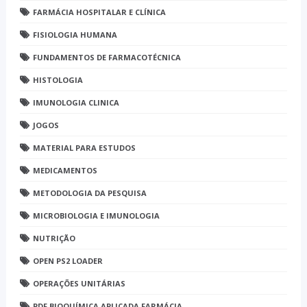
FARMÁCIA HOSPITALAR E CLÍNICA
FISIOLOGIA HUMANA
FUNDAMENTOS DE FARMACOTÉCNICA
HISTOLOGIA
IMUNOLOGIA CLINICA
JOGOS
MATERIAL PARA ESTUDOS
MEDICAMENTOS
METODOLOGIA DA PESQUISA
MICROBIOLOGIA E IMUNOLOGIA
NUTRIÇÃO
OPEN PS2 LOADER
OPERAÇÕES UNITÁRIAS
PDF BIOQUÍMICA APLICADA FARMÁCIA