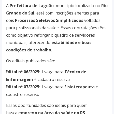
A
Prefeitura de Lagoão
, município localizado no
Rio
Grande do Sul
, está com inscrições abertas para
dois
Processos Seletivos Simplificados
voltados
para profissionais da saúde. Essas contratações têm
como objetivo reforçar o quadro de servidores
municipais, oferecendo
estabilidade e boas
condições de trabalho
.
Os editais publicados são:
Edital nº 06/2025
: 1 vaga para
Técnico de
·
Enfermagem
+ cadastro reserva.
Edital nº 07/2025
: 1 vaga para
Fisioterapeuta
+
·
cadastro reserva.
Essas oportunidades são ideais para quem
busca
emprego na área da saúde no RS
,