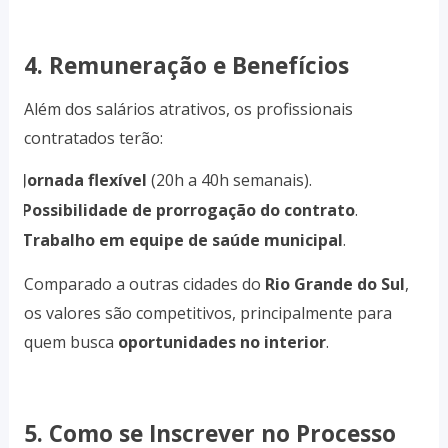
4. Remuneração e Benefícios
Além dos salários atrativos, os profissionais
contratados terão:
Jornada flexível
(20h a 40h semanais).
·
Possibilidade de prorrogação do contrato
.
·
Trabalho em equipe de saúde municipal
.
·
Comparado a outras cidades do
Rio Grande do Sul
,
os valores são competitivos, principalmente para
quem busca
oportunidades no interior
.
5. Como se Inscrever no Processo