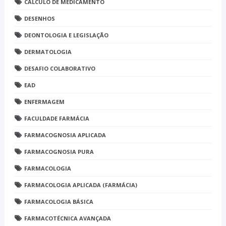
CÁLCULO DE MEDICAMENTO
DESENHOS
DEONTOLOGIA E LEGISLAÇÃO
DERMATOLOGIA
DESAFIO COLABORATIVO
EAD
ENFERMAGEM
FACULDADE FARMÁCIA
FARMACOGNOSIA APLICADA
FARMACOGNOSIA PURA
FARMACOLOGIA
FARMACOLOGIA APLICADA (FARMÁCIA)
FARMACOLOGIA BÁSICA
FARMACOTÉCNICA AVANÇADA