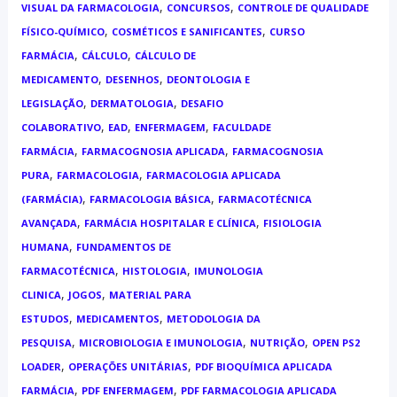
,
,
VISUAL DA FARMACOLOGIA
CONCURSOS
CONTROLE DE QUALIDADE
,
,
FÍSICO-QUÍMICO
COSMÉTICOS E SANIFICANTES
CURSO
,
,
FARMÁCIA
CÁLCULO
CÁLCULO DE
,
,
MEDICAMENTO
DESENHOS
DEONTOLOGIA E
,
,
LEGISLAÇÃO
DERMATOLOGIA
DESAFIO
,
,
,
COLABORATIVO
EAD
ENFERMAGEM
FACULDADE
,
,
FARMÁCIA
FARMACOGNOSIA APLICADA
FARMACOGNOSIA
,
,
PURA
FARMACOLOGIA
FARMACOLOGIA APLICADA
,
,
(FARMÁCIA)
FARMACOLOGIA BÁSICA
FARMACOTÉCNICA
,
,
AVANÇADA
FARMÁCIA HOSPITALAR E CLÍNICA
FISIOLOGIA
,
HUMANA
FUNDAMENTOS DE
,
,
FARMACOTÉCNICA
HISTOLOGIA
IMUNOLOGIA
,
,
CLINICA
JOGOS
MATERIAL PARA
,
,
ESTUDOS
MEDICAMENTOS
METODOLOGIA DA
,
,
,
PESQUISA
MICROBIOLOGIA E IMUNOLOGIA
NUTRIÇÃO
OPEN PS2
,
,
LOADER
OPERAÇÕES UNITÁRIAS
PDF BIOQUÍMICA APLICADA
,
,
FARMÁCIA
PDF ENFERMAGEM
PDF FARMACOLOGIA APLICADA