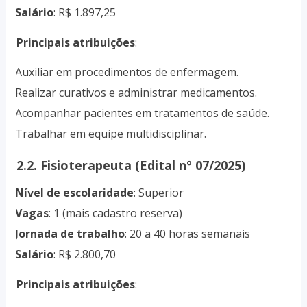
Salário
: R$ 1.897,25
·
Principais atribuições
:
Auxiliar em procedimentos de enfermagem.
·
Realizar curativos e administrar medicamentos.
·
Acompanhar pacientes em tratamentos de saúde.
·
Trabalhar em equipe multidisciplinar.
·
2.2. Fisioterapeuta (Edital nº 07/2025)
Nível de escolaridade
: Superior
·
Vagas
: 1 (mais cadastro reserva)
·
Jornada de trabalho
: 20 a 40 horas semanais
·
Salário
: R$ 2.800,70
·
Principais atribuições
: