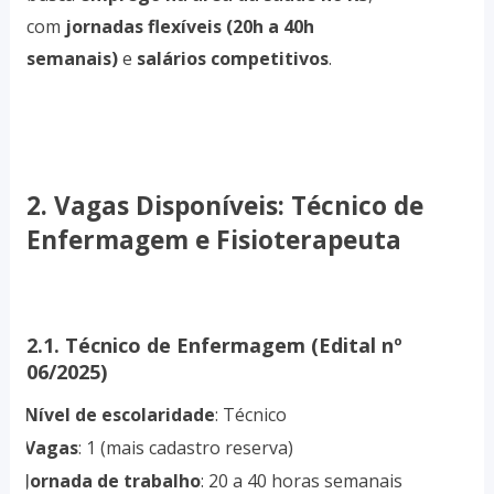
com
jornadas flexíveis (20h a 40h
semanais)
e
salários competitivos
.
2. Vagas Disponíveis: Técnico de
Enfermagem e Fisioterapeuta
2.1. Técnico de Enfermagem (Edital nº
06/2025)
Nível de escolaridade
: Técnico
·
Vagas
: 1 (mais cadastro reserva)
·
Jornada de trabalho
: 20 a 40 horas semanais
·