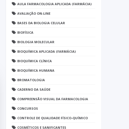
AULA FARMACOLOGIA APLICADA (FARMÁCIA)
AVALIAÇÃO ON-LINE
BASES DA BIOLOGIA CELULAR
BIOFÍSICA
BIOLOGIA MOLECULAR
BIOQUÍMICA APLICADA (FARMÁCIA)
BIOQUÍMICA CLÍNICA
BIOQUÍMICA HUMANA
BROMATOLOGIA
CADERNO DA SAÚDE
COMPREENSÃO VISUAL DA FARMACOLOGIA
CONCURSOS
CONTROLE DE QUALIDADE FÍSICO-QUÍMICO
COSMÉTICOS E SANIFICANTES