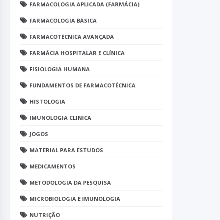
FARMACOLOGIA APLICADA (FARMÁCIA)
FARMACOLOGIA BÁSICA
FARMACOTÉCNICA AVANÇADA
FARMÁCIA HOSPITALAR E CLÍNICA
FISIOLOGIA HUMANA
FUNDAMENTOS DE FARMACOTÉCNICA
HISTOLOGIA
IMUNOLOGIA CLINICA
JOGOS
MATERIAL PARA ESTUDOS
MEDICAMENTOS
METODOLOGIA DA PESQUISA
MICROBIOLOGIA E IMUNOLOGIA
NUTRIÇÃO