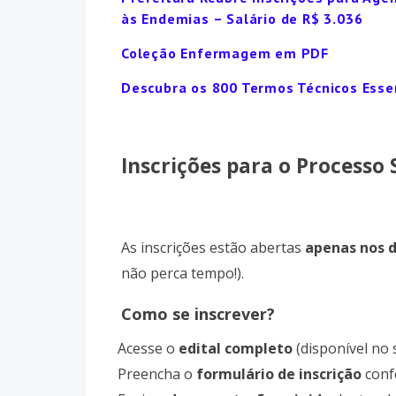
às Endemias – Salário de R$ 3.036
Coleção Enfermagem em PDF
Descubra os 800 Termos Técnicos Essen
Inscrições para o Processo 
As inscrições estão abertas
apenas nos di
não perca tempo!).
Como se inscrever?
1.
Acesse o
edital completo
(disponível no s
2.
Preencha o
formulário de inscrição
conf