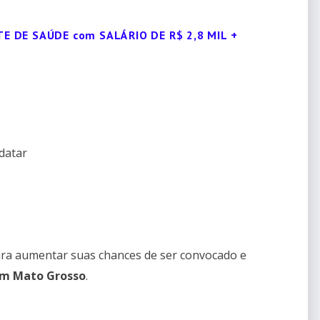
E DE SAÚDE com SALÁRIO DE R$ 2,8 MIL +
datar
ra aumentar suas chances de ser convocado e
em Mato Grosso
.