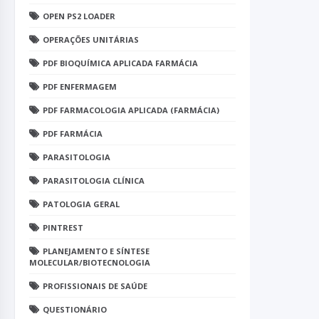
OPEN PS2 LOADER
OPERAÇÕES UNITÁRIAS
PDF BIOQUÍMICA APLICADA FARMÁCIA
PDF ENFERMAGEM
PDF FARMACOLOGIA APLICADA (FARMÁCIA)
PDF FARMÁCIA
PARASITOLOGIA
PARASITOLOGIA CLÍNICA
PATOLOGIA GERAL
PINTREST
PLANEJAMENTO E SÍNTESE
MOLECULAR/BIOTECNOLOGIA
PROFISSIONAIS DE SAÚDE
QUESTIONÁRIO