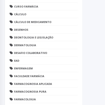
CURSO FARMÁCIA
CÁLCULO
CÁLCULO DE MEDICAMENTO
DESENHOS
DEONTOLOGIA E LEGISLAÇÃO
DERMATOLOGIA
DESAFIO COLABORATIVO
EAD
ENFERMAGEM
FACULDADE FARMÁCIA
FARMACOGNOSIA APLICADA
FARMACOGNOSIA PURA
FARMACOLOGIA