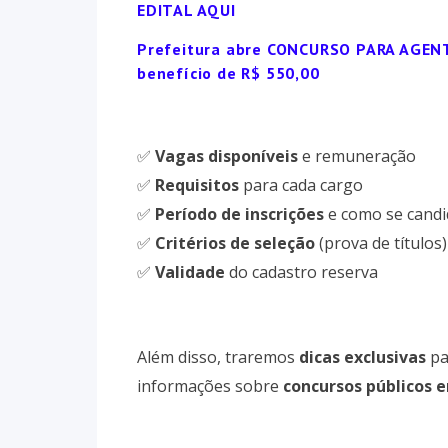
EDITAL AQUI
Prefeitura abre CONCURSO PARA AGENT
benefício de R$ 550,00
✅
Vagas disponíveis
e remuneração
✅
Requisitos
para cada cargo
✅
Período de inscrições
e como se candi
✅
Critérios de seleção
(prova de títulos)
✅
Validade
do cadastro reserva
Além disso, traremos
dicas exclusivas
pa
informações sobre
concursos públicos 