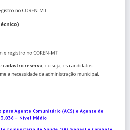
egistro no COREN-MT
écnico)
m e registro no COREN-MT
de
cadastro reserva
, ou seja, os candidatos
e a necessidade da administração municipal.
o para Agente Comunitário (ACS) e Agente de
 3.036 – Nível Médio
ente Comunitário de Saúde 100 (vagas) e Combate