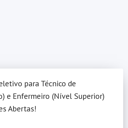
eletivo para Técnico de
) e Enfermeiro (Nível Superior)
es Abertas!