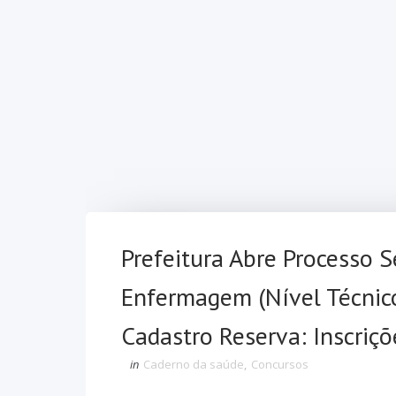
Prefeitura Abre Processo S
Enfermagem (Nível Técnico
Cadastro Reserva: Inscriçõ
in
Caderno da saúde
,
Concursos