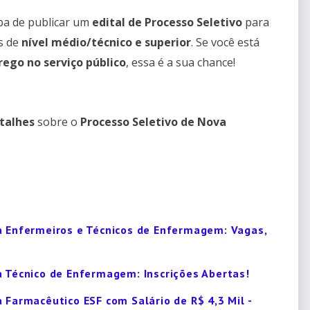
a de publicar um
edital de Processo Seletivo
para
s de
nível médio/técnico e superior
. Se você está
ego no serviço público
, essa é a sua chance!
talhes
sobre o
Processo Seletivo de Nova
a Enfermeiros e Técnicos de Enfermagem: Vagas,
a Técnico de Enfermagem: Inscrições Abertas!
 Farmacêutico ESF com Salário de R$ 4,3 Mil -