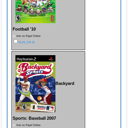
Football '10
by
Arte no Papel Online
SLUS_219.19
Backyard
Sports: Baseball 2007
by
Arte no Papel Online