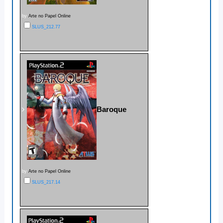
by
Arte no Papel Online
SLUS_212.77
Baroque
by
Arte no Papel Online
SLUS_217.14