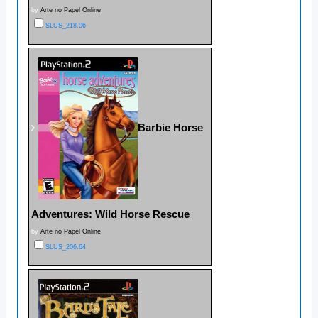
by
Arte no Papel Online
SLUS_218.06
Barbie Horse
Adventures: Wild Horse Rescue
by
Arte no Papel Online
SLUS_206.64