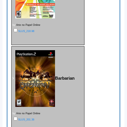
by
Arte no Papel Online
SLUS_218.98
Barbarian
by
Arte no Papel Online
SLUS_201.36