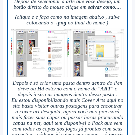
Depois de selecionar a arte que você deseja, um
botão direito do mouse clique em
salvar como....
(clique e e faça como na imagem abaixo , salve
colocando o
.png
no final do nome )
Depois é só criar uma pasta dentro dentro do Pen
drive ou Hd externo com o nome de
"
ART
" e
depois insira as imagens dentro dessa pasta .
Eu estou disponibilizando mais Cover Arts aqui no
site basta visitar outras postagens para encontrar
a cover art desejada, agora você não precisará
mais fazer suas capas ou passar horas procurando
capas na net, aqui tem disponível o Pack que vem
com todas as capas dos jogos já prontas com seus
respectivos códigos já salvas nas capas , só inserir