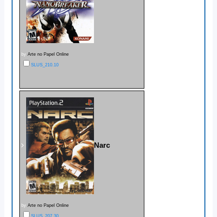
by
Arte no Papel Online
SLUS_210.10
Narc
by
Arte no Papel Online
SLUS_207.30