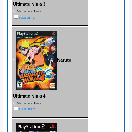
Ultimate Ninja 3
by
Arte no Papel Online
SLUS_217.27
Naruto:
Ultimate Ninja 4
by
Arte no Papel Online
SLUS_218.62