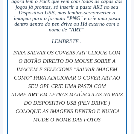
agora tem o Pack que vem com todas as capas dos
jogos já prontas, só inserir a pasta ART no seu
Dispositivo USB, mas lembre-se:
converter a
imagem para o formato "
PNG
" e
crie uma pasta
dentro dentro do pen drive ou Hd externo com o
nome de "
ART
"
LEMBRETE :
PARA SALVAR OS COVERS ART CLIQUE COM
O BOTÃO DIREITO DO MOUSE SOBRE A
IMAGEM E SELECIONE "SALVAR IMAGEM
COMO" PARA ADICIONAR O COVER ART AO
SEU OPL CRIE UMA PASTA COM
NOME
ART
EM LETRAS MAIÚSCULAS NA RAIZ
DO DISPOSITIVO USB (PEN DRIVE )
COLOQUE AS IMAGENS DENTRO E NUNCA
MUDE O NOME DAS FOTOS