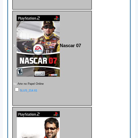
Nascar 07
by
Arte no Papel Online
SLUS_214.61