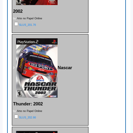
2002
by
Arte no Papel Online
SLUS_201.76
Nascar
Thunder: 2002
by
Arte no Papel Online
SLUS_202.66