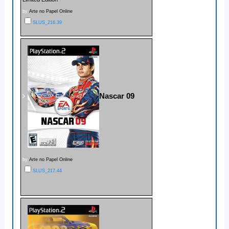
by
Arte no Papel Online
SLUS_216.39
Nascar 09
by
Arte no Papel Online
SLUS_217.44