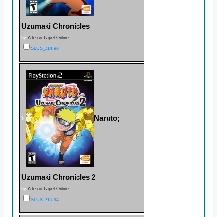
Uzumaki Chronicles
by
Arte no Papel Online
SLUS_214.98
Naruto;
Uzumaki Chronicles 2
by
Arte no Papel Online
SLUS_215.94