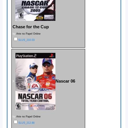
Chase for the Cup
by
Arte no Papel Online
SLUS_210.03
Nascar 06
by
Arte no Papel Online
SLUS_212.66