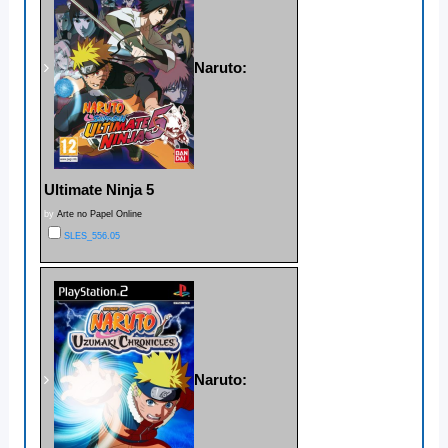
Naruto:
Ultimate Ninja 5
by
Arte no Papel Online
SLES_556.05
Naruto: