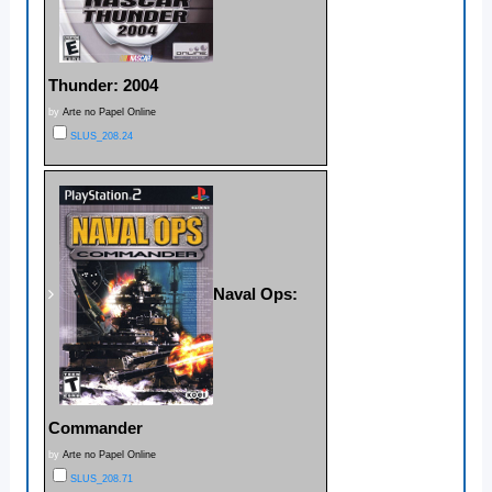
Thunder: 2004
by
Arte no Papel Online
SLUS_208.24
Naval Ops:
Commander
by
Arte no Papel Online
SLUS_208.71