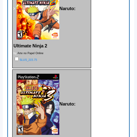
Naruto:
Ultimate Ninja 2
by
Arte no Papel Online
SLUS_215.75
Naruto: