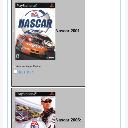
Nascar 2001
by
Arte no Papel Online
SLUS_201.01
Nascar 2005: