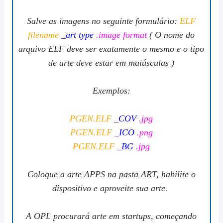
Salve as imagens no seguinte formulário:
ELF
filename
_art type
.image format
( O nome do
arquivo ELF deve ser exatamente o mesmo e o tipo
de arte deve estar em maiúsculas )
Exemplos:
PGEN.ELF
_COV
.jpg
PGEN.ELF
_ICO
.png
PGEN.ELF
_BG
.jpg
Coloque a arte APPS na pasta ART, habilite o
dispositivo e aproveite sua arte.
A OPL procurará arte em startups, começando