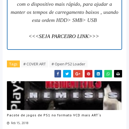
com o dispositivo mais rápido, para ajudar a
manter os tempos de carregamento baixos , usando
esta ordem HDD> SMB> USB
<<<SEJA PARCEIRO LINK>>>
Tags
# COVER ART
# Open PS2 Loader
Pacote de jogos de PS1 no formato VCD mais ART´s
Feb 15, 2018