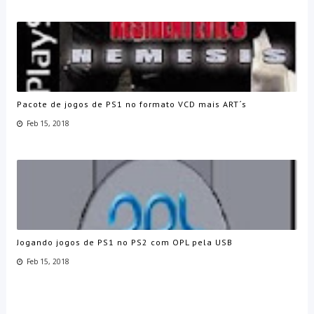
Pacote de jogos de PS1 no formato VCD mais ART´s
Feb 15, 2018
Jogando jogos de PS1 no PS2 com OPL pela USB
Feb 15, 2018