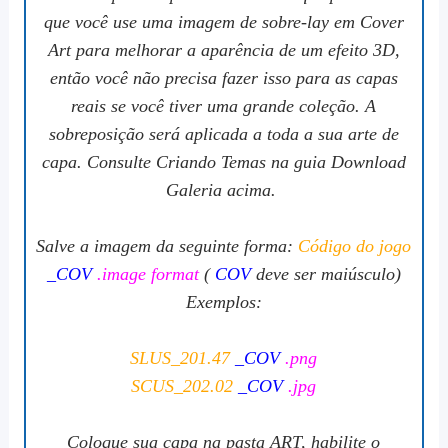
que você use uma imagem de sobre-lay em Cover
Art para melhorar a aparência de um efeito 3D,
então você não precisa fazer isso para as capas
reais se você tiver uma grande coleção. A
sobreposição será aplicada a toda a sua arte de
capa. Consulte Criando Temas na guia Download
Galeria acima.
Salve a imagem da seguinte forma:
Código do jogo
_COV
.image format
(
COV
deve ser maiúsculo)
Exemplos:
SLUS_201.47
_COV
.png
SCUS_202.02
_COV
.jpg
Coloque sua capa na pasta ART, habilite o