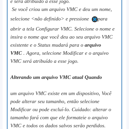
e será atribuído a esse jogo.
Se você criou um arquivo VMC e deu um nome,
selecione
<não definido>
e pressione
para
abrir a tela Configurar VMC. Selecione o nome e
insira o nome que você deu ao seu arquivo VMC
existente e o
Status
mudará para o
arquivo
VMC
. Agora, selecione
Modificar
e o arquivo
VMC será atribuído a esse jogo.
Alterando um arquivo VMC atual Quando
um arquivo VMC existe em um dispositivo,
Você
pode alterar seu tamanho, então selecione
Modificar
ou pode excluí-lo.
Cuidado:
alterar o
tamanho fará com que ele formateie o arquivo
VMC e todos os dados salvos serão perdidos.