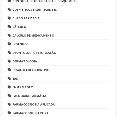
CONTROLE DE QUALIDADE FÍSICO-QUÍMICO
COSMÉTICOS E SANIFICANTES
CURSO FARMÁCIA
CÁLCULO
CÁLCULO DE MEDICAMENTO
DESENHOS
DEONTOLOGIA E LEGISLAÇÃO
DERMATOLOGIA
DESAFIO COLABORATIVO
EAD
ENFERMAGEM
FACULDADE FARMÁCIA
FARMACOGNOSIA APLICADA
FARMACOGNOSIA PURA