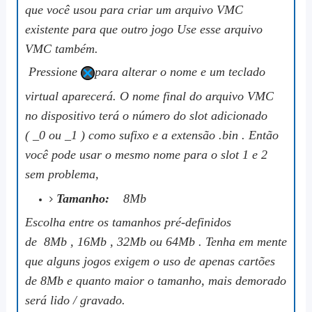
que você usou para criar um arquivo VMC
existente para que outro jogo Use esse arquivo
VMC também.
Pressione
para alterar o nome e um teclado
virtual aparecerá. O nome final do arquivo VMC
no dispositivo terá o número do slot adicionado
(
_0
ou
_1
) como sufixo e a extensão
.bin
. Então
você pode usar o mesmo nome para o slot 1 e 2
sem problema,
Tamanho:
8Mb
Escolha entre os tamanhos pré-definidos
de
8Mb
,
16Mb
,
32Mb
ou
64Mb
. Tenha em mente
que alguns jogos exigem o uso de apenas cartões
de 8Mb e quanto maior o tamanho, mais demorado
será lido / gravado.