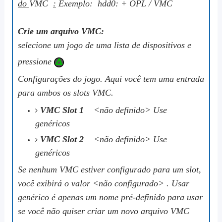
do
VMC
:
Exemplo: hdd0: + OPL / VMC
Crie um arquivo VMC:
selecione um jogo de uma lista de dispositivos e
pressione
Configurações do jogo. Aqui você tem uma entrada
para ambos os slots VMC.
VMC Slot 1
<não definido> Use
genéricos
VMC Slot 2
<não definido> Use
genéricos
Se nenhum VMC estiver configurado para um slot,
você exibirá o valor
<não configurado>
.
Usar
genérico
é apenas um nome pré-definido para usar
se você não quiser criar um novo arquivo VMC